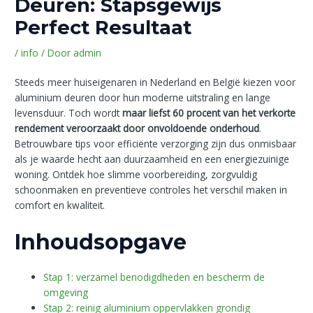
Deuren: Stapsgewijs
Perfect Resultaat
/
info
/ Door
admin
Steeds meer huiseigenaren in Nederland en België kiezen voor
aluminium deuren door hun moderne uitstraling en lange
levensduur. Toch wordt
maar liefst 60 procent van het verkorte
rendement veroorzaakt door onvoldoende onderhoud
.
Betrouwbare tips voor efficiënte verzorging zijn dus onmisbaar
als je waarde hecht aan duurzaamheid en een energiezuinige
woning. Ontdek hoe slimme voorbereiding, zorgvuldig
schoonmaken en preventieve controles het verschil maken in
comfort en kwaliteit.
Inhoudsopgave
Stap 1: verzamel benodigdheden en bescherm de
omgeving
Stap 2: reinig aluminium oppervlakken grondig