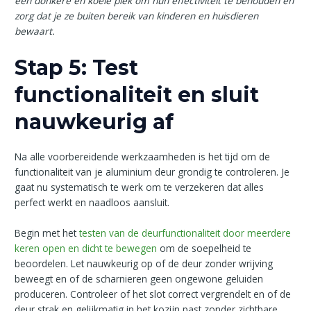
een donkere en koele plek om hun effectiviteit te behouden en
zorg dat je ze buiten bereik van kinderen en huisdieren
bewaart.
Stap 5: Test
functionaliteit en sluit
nauwkeurig af
Na alle voorbereidende werkzaamheden is het tijd om de
functionaliteit van je aluminium deur grondig te controleren. Je
gaat nu systematisch te werk om te verzekeren dat alles
perfect werkt en naadloos aansluit.
Begin met het
testen van de deurfunctionaliteit door meerdere
keren open en dicht te bewegen
om de soepelheid te
beoordelen. Let nauwkeurig op of de deur zonder wrijving
beweegt en of de scharnieren geen ongewone geluiden
produceren. Controleer of het slot correct vergrendelt en of de
deur strak en gelijkmatig in het kozijn past zonder zichtbare