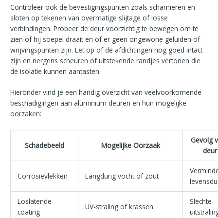
Controleer ook de bevestigingspunten zoals scharnieren en
sloten op tekenen van overmatige slijtage of losse
verbindingen. Probeer de deur voorzichtig te bewegen om te
zien of hij soepel draait en of er geen ongewone geluiden of
wrijvingspunten zijn. Let op of de afdichtingen nog goed intact
zijn en nergens scheuren of uitstekende randjes vertonen die
de isolatie kunnen aantasten.
Hieronder vind je een handig overzicht van veelvoorkomende
beschadigingen aan aluminium deuren en hun mogelijke
oorzaken:
Gevolg 
Schadebeeld
Mogelijke Oorzaak
deur
Vermind
Corrosievlekken
Langdurig vocht of zout
levensdu
Loslatende
Slechte
UV-straling of krassen
coating
uitstralin