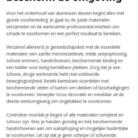
Voor het onderhoud van aluminium deuren begint alles met
goede voorbereiding. Je gaat nu de juiste materialen
verzamelen en de werkruimte professioneel inrichten om
schade te voorkomen en een perfect resultaat te bereiken.
Verzamel allereerst je gereedschapskist met de essentiële
materialen: een zachte microvezeldoek, milde zeepoplossing,
schone emmers, handschoenen, beschermende kleding en
een ladder voor lastig bereikbare plekken. Zorg dat je een
schone, droge werkruimte hebt met voldoende
bewegingsvrijheid. Bedek kwetsbare vloerdelen met
beschermende zeilen of karton om vlekken of beschadigingen
te voorkomen. Verwijder losse decoratie en meubilair uit de
directe werkomgeving om ongelukken te voorkomen.
Controleer voordat je begint of alle materialen compleet en
schoon zijn. Was je handen grondig en trek beschermende
handschoenen aan om vuilophoping en mogelijke huidirritatie
te voorkomen. Let op dat je geen scherpe of schurende