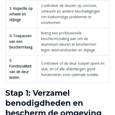
Controleer de deuren op corrosie,
3. Inspectie op
scheuren en andere beschadigingen
schade en
om toekomstige problemen te
slijtage
voorkomen.
Breng een professionele
4. Toepassen
beschermcoating aan om de
van een
aluminium deuren te beschermen
beschermlaag
tegen weersinvloeden en slijtage.
5.
Controleer of de deur soepel opent en
Functionaliteit
sluit, en of alle afdichtingen goed
van de deur
functioneren voor optimale isolatie.
testen
Stap 1: Verzamel
benodigdheden en
bescherm de omgeving