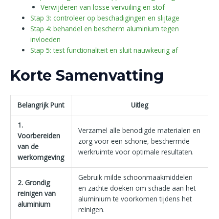
Verwijderen van losse vervuiling en stof
Stap 3: controleer op beschadigingen en slijtage
Stap 4: behandel en bescherm aluminium tegen
invloeden
Stap 5: test functionaliteit en sluit nauwkeurig af
Korte Samenvatting
Belangrijk Punt
Uitleg
1.
Verzamel alle benodigde materialen en
Voorbereiden
zorg voor een schone, beschermde
van de
werkruimte voor optimale resultaten.
werkomgeving
Gebruik milde schoonmaakmiddelen
2. Grondig
en zachte doeken om schade aan het
reinigen van
aluminium te voorkomen tijdens het
aluminium
reinigen.