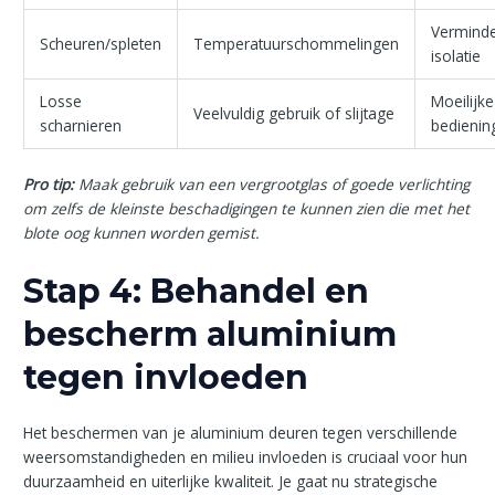
Vermind
Scheuren/spleten
Temperatuurschommelingen
isolatie
Losse
Moeilijke
Veelvuldig gebruik of slijtage
scharnieren
bedienin
Pro tip:
Maak gebruik van een vergrootglas of goede verlichting
om zelfs de kleinste beschadigingen te kunnen zien die met het
blote oog kunnen worden gemist.
Stap 4: Behandel en
bescherm aluminium
tegen invloeden
Het beschermen van je aluminium deuren tegen verschillende
weersomstandigheden en milieu invloeden is cruciaal voor hun
duurzaamheid en uiterlijke kwaliteit. Je gaat nu strategische