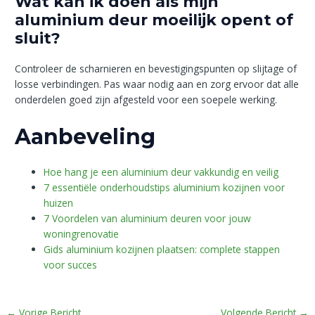
Wat kan ik doen als mijn
aluminium deur moeilijk opent of
sluit?
Controleer de scharnieren en bevestigingspunten op slijtage of
losse verbindingen. Pas waar nodig aan en zorg ervoor dat alle
onderdelen goed zijn afgesteld voor een soepele werking.
Aanbeveling
Hoe hang je een aluminium deur vakkundig en veilig
7 essentiële onderhoudstips aluminium kozijnen voor
huizen
7 Voordelen van aluminium deuren voor jouw
woningrenovatie
Gids aluminium kozijnen plaatsen: complete stappen
voor succes
←
Vorige Bericht
Volgende Bericht
→