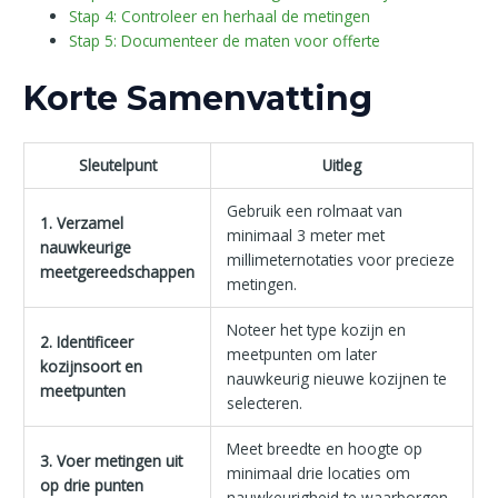
Stap 4: Controleer en herhaal de metingen
Stap 5: Documenteer de maten voor offerte
Korte Samenvatting
Sleutelpunt
Uitleg
Gebruik een rolmaat van
1. Verzamel
minimaal 3 meter met
nauwkeurige
millimeternotaties voor precieze
meetgereedschappen
metingen.
Noteer het type kozijn en
2. Identificeer
meetpunten om later
kozijnsoort en
nauwkeurig nieuwe kozijnen te
meetpunten
selecteren.
Meet breedte en hoogte op
3. Voer metingen uit
minimaal drie locaties om
op drie punten
nauwkeurigheid te waarborgen.