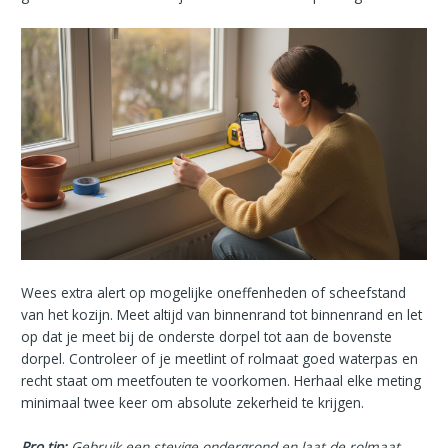
Wees extra alert op mogelijke oneffenheden of scheefstand
van het kozijn. Meet altijd van binnenrand tot binnenrand en let
op dat je meet bij de onderste dorpel tot aan de bovenste
dorpel. Controleer of je meetlint of rolmaat goed waterpas en
recht staat om meetfouten te voorkomen. Herhaal elke meting
minimaal twee keer om absolute zekerheid te krijgen.
Pro tip:
Gebruik een stevige ondergrond en laat de rolmaat