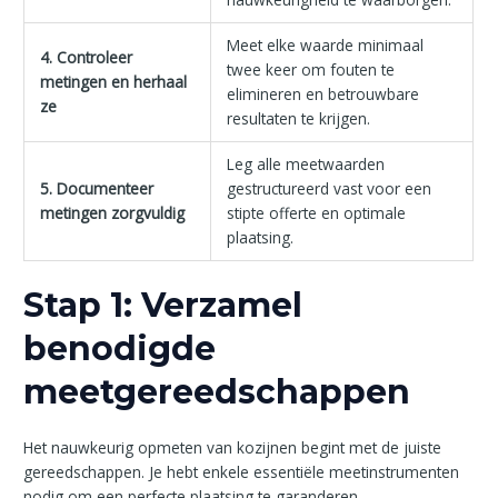
Meet elke waarde minimaal
4. Controleer
twee keer om fouten te
metingen en herhaal
elimineren en betrouwbare
ze
resultaten te krijgen.
Leg alle meetwaarden
5. Documenteer
gestructureerd vast voor een
metingen zorgvuldig
stipte offerte en optimale
plaatsing.
Stap 1: Verzamel
benodigde
meetgereedschappen
Het nauwkeurig opmeten van kozijnen begint met de juiste
gereedschappen. Je hebt enkele essentiële meetinstrumenten
nodig om een perfecte plaatsing te garanderen.