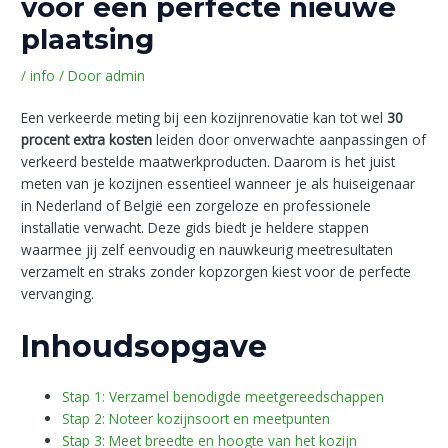
voor een perfecte nieuwe
plaatsing
/
info
/ Door
admin
Een verkeerde meting bij een kozijnrenovatie kan tot wel
30
procent extra kosten
leiden door onverwachte aanpassingen of
verkeerd bestelde maatwerkproducten. Daarom is het juist
meten van je kozijnen essentieel wanneer je als huiseigenaar
in Nederland of België een zorgeloze en professionele
installatie verwacht. Deze gids biedt je heldere stappen
waarmee jij zelf eenvoudig en nauwkeurig meetresultaten
verzamelt en straks zonder kopzorgen kiest voor de perfecte
vervanging.
Inhoudsopgave
Stap 1: Verzamel benodigde meetgereedschappen
Stap 2: Noteer kozijnsoort en meetpunten
Stap 3: Meet breedte en hoogte van het kozijn