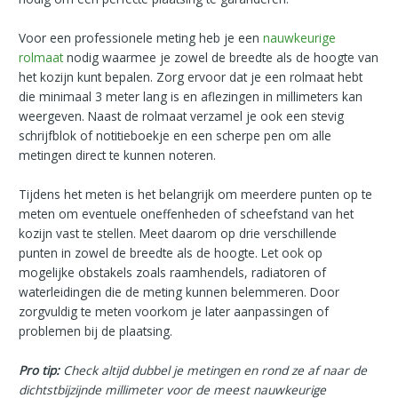
Voor een professionele meting heb je een
nauwkeurige
rolmaat
nodig waarmee je zowel de breedte als de hoogte van
het kozijn kunt bepalen. Zorg ervoor dat je een rolmaat hebt
die minimaal 3 meter lang is en aflezingen in millimeters kan
weergeven. Naast de rolmaat verzamel je ook een stevig
schrijfblok of notitieboekje en een scherpe pen om alle
metingen direct te kunnen noteren.
Tijdens het meten is het belangrijk om meerdere punten op te
meten om eventuele oneffenheden of scheefstand van het
kozijn vast te stellen. Meet daarom op drie verschillende
punten in zowel de breedte als de hoogte. Let ook op
mogelijke obstakels zoals raamhendels, radiatoren of
waterleidingen die de meting kunnen belemmeren. Door
zorgvuldig te meten voorkom je later aanpassingen of
problemen bij de plaatsing.
Pro tip:
Check altijd dubbel je metingen en rond ze af naar de
dichtstbijzijnde millimeter voor de meest nauwkeurige