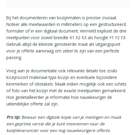
Bij het documenteren van kozijnmaten is precisie cruciaal.
Noteer alle meetwaarden in millimeters op een gestructureerd
formulier of in een digitaal document. Vermeld expliciet de drie
meetpunten voor zowel breedte X1 X2 X3 als hoogte Y1 Y2 Y3.
Gebruik altijd de kleinste genoteerde maat als uitgangspunt
voor je offerte aanvraag om zeker te zijn van een perfecte
passing.
Voeg aan je documentatie ook relevante details toe zoals
kozijnsoort materiaal type kozijn en eventuele bijzondere
kenmerken of obstakels. Maak indien mogelijk ook een schets
of foto van het kozijn met de exacte meetpunten gemarkeerd.
Hoe gedetailleerder je informatie hoe nauwkeuriger de
uiteindelijke offerte zal zijn.
Pro tip:
Bewaar een digitale kopie van je metingen en maak
een geprinte versie die je kunt meenemen naar de
kozijnleverancier voor een nog nauwkeurigere offerte.