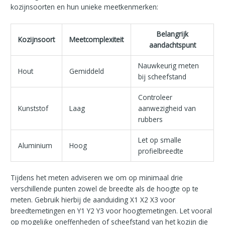
kozijnsoorten en hun unieke meetkenmerken:
Belangrijk
Kozijnsoort
Meetcomplexiteit
aandachtspunt
Nauwkeurig meten
Hout
Gemiddeld
bij scheefstand
Controleer
Kunststof
Laag
aanwezigheid van
rubbers
Let op smalle
Aluminium
Hoog
profielbreedte
Tijdens het meten adviseren we om op minimaal drie
verschillende punten zowel de breedte als de hoogte op te
meten. Gebruik hierbij de aanduiding X1 X2 X3 voor
breedtemetingen en Y1 Y2 Y3 voor hoogtemetingen. Let vooral
op mogelijke oneffenheden of scheefstand van het kozijn die