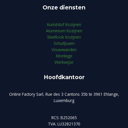
Onze diensten
Kunststof Kozijnen
Aluminium Kozijnen
Steellook Kozijnen
Schuifpuien
Vouwwanden
Montage
Werkwijze
Hoofdkantoor
Online Factory Sarl, Rue des 3 Cantons 35b te 3961 Ehlange,
Luxemburg
RCS: B252065
TVA: LU32821370