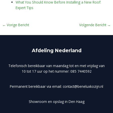
What You Should Know Before Installing a New Roof:
Expert Tips
←
Vorige Bericht
Volgende Bericht
→
Afdeling Nederland
Telefonisch bereikbaar van maandag tot en met vrijdag van
10 tot 17 uur op het nummer: 085 7440592
Permanent bereikbaar via email: contact@beneluxkozijn.nl
Showroom en opslag in Den Haag