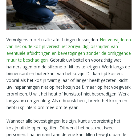
Vervolgens moet u alle afdichtingen lossnijden.
Het verwijderen
van het oude kozijn vereist het zorgvuldig lossnijden van
eventuele afdichtingen en bevestigingen zonder de omliggende
muur te beschadigen
. Gebruik uw beitel en voorzichtig wat
hamerslagen om de silicone of kit los te krijgen. Werk langs de
binnenkant en buitenkant van het kozijn. Dit kan tijd kosten,
vooral als het kozijn twintig jaar of langer heeft gezeten. Richt
uw inspanningen niet op het kozijn zelf, maar op het voegwerk
eromheen. U wilt het hout of kunststof niet beschadigen. Werk
langzaam en geduldig. Als u bruusk bent, breekt het kozijn en
hebt u splinters om mee om te gaan.
Wanneer alle bevestigingen los zijn, kunt u voorzichtig het
kozijn uit de opening tillen. Dit werkt het best met twee
personen. Laat iemand aan de ene kant tillen terwijl u aan de