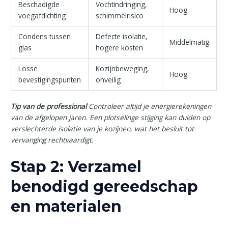
Beschadigde
Vochtindringing,
Hoog
voegafdichting
schimmelrisico
Condens tussen
Defecte isolatie,
Middelmatig
glas
hogere kosten
Losse
Kozijnbeweging,
Hoog
bevestigingspunten
onveilig
Tip van de professional
Controleer altijd je energierekeningen
van de afgelopen jaren. Een plotselinge stijging kan duiden op
verslechterde isolatie van je kozijnen, wat het besluit tot
vervanging rechtvaardigt.
Stap 2: Verzamel
benodigd gereedschap
en materialen