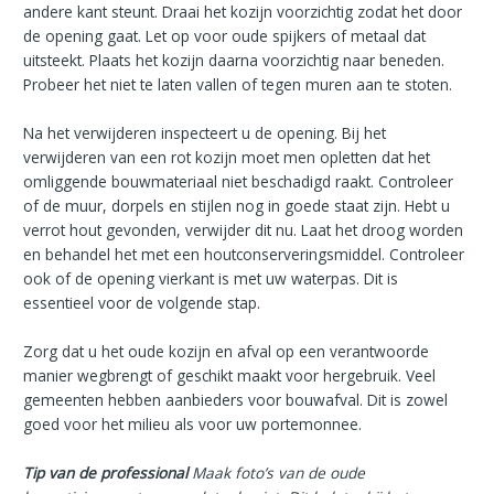
andere kant steunt. Draai het kozijn voorzichtig zodat het door
de opening gaat. Let op voor oude spijkers of metaal dat
uitsteekt. Plaats het kozijn daarna voorzichtig naar beneden.
Probeer het niet te laten vallen of tegen muren aan te stoten.
Na het verwijderen inspecteert u de opening. Bij het
verwijderen van een rot kozijn moet men opletten dat het
omliggende bouwmateriaal niet beschadigd raakt. Controleer
of de muur, dorpels en stijlen nog in goede staat zijn. Hebt u
verrot hout gevonden, verwijder dit nu. Laat het droog worden
en behandel het met een houtconserveringsmiddel. Controleer
ook of de opening vierkant is met uw waterpas. Dit is
essentieel voor de volgende stap.
Zorg dat u het oude kozijn en afval op een verantwoorde
manier wegbrengt of geschikt maakt voor hergebruik. Veel
gemeenten hebben aanbieders voor bouwafval. Dit is zowel
goed voor het milieu als voor uw portemonnee.
Tip van de professional
Maak foto’s van de oude