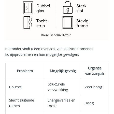
Hieronder vindt u een overzicht van veelvoorkomende
kozijnproblemen en hun mogelijke gevolgen:
Urgentie
Probleem
Mogelijk gevolg
van aanpak
Structurele
Houtrot
Zeer hoog
verzwakking
Slecht sluitende
Energieverlies en
Hoog
ramen
tocht