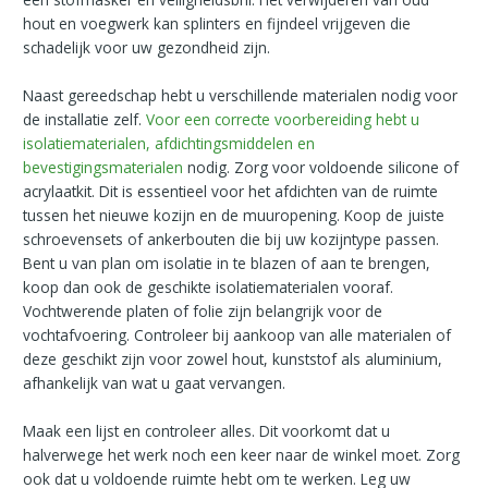
hout en voegwerk kan splinters en fijndeel vrijgeven die
schadelijk voor uw gezondheid zijn.
Naast gereedschap hebt u verschillende materialen nodig voor
de installatie zelf.
Voor een correcte voorbereiding hebt u
isolatiematerialen, afdichtingsmiddelen en
bevestigingsmaterialen
nodig. Zorg voor voldoende silicone of
acrylaatkit. Dit is essentieel voor het afdichten van de ruimte
tussen het nieuwe kozijn en de muuropening. Koop de juiste
schroevensets of ankerbouten die bij uw kozijntype passen.
Bent u van plan om isolatie in te blazen of aan te brengen,
koop dan ook de geschikte isolatiematerialen vooraf.
Vochtwerende platen of folie zijn belangrijk voor de
vochtafvoering. Controleer bij aankoop van alle materialen of
deze geschikt zijn voor zowel hout, kunststof als aluminium,
afhankelijk van wat u gaat vervangen.
Maak een lijst en controleer alles. Dit voorkomt dat u
halverwege het werk noch een keer naar de winkel moet. Zorg
ook dat u voldoende ruimte hebt om te werken. Leg uw