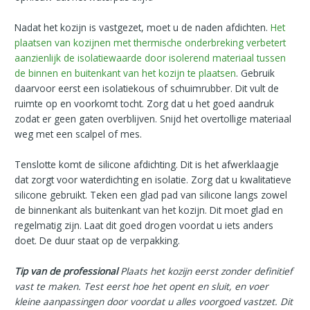
Nadat het kozijn is vastgezet, moet u de naden afdichten.
Het
plaatsen van kozijnen met thermische onderbreking verbetert
aanzienlijk de isolatiewaarde door isolerend materiaal tussen
de binnen en buitenkant van het kozijn te plaatsen
. Gebruik
daarvoor eerst een isolatiekous of schuimrubber. Dit vult de
ruimte op en voorkomt tocht. Zorg dat u het goed aandruk
zodat er geen gaten overblijven. Snijd het overtollige materiaal
weg met een scalpel of mes.
Tenslotte komt de silicone afdichting. Dit is het afwerklaagje
dat zorgt voor waterdichting en isolatie. Zorg dat u kwalitatieve
silicone gebruikt. Teken een glad pad van silicone langs zowel
de binnenkant als buitenkant van het kozijn. Dit moet glad en
regelmatig zijn. Laat dit goed drogen voordat u iets anders
doet. De duur staat op de verpakking.
Tip van de professional
Plaats het kozijn eerst zonder definitief
vast te maken. Test eerst hoe het opent en sluit, en voer
kleine aanpassingen door voordat u alles voorgoed vastzet. Dit