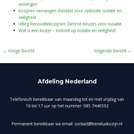
woningen
Kozijnen vervangen checklist voor optimale isolatie en
veiligheid
Uitleg Renovatiekozijnen: Slimme Keuzes voor Isolatie
Wat is een kozijn – Invloed op isolatie en veiligheid
←
Vorige Bericht
Volgende Bericht
→
Afdeling Nederland
Telefonisch bereikbaar van maandag tot en met vrijdag van
10 tot 17 uur op het nummer: 085 7440592
Permanent bereikbaar via email: contact@beneluxkozijn.nl