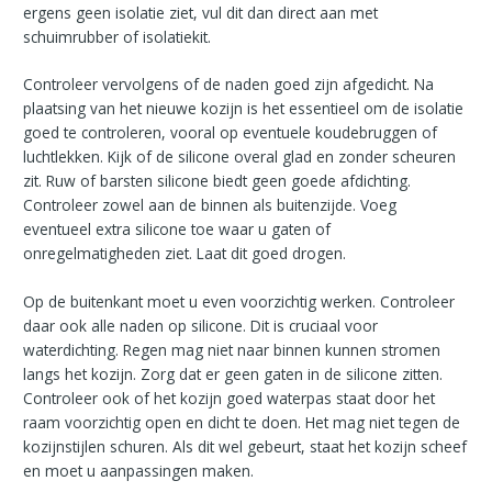
ergens geen isolatie ziet, vul dit dan direct aan met
schuimrubber of isolatiekit.
Controleer vervolgens of de naden goed zijn afgedicht. Na
plaatsing van het nieuwe kozijn is het essentieel om de isolatie
goed te controleren, vooral op eventuele koudebruggen of
luchtlekken. Kijk of de silicone overal glad en zonder scheuren
zit. Ruw of barsten silicone biedt geen goede afdichting.
Controleer zowel aan de binnen als buitenzijde. Voeg
eventueel extra silicone toe waar u gaten of
onregelmatigheden ziet. Laat dit goed drogen.
Op de buitenkant moet u even voorzichtig werken. Controleer
daar ook alle naden op silicone. Dit is cruciaal voor
waterdichting. Regen mag niet naar binnen kunnen stromen
langs het kozijn. Zorg dat er geen gaten in de silicone zitten.
Controleer ook of het kozijn goed waterpas staat door het
raam voorzichtig open en dicht te doen. Het mag niet tegen de
kozijnstijlen schuren. Als dit wel gebeurt, staat het kozijn scheef
en moet u aanpassingen maken.