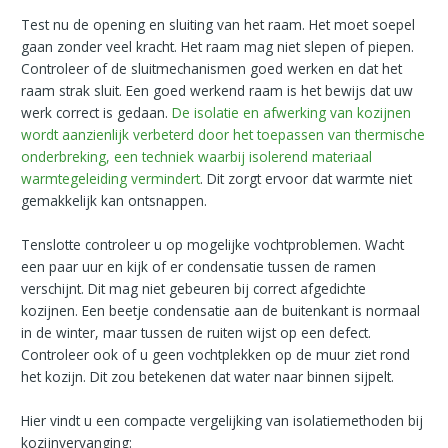
Test nu de opening en sluiting van het raam. Het moet soepel
gaan zonder veel kracht. Het raam mag niet slepen of piepen.
Controleer of de sluitmechanismen goed werken en dat het
raam strak sluit. Een goed werkend raam is het bewijs dat uw
werk correct is gedaan.
De isolatie en afwerking van kozijnen
wordt aanzienlijk verbeterd door het toepassen van thermische
onderbreking, een techniek waarbij isolerend materiaal
warmtegeleiding vermindert
. Dit zorgt ervoor dat warmte niet
gemakkelijk kan ontsnappen.
Tenslotte controleer u op mogelijke vochtproblemen. Wacht
een paar uur en kijk of er condensatie tussen de ramen
verschijnt. Dit mag niet gebeuren bij correct afgedichte
kozijnen. Een beetje condensatie aan de buitenkant is normaal
in de winter, maar tussen de ruiten wijst op een defect.
Controleer ook of u geen vochtplekken op de muur ziet rond
het kozijn. Dit zou betekenen dat water naar binnen sijpelt.
Hier vindt u een compacte vergelijking van isolatiemethoden bij
kozijnvervanging: