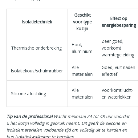
Geschikt
Effect op
Isolatietechniek
voor type
energiebesparing
kozijn
Zeer goed,
Hout,
Thermische onderbreking
voorkomt
aluminium
warmtegeleiding
Alle
Goed, vult naden
Isolatiekous/schuimrubber
materialen
effectief
Alle
Voorkomt lucht-
Silicone afdichting
materialen
en waterlekken
Tip van de professional
Wacht minimaal 24 tot 48 uur voordat
u het kozijn volledig in gebruik neemt. Dit geeft de silicone en
isolatiematerialen voldoende tijd om volledig uit te harden en
hun isolatiekwaliteiten te bereiken.