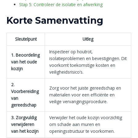
Stap 5: Controleer de isolatie en afwerking
Korte Samenvatting
Sleutelpunt
Uitleg
Inspecteer op houtrot,
1. Beoordeling
isolatieproblemen en bevestigingen. Dit
van het oude
voorkomt toekomstige kosten en
kozijn
veiligheidsrisico’s.
2.
Zorg voor het juiste gereedschap en
Voorbereiding
materialen voor een efficiënte en
van
veilige vervangingsprocedure.
gereedschap
3. Zorgvuldig
Verwijder het oude kozijn voorzichtig
verwijderen
om schade aan muren en
van het kozijn
openingsstructuur te voorkomen.