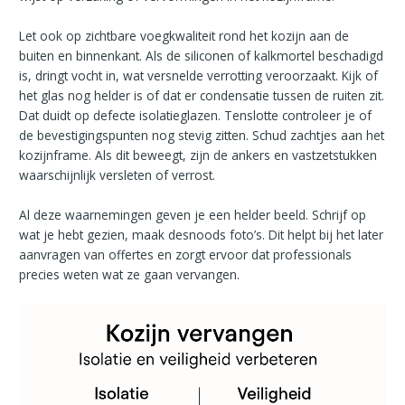
Let ook op zichtbare voegkwaliteit rond het kozijn aan de
buiten en binnenkant. Als de siliconen of kalkmortel beschadigd
is, dringt vocht in, wat versnelde verrotting veroorzaakt. Kijk of
het glas nog helder is of dat er condensatie tussen de ruiten zit.
Dat duidt op defecte isolatieglazen. Tenslotte controleer je of
de bevestigingspunten nog stevig zitten. Schud zachtjes aan het
kozijnframe. Als dit beweegt, zijn de ankers en vastzetstukken
waarschijnlijk versleten of verrost.
Al deze waarnemingen geven je een helder beeld. Schrijf op
wat je hebt gezien, maak desnoods foto’s. Dit helpt bij het later
aanvragen van offertes en zorgt ervoor dat professionals
precies weten wat ze gaan vervangen.