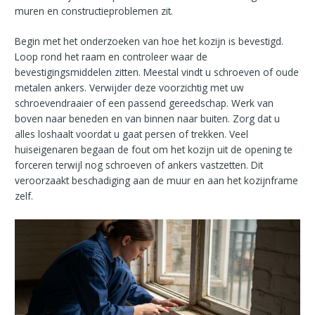
muren en constructieproblemen zit.
Begin met het onderzoeken van hoe het kozijn is bevestigd.
Loop rond het raam en controleer waar de
bevestigingsmiddelen zitten. Meestal vindt u schroeven of oude
metalen ankers. Verwijder deze voorzichtig met uw
schroevendraaier of een passend gereedschap. Werk van
boven naar beneden en van binnen naar buiten. Zorg dat u
alles loshaalt voordat u gaat persen of trekken. Veel
huiseigenaren begaan de fout om het kozijn uit de opening te
forceren terwijl nog schroeven of ankers vastzetten. Dit
veroorzaakt beschadiging aan de muur en aan het kozijnframe
zelf.