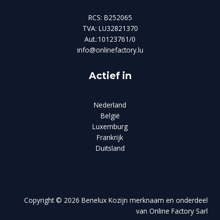
RCS: B252065
TVA: LU32821370
Aut.:10123761/0
info@onlinefactory.lu
Actief in
Nederland
België
Luxemburg
Frankrijk
Duitsland
Copyright © 2026 Benelux Kozijn merknaam en onderdeel
van Online Factory Sarl