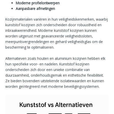
Moderne profielontwerpen
Aanpasbare afmetingen
Kozijnmaterialen variëren in hun veiligheidskenmerken, waarbij
kunststof kozijnen zich onderscheiden door robuustheid en
inbraakwerendheid. Moderne kunststof kozijnen kunnen
worden uitgerust met geavanceerde veiligheidssloten,
meerpuntsvergrendelingen en gehard veiligheidsglas om de
bescherming te optimaliseren.
Alternatieven zoals houten en aluminium kozijnen hebben elk
hun specifieke voor- en nadelen. Kunststof kozijnen
onderscheiden zich door een unieke combinatie van
duurzaamheid, onderhoudsgemak en esthetische flexibiliteit.
Ze bieden bovendien uitstekende isolatiewaarden en kunnen
worden geïntegreerd met moderne beveiligingssystemen.