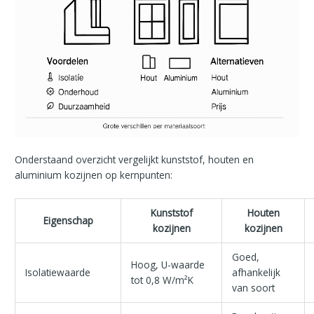
Onderstaand overzicht vergelijkt kunststof, houten en
aluminium kozijnen op kernpunten:
Kunststof
Houten
Eigenschap
kozijnen
kozijnen
Goed,
Hoog, U-waarde
Isolatiewaarde
afhankelijk
tot 0,8 W/m²K
van soort