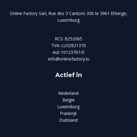
Online Factory Sarl, Rue des 3 Cantons 35b te 3961 Ehlange,
Luxemburg
RCS: B252065
TVA: LU32821370
Aut.:10123761/0
info@onlinefactory.lu
Actief in
Nederland
België
Luxemburg
Frankrijk
Duitsland