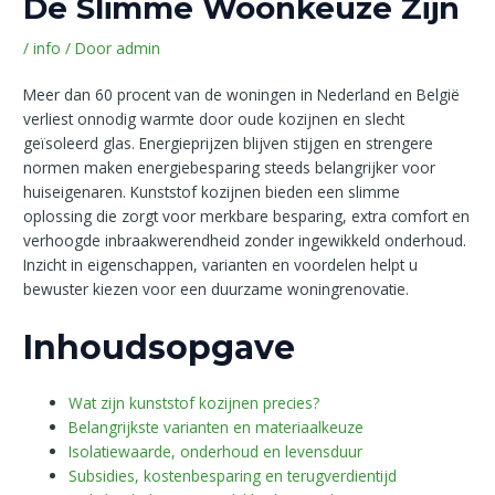
De Slimme Woonkeuze Zijn
/
info
/ Door
admin
Meer dan 60 procent van de woningen in Nederland en België
verliest onnodig warmte door oude kozijnen en slecht
geïsoleerd glas. Energieprijzen blijven stijgen en strengere
normen maken energiebesparing steeds belangrijker voor
huiseigenaren. Kunststof kozijnen bieden een slimme
oplossing die zorgt voor merkbare besparing, extra comfort en
verhoogde inbraakwerendheid zonder ingewikkeld onderhoud.
Inzicht in eigenschappen, varianten en voordelen helpt u
bewuster kiezen voor een duurzame woningrenovatie.
Inhoudsopgave
Wat zijn kunststof kozijnen precies?
Belangrijkste varianten en materiaalkeuze
Isolatiewaarde, onderhoud en levensduur
Subsidies, kostenbesparing en terugverdientijd