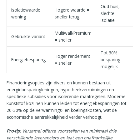
Oud huis,
Isolatiewaarde
Hogere waarde =
slechte
woning
sneller terug
isolatie
Multiwall/Premium
Gebruikte variant
= sneller
Tot 30%
Hoger rendement
Energiebesparing
besparing
= sneller
mogelijk
Financieringsopties zijn divers en kunnen bestaan uit
energiebesparingleningen, hypotheekverruimingen en
specifieke subsidies voor isolerende maatregelen. Moderne
kunststof kozijnen kunnen leiden tot energiebesparingen tot
20-30% op de verwarmings- en koelingskosten, wat de
economische aantrekkelijkheid verder verhoogt.
Pro-tip:
Verzamel offerte voorstellen van minimaal drie
verschillende leveranciers en laat een onafhankelijke