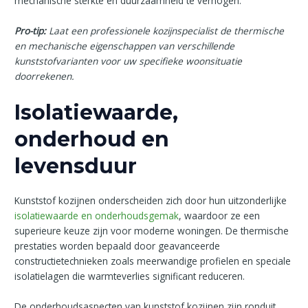
mechanische sterkte en duurzaamheid te verhogen.
Pro-tip:
Laat een professionele kozijnspecialist de thermische
en mechanische eigenschappen van verschillende
kunststofvarianten voor uw specifieke woonsituatie
doorrekenen.
Isolatiewaarde,
onderhoud en
levensduur
Kunststof kozijnen onderscheiden zich door hun uitzonderlijke
isolatiewaarde en onderhoudsgemak
, waardoor ze een
superieure keuze zijn voor moderne woningen. De thermische
prestaties worden bepaald door geavanceerde
constructietechnieken zoals meerwandige profielen en speciale
isolatielagen die warmteverlies significant reduceren.
De onderhoudsaspecten van kunststof kozijnen zijn ronduit