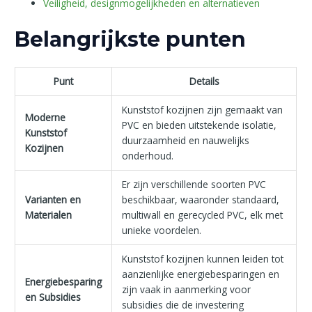
Veiligheid, designmogelijkheden en alternatieven
Belangrijkste punten
Punt
Details
Kunststof kozijnen zijn gemaakt van
Moderne
PVC en bieden uitstekende isolatie,
Kunststof
duurzaamheid en nauwelijks
Kozijnen
onderhoud.
Er zijn verschillende soorten PVC
Varianten en
beschikbaar, waaronder standaard,
Materialen
multiwall en gerecycled PVC, elk met
unieke voordelen.
Kunststof kozijnen kunnen leiden tot
aanzienlijke energiebesparingen en
Energiebesparing
zijn vaak in aanmerking voor
en Subsidies
subsidies die de investering