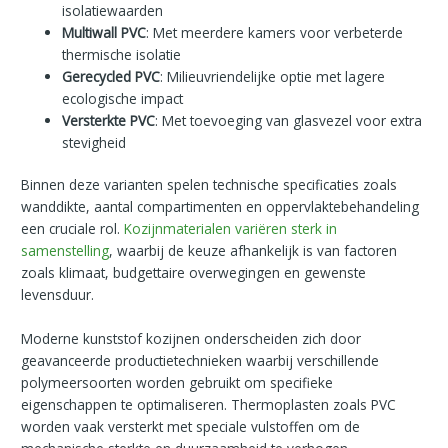
isolatiewaarden
Multiwall PVC
: Met meerdere kamers voor verbeterde
thermische isolatie
Gerecycled PVC
: Milieuvriendelijke optie met lagere
ecologische impact
Versterkte PVC
: Met toevoeging van glasvezel voor extra
stevigheid
Binnen deze varianten spelen technische specificaties zoals
wanddikte, aantal compartimenten en oppervlaktebehandeling
een cruciale rol.
Kozijnmaterialen variëren sterk in
samenstelling
, waarbij de keuze afhankelijk is van factoren
zoals klimaat, budgettaire overwegingen en gewenste
levensduur.
Moderne kunststof kozijnen onderscheiden zich door
geavanceerde productietechnieken waarbij verschillende
polymeersoorten worden gebruikt om specifieke
eigenschappen te optimaliseren. Thermoplasten zoals PVC
worden vaak versterkt met speciale vulstoffen om de