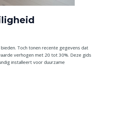
iligheid
n bieden. Toch tonen recente gegevens dat
ewaarde verhogen met 20 tot 30%. Deze gids
kundig installeert voor duurzame