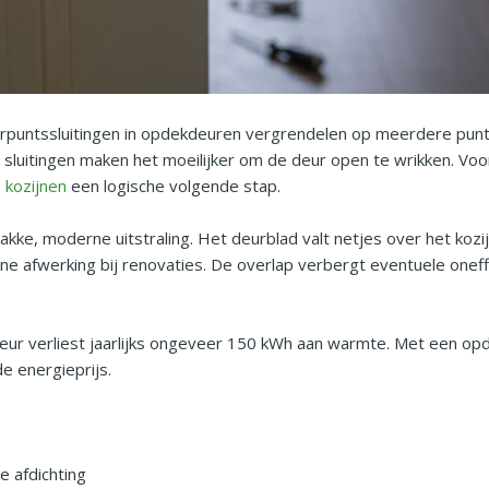
eerpuntssluitingen in opdekdeuren vergrendelen op meerdere punt
 sluitingen maken het moeilijker om de deur open te wrikken. Vo
 kozijnen
een logische volgende stap.
kke, moderne uitstraling. Het deurblad valt netjes over het kozi
 afwerking bij renovaties. De overlap verbergt eventuele oneffe
ur verliest jaarlijks ongeveer 150 kWh aan warmte. Met een opd
e energieprijs.
e afdichting