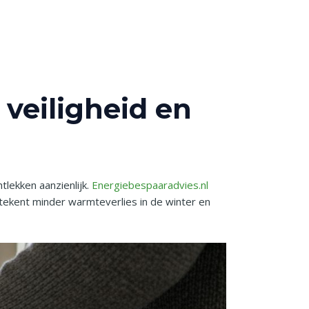
 veiligheid en
lekken aanzienlijk.
Energiebespaaradvies.nl
ekent minder warmteverlies in de winter en