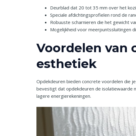
Deurblad dat 20 tot 35 mm over het kozij
Speciale afdichtingsprofielen rond de r
Robuuste scharnieren die het gewicht va
Mogelijkheid voor meerpuntssluitingen d
Voordelen van o
esthetiek
Opdekdeuren bieden concrete voordelen die je d
bevestigt dat opdekdeuren de isolatiewaarde 
lagere energierekeningen.