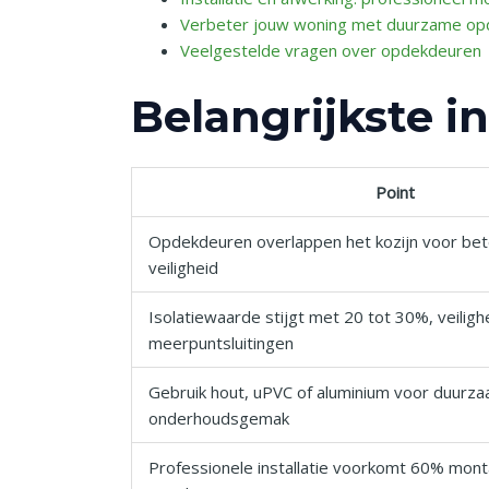
Verbeter jouw woning met duurzame opd
Veelgestelde vragen over opdekdeuren
Belangrijkste i
Point
Opdekdeuren overlappen het kozijn voor bete
veiligheid
Isolatiewaarde stijgt met 20 tot 30%, veilig
meerpuntsluitingen
Gebruik hout, uPVC of aluminium voor duurz
onderhoudsgemak
Professionele installatie voorkomt 60% mon