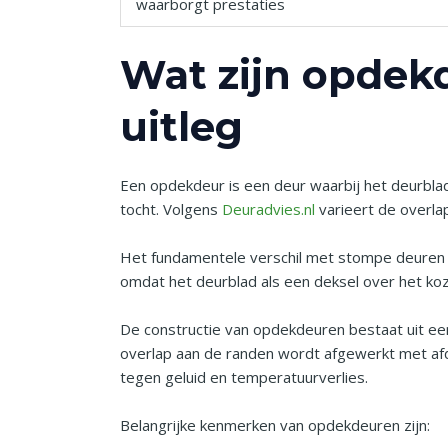
waarborgt prestaties
Wat zijn opdekd
uitleg
Een opdekdeur is een deur waarbij het deurblad 
tocht. Volgens
Deuradvies.nl
varieert de overla
Het fundamentele verschil met stompe deuren is
omdat het deurblad als een deksel over het koz
De constructie van opdekdeuren bestaat uit ee
overlap aan de randen wordt afgewerkt met afdic
tegen geluid en temperatuurverlies.
Belangrijke kenmerken van opdekdeuren zijn: