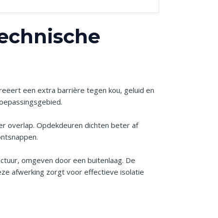
technische
creëert een extra barrière tegen kou, geluid en
 toepassingsgebied.
der overlap. Opdekdeuren dichten beter af
 ontsnappen.
uctuur, omgeven door een buitenlaag. De
ze afwerking zorgt voor effectieve isolatie