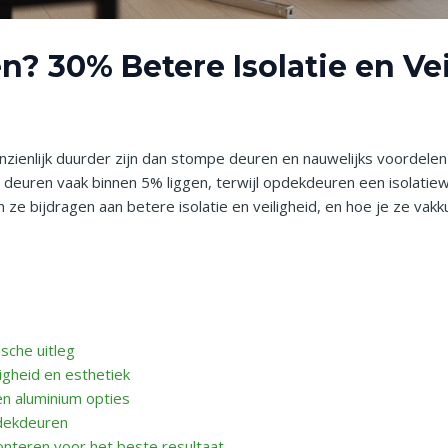
? 30% Betere Isolatie en Ve
zienlijk duurder zijn dan stompe deuren en nauwelijks voordele
 deuren vaak binnen 5% liggen, terwijl opdekdeuren een isolati
ze bijdragen aan betere isolatie en veiligheid, en hoe je ze vak
sche uitleg
igheid en esthetiek
en aluminium opties
dekdeuren
monteren voor het beste resultaat