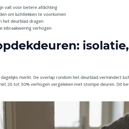
n valt voor betere afdichting
anden om luchtlekken te voorkomen
n het deurblad dragen
ie inbraakwering verhogen
pdekdeuren: isolatie,
agelijks merkt. De overlap rondom het deurblad vermindert lucht
met 20 tot 30% verhogen vergeleken met stompe deuren. Dit bet