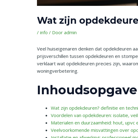
Wat zijn opdekdeuren
/
info
/ Door
admin
Veel huiseigenaren denken dat opdekdeuren aan
prijsverschillen tussen opdekdeuren en stompe
verklaart wat opdekdeuren precies zijn, waarom 
woningverbetering.
Inhoudsopgave
Wat zijn opdekdeuren? definitie en techni
Voordelen van opdekdeuren: isolatie, veil
Materialen en duurzaamheid: hout, upvc 
Veelvoorkomende misvattingen over op
Installatie en afwerking: professioneel 