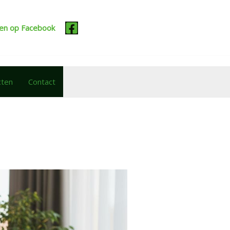
cten op Facebook
cten
Contact