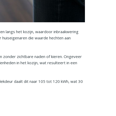
en langs het kozijn, waardoor inbraakwering
or huiseigenaren die waarde hechten aan
jn zonder zichtbare naden of kieren. Ongeveer
nheden in het kozijn, wat resulteert in een
ekdeur daalt dit naar 105 tot 120 kWh, wat 30