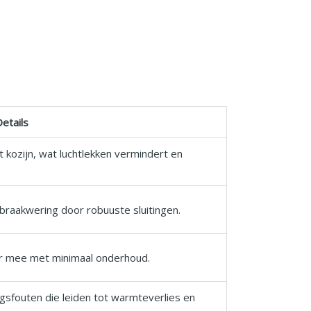
etails
 kozijn, wat luchtlekken vermindert en
raakwering door robuuste sluitingen.
er mee met minimaal onderhoud.
gsfouten die leiden tot warmteverlies en