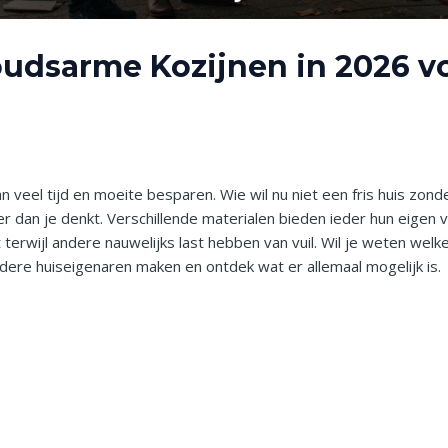
udsarme Kozijnen in 2026 vo
n veel tijd en moeite besparen. Wie wil nu niet een fris huis zon
r dan je denkt. Verschillende materialen bieden ieder hun eigen
terwijl andere nauwelijks last hebben van vuil. Wil je weten wel
ndere huiseigenaren maken en ontdek wat er allemaal mogelijk is.