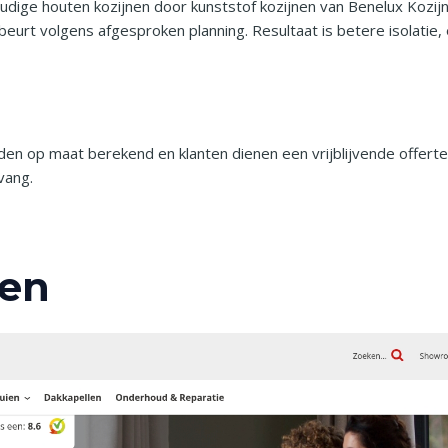
dige houten kozijnen door kunststof kozijnen van Benelux Kozijn
eurt volgens afgesproken planning. Resultaat is betere isolatie
worden op maat berekend en klanten dienen een vrijblijvende offert
vang.
nen