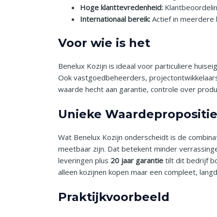
Hoge klanttevredenheid:
Klantbeoordelin
Internationaal bereik:
Actief in meerdere 
Voor wie is het
Benelux Kozijn is ideaal voor particuliere huise
Ook vastgoedbeheerders, projectontwikkelaars 
waarde hecht aan garantie, controle over produ
Unieke Waardepropositi
Wat Benelux Kozijn onderscheidt is de combina
meetbaar zijn. Dat betekent minder verrassing
leveringen plus
20 jaar garantie
tilt dit bedrijf
alleen kozijnen kopen maar een compleet, lang
Praktijkvoorbeeld