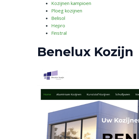
Kozijnen kampioen
Ploeg kozijnen
Belisol
Hepro
Finstral
Benelux Kozijn