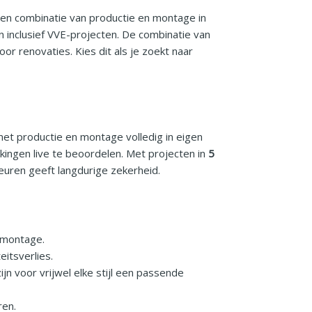
een combinatie van productie en montage in
ten inclusief VVE-projecten. De combinatie van
r renovaties. Kies dit als je zoekt naar
met productie en montage volledig in eigen
kingen live te beoordelen. Met projecten in
5
euren geeft langdurige zekerheid.
n montage.
eitsverlies.
n voor vrijwel elke stijl een passende
ren.