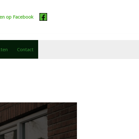
cten op Facebook
cten
Contact