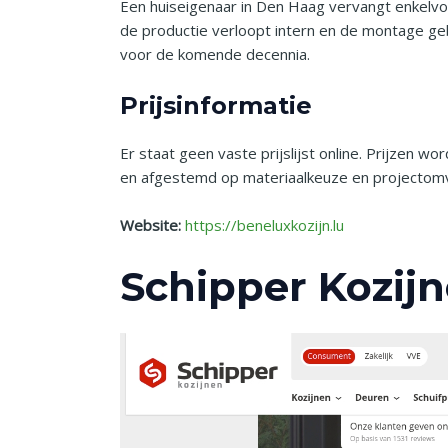
Een huiseigenaar in Den Haag vervangt enkelvou
de productie verloopt intern en de montage geb
voor de komende decennia.
Prijsinformatie
Er staat geen vaste prijslijst online. Prijzen 
en afgestemd op materiaalkeuze en projectom
Website:
https://beneluxkozijn.lu
Schipper Kozij