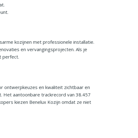
at.
unt.
sarme kozijnen met professionele installatie.
novaties en vervangingsprojecten. Als je
 perfect.
 ontwerpkeuzes en kwaliteit zichtbaar en
t. Het aantoonbare trackrecord van 38.457
 kopers kiezen Benelux Kozijn omdat ze niet