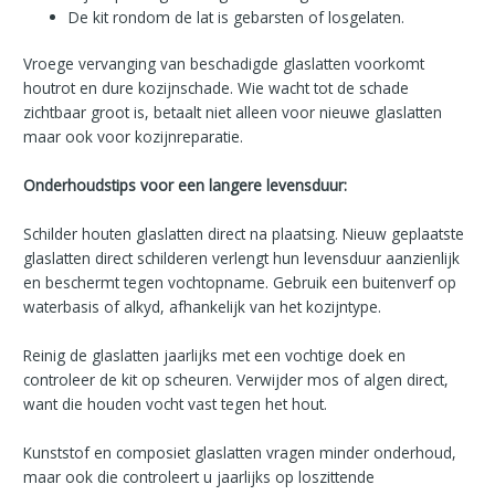
De kit rondom de lat is gebarsten of losgelaten.
Vroege vervanging van beschadigde glaslatten voorkomt
houtrot en dure kozijnschade. Wie wacht tot de schade
zichtbaar groot is, betaalt niet alleen voor nieuwe glaslatten
maar ook voor kozijnreparatie.
Onderhoudstips voor een langere levensduur:
Schilder houten glaslatten direct na plaatsing. Nieuw geplaatste
glaslatten direct schilderen verlengt hun levensduur aanzienlijk
en beschermt tegen vochtopname. Gebruik een buitenverf op
waterbasis of alkyd, afhankelijk van het kozijntype.
Reinig de glaslatten jaarlijks met een vochtige doek en
controleer de kit op scheuren. Verwijder mos of algen direct,
want die houden vocht vast tegen het hout.
Kunststof en composiet glaslatten vragen minder onderhoud,
maar ook die controleert u jaarlijks op loszittende