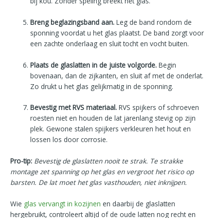
bij kou. Zonder speling breekt het glas.
Breng beglazingsband aan.
Leg de band rondom de
sponning voordat u het glas plaatst. De band zorgt voor
een zachte onderlaag en sluit tocht en vocht buiten.
Plaats de glaslatten in de juiste volgorde.
Begin
bovenaan, dan de zijkanten, en sluit af met de onderlat.
Zo drukt u het glas gelijkmatig in de sponning.
Bevestig met RVS materiaal.
RVS spijkers of schroeven
roesten niet en houden de lat jarenlang stevig op zijn
plek. Gewone stalen spijkers verkleuren het hout en
lossen los door corrosie.
Pro-tip:
Bevestig de glaslatten nooit te strak. Te strakke
montage zet spanning op het glas en vergroot het risico op
barsten. De lat moet het glas vasthouden, niet inknijpen.
Wie
glas vervangt in kozijnen
en daarbij de glaslatten
hergebruikt, controleert altijd of de oude latten nog recht en