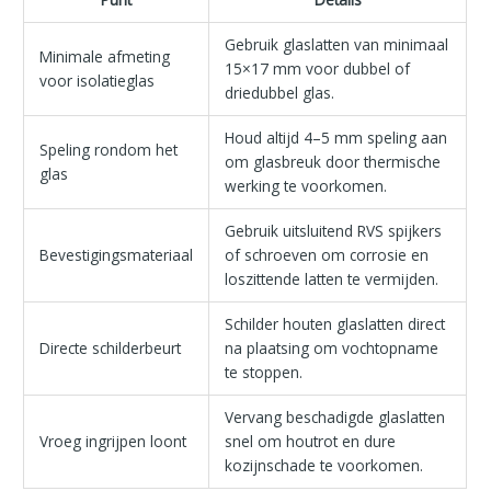
Gebruik glaslatten van minimaal
Minimale afmeting
15×17 mm voor dubbel of
voor isolatieglas
driedubbel glas.
Houd altijd 4–5 mm speling aan
Speling rondom het
om glasbreuk door thermische
glas
werking te voorkomen.
Gebruik uitsluitend RVS spijkers
Bevestigingsmateriaal
of schroeven om corrosie en
loszittende latten te vermijden.
Schilder houten glaslatten direct
Directe schilderbeurt
na plaatsing om vochtopname
te stoppen.
Vervang beschadigde glaslatten
Vroeg ingrijpen loont
snel om houtrot en dure
kozijnschade te voorkomen.