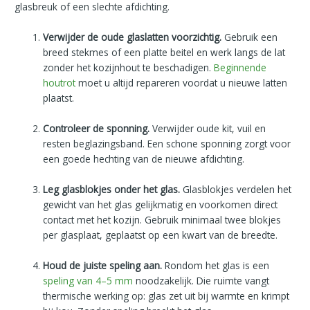
glasbreuk of een slechte afdichting.
Verwijder de oude glaslatten voorzichtig.
Gebruik een
breed stekmes of een platte beitel en werk langs de lat
zonder het kozijnhout te beschadigen.
Beginnende
houtrot
moet u altijd repareren voordat u nieuwe latten
plaatst.
Controleer de sponning.
Verwijder oude kit, vuil en
resten beglazingsband. Een schone sponning zorgt voor
een goede hechting van de nieuwe afdichting.
Leg glasblokjes onder het glas.
Glasblokjes verdelen het
gewicht van het glas gelijkmatig en voorkomen direct
contact met het kozijn. Gebruik minimaal twee blokjes
per glasplaat, geplaatst op een kwart van de breedte.
Houd de juiste speling aan.
Rondom het glas is een
speling van 4–5 mm
noodzakelijk. Die ruimte vangt
thermische werking op: glas zet uit bij warmte en krimpt