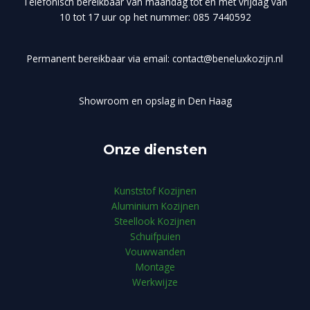
Telefonisch bereikbaar van maandag tot en met vrijdag van
10 tot 17 uur op het nummer: 085 7440592
Permanent bereikbaar via email: contact@beneluxkozijn.nl
Showroom en opslag in Den Haag
Onze diensten
Kunststof Kozijnen
Aluminium Kozijnen
Steellook Kozijnen
Schuifpuien
Vouwwanden
Montage
Werkwijze