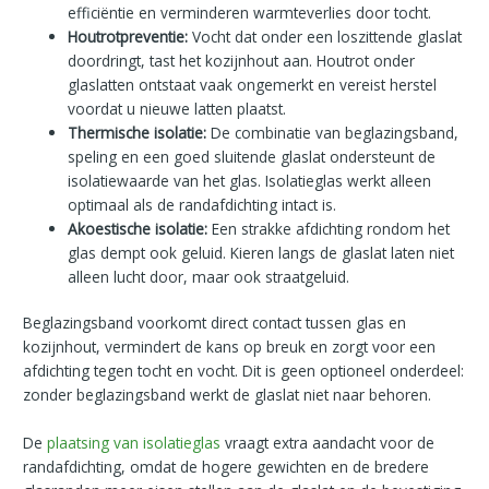
efficiëntie en verminderen warmteverlies door tocht.
Houtrotpreventie:
Vocht dat onder een loszittende glaslat
doordringt, tast het kozijnhout aan. Houtrot onder
glaslatten ontstaat vaak ongemerkt en vereist herstel
voordat u nieuwe latten plaatst.
Thermische isolatie:
De combinatie van beglazingsband,
speling en een goed sluitende glaslat ondersteunt de
isolatiewaarde van het glas. Isolatieglas werkt alleen
optimaal als de randafdichting intact is.
Akoestische isolatie:
Een strakke afdichting rondom het
glas dempt ook geluid. Kieren langs de glaslat laten niet
alleen lucht door, maar ook straatgeluid.
Beglazingsband voorkomt direct contact tussen glas en
kozijnhout, vermindert de kans op breuk en zorgt voor een
afdichting tegen tocht en vocht. Dit is geen optioneel onderdeel:
zonder beglazingsband werkt de glaslat niet naar behoren.
De
plaatsing van isolatieglas
vraagt extra aandacht voor de
randafdichting, omdat de hogere gewichten en de bredere