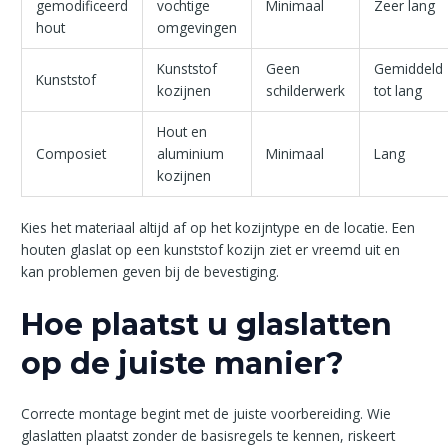
gemodificeerd
vochtige
Minimaal
Zeer lang
hout
omgevingen
Kunststof
Geen
Gemiddeld
Kunststof
kozijnen
schilderwerk
tot lang
Hout en
Composiet
aluminium
Minimaal
Lang
kozijnen
Kies het materiaal altijd af op het kozijntype en de locatie. Een
houten glaslat op een kunststof kozijn ziet er vreemd uit en
kan problemen geven bij de bevestiging.
Hoe plaatst u glaslatten
op de juiste manier?
Correcte montage begint met de juiste voorbereiding. Wie
glaslatten plaatst zonder de basisregels te kennen, riskeert