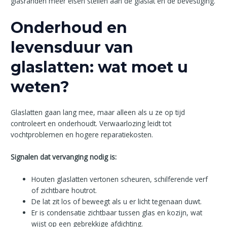
glasranden meer eisen stellen aan de glaslat en de bevestiging.
Onderhoud en
levensduur van
glaslatten: wat moet u
weten?
Glaslatten gaan lang mee, maar alleen als u ze op tijd
controleert en onderhoudt. Verwaarlozing leidt tot
vochtproblemen en hogere reparatiekosten.
Signalen dat vervanging nodig is:
Houten glaslatten vertonen scheuren, schilferende verf
of zichtbare houtrot.
De lat zit los of beweegt als u er licht tegenaan duwt.
Er is condensatie zichtbaar tussen glas en kozijn, wat
wijst op een gebrekkige afdichting.