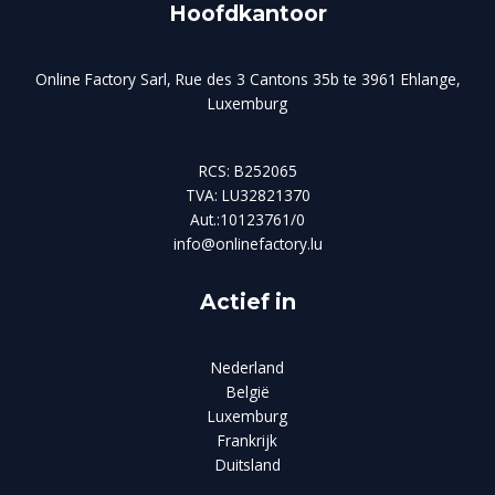
Hoofdkantoor
Online Factory Sarl, Rue des 3 Cantons 35b te 3961 Ehlange,
Luxemburg
RCS: B252065
TVA: LU32821370
Aut.:10123761/0
info@onlinefactory.lu
Actief in
Nederland
België
Luxemburg
Frankrijk
Duitsland