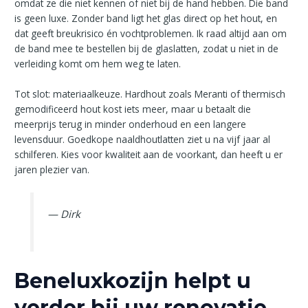
omdat ze die niet kennen of niet bij de hand hebben. Die band
is geen luxe. Zonder band ligt het glas direct op het hout, en
dat geeft breukrisico én vochtproblemen. Ik raad altijd aan om
de band mee te bestellen bij de glaslatten, zodat u niet in de
verleiding komt om hem weg te laten.
Tot slot: materiaalkeuze. Hardhout zoals Meranti of thermisch
gemodificeerd hout kost iets meer, maar u betaalt die
meerprijs terug in minder onderhoud en een langere
levensduur. Goedkope naaldhoutlatten ziet u na vijf jaar al
schilferen. Kies voor kwaliteit aan de voorkant, dan heeft u er
jaren plezier van.
— Dirk
Beneluxkozijn helpt u
verder bij uw renovatie