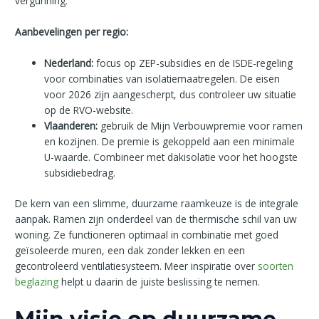
vergunning.
Aanbevelingen per regio:
Nederland:
focus op ZEP-subsidies en de ISDE-regeling
voor combinaties van isolatiemaatregelen. De eisen
voor 2026 zijn aangescherpt, dus controleer uw situatie
op de RVO-website.
Vlaanderen:
gebruik de Mijn Verbouwpremie voor ramen
en kozijnen. De premie is gekoppeld aan een minimale
U-waarde. Combineer met dakisolatie voor het hoogste
subsidiebedrag.
De kern van een slimme, duurzame raamkeuze is de integrale
aanpak. Ramen zijn onderdeel van de thermische schil van uw
woning. Ze functioneren optimaal in combinatie met goed
geïsoleerde muren, een dak zonder lekken en een
gecontroleerd ventilatiesysteem. Meer inspiratie over
soorten
beglazing
helpt u daarin de juiste beslissing te nemen.