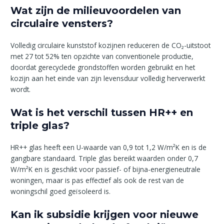
Wat zijn de milieuvoordelen van
circulaire vensters?
Volledig circulaire kunststof kozijnen reduceren de CO₂-uitstoot
met 27 tot 52% ten opzichte van conventionele productie,
doordat gerecyclede grondstoffen worden gebruikt en het
kozijn aan het einde van zijn levensduur volledig herverwerkt
wordt.
Wat is het verschil tussen HR++ en
triple glas?
HR++ glas heeft een U-waarde van 0,9 tot 1,2 W/m²K en is de
gangbare standaard. Triple glas bereikt waarden onder 0,7
W/m²K en is geschikt voor passief- of bijna-energieneutrale
woningen, maar is pas effectief als ook de rest van de
woningschil goed geïsoleerd is.
Kan ik subsidie krijgen voor nieuwe