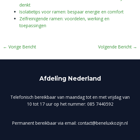
denkt
Isolatietips voor ramen: bespaar energie en comfort
Zelfreinigende ramen: voordelen, werking en
toepassingen
←
Vorige Bericht
Volgende Bericht
→
Afdeling Nederland
Telefonisch bereikbaar van maandag tot en met vrijdag van
10 tot 17 uur op het nummer: 085 7440592
Permanent bereikbaar via email: contact@beneluxkozijn.nl