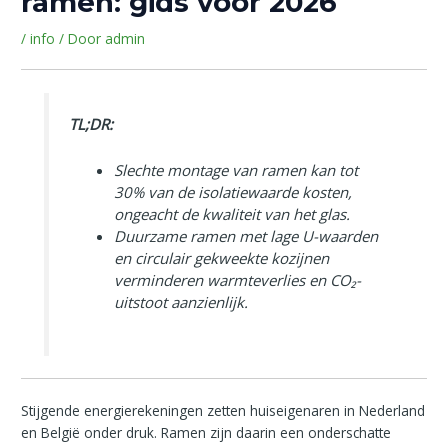
ramen: gids voor 2026
/
info
/ Door
admin
TL;DR:
Slechte montage van ramen kan tot
30% van de isolatiewaarde kosten,
ongeacht de kwaliteit van het glas.
Duurzame ramen met lage U-waarden
en circulair gekweekte kozijnen
verminderen warmteverlies en CO₂-
uitstoot aanzienlijk.
Stijgende energierekeningen zetten huiseigenaren in Nederland
en België onder druk. Ramen zijn daarin een onderschatte