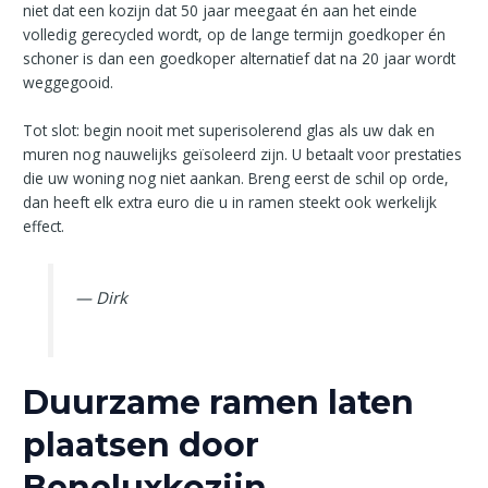
niet dat een kozijn dat 50 jaar meegaat én aan het einde
volledig gerecycled wordt, op de lange termijn goedkoper én
schoner is dan een goedkoper alternatief dat na 20 jaar wordt
weggegooid.
Tot slot: begin nooit met superisolerend glas als uw dak en
muren nog nauwelijks geïsoleerd zijn. U betaalt voor prestaties
die uw woning nog niet aankan. Breng eerst de schil op orde,
dan heeft elk extra euro die u in ramen steekt ook werkelijk
effect.
— Dirk
Duurzame ramen laten
plaatsen door
Beneluxkozijn