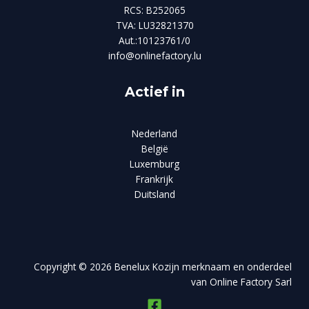
RCS: B252065
TVA: LU32821370
Aut.:10123761/0
info@onlinefactory.lu
Actief in
Nederland
België
Luxemburg
Frankrijk
Duitsland
Copyright © 2026 Benelux Kozijn merknaam en onderdeel
van Online Factory Sarl