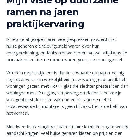
Mijn visie op duurzame
ramen na jaren
praktijkervaring
Ik heb de afgelopen jaren veel gesprekken gevoerd met
huiseigenaren die teleurgesteld waren over hun
energierekening, ondanks nieuwe ramen. Vrijwel altijd was de
oorzaak hetzelfde: de ramen waren goed, de montage niet.
Wat ik in de praktijk leer is dat de U-waarde op papier weinig
zegt over wat er in werkelijkheid in uw woning gebeurt. Ik heb
woningen gezien met HR+++ glas die slechter presteerden dan
woningen met HR++ glas, simpelweg omdat het ene kozijn
was geplaatst door een vakman en het andere niet. De
isolatiewaarde bij montage is geen bijzaak. Het is de helft van
het verhaal.
Mijn tweede overtuiging is dat circulaire kozijnen nog te weinig
aandacht krijgen. Veel huiseigenaren kiezen op prijs en zien