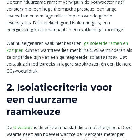
De term “duurzame ramen” verwijst in de bouwsector naar
vensters met een hoge thermische prestatie, een lange
levensduur en een lage milieu-impact over de gehele
levenscyclus. Dat betekent: goed isolerend glas, een
energiezuinig kozijnmateriaal én een vakkundige montage.
Wat huiseigenaren vaak niet beseffen:
geïsoleerde ramen en
kozijnen
kunnen warmteverlies met bijna 55% verminderen als
ze onderdeel zijn van een geïntegreerde isolatieaanpak. Dat
vertaalt zich rechtstreeks in lagere stookkosten én een kleinere
CO₂-voetafdruk.
2. Isolatiecriteria voor
een duurzame
raamkeuze
De
U-waarde
is de eerste maatstaf die u moet begrijpen. Deze
waarde geeft aan hoeveel warmte per vierkante meter per