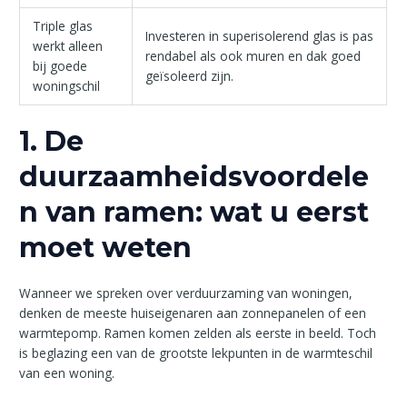
Triple glas
Investeren in superisolerend glas is pas
werkt alleen
rendabel als ook muren en dak goed
bij goede
geïsoleerd zijn.
woningschil
1. De
duurzaamheidsvoordele
n van ramen: wat u eerst
moet weten
Wanneer we spreken over verduurzaming van woningen,
denken de meeste huiseigenaren aan zonnepanelen of een
warmtepomp. Ramen komen zelden als eerste in beeld. Toch
is beglazing een van de grootste lekpunten in de warmteschil
van een woning.