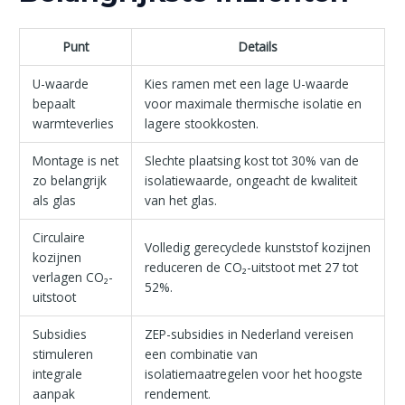
Punt
Details
U-waarde
Kies ramen met een lage U-waarde
bepaalt
voor maximale thermische isolatie en
warmteverlies
lagere stookkosten.
Montage is net
Slechte plaatsing kost tot 30% van de
zo belangrijk
isolatiewaarde, ongeacht de kwaliteit
als glas
van het glas.
Circulaire
Volledig gerecyclede kunststof kozijnen
kozijnen
reduceren de CO₂-uitstoot met 27 tot
verlagen CO₂-
52%.
uitstoot
Subsidies
ZEP-subsidies in Nederland vereisen
stimuleren
een combinatie van
integrale
isolatiemaatregelen voor het hoogste
aanpak
rendement.