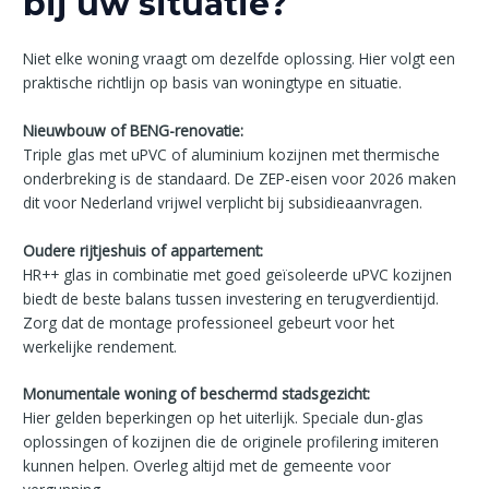
bij uw situatie?
Niet elke woning vraagt om dezelfde oplossing. Hier volgt een
praktische richtlijn op basis van woningtype en situatie.
Nieuwbouw of BENG-renovatie:
Triple glas met uPVC of aluminium kozijnen met thermische
onderbreking is de standaard. De ZEP-eisen voor 2026 maken
dit voor Nederland vrijwel verplicht bij subsidieaanvragen.
Oudere rijtjeshuis of appartement:
HR++ glas in combinatie met goed geïsoleerde uPVC kozijnen
biedt de beste balans tussen investering en terugverdientijd.
Zorg dat de montage professioneel gebeurt voor het
werkelijke rendement.
Monumentale woning of beschermd stadsgezicht:
Hier gelden beperkingen op het uiterlijk. Speciale dun-glas
oplossingen of kozijnen die de originele profilering imiteren
kunnen helpen. Overleg altijd met de gemeente voor