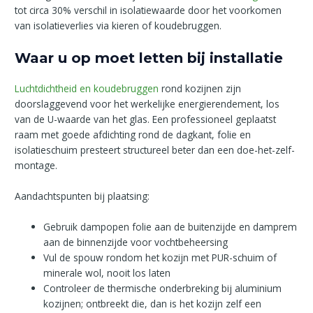
tot circa 30% verschil in isolatiewaarde door het voorkomen
van isolatieverlies via kieren of koudebruggen.
Waar u op moet letten bij installatie
Luchtdichtheid en koudebruggen
rond kozijnen zijn
doorslaggevend voor het werkelijke energierendement, los
van de U-waarde van het glas. Een professioneel geplaatst
raam met goede afdichting rond de dagkant, folie en
isolatieschuim presteert structureel beter dan een doe-het-zelf-
montage.
Aandachtspunten bij plaatsing:
Gebruik dampopen folie aan de buitenzijde en damprem
aan de binnenzijde voor vochtbeheersing
Vul de spouw rondom het kozijn met PUR-schuim of
minerale wol, nooit los laten
Controleer de thermische onderbreking bij aluminium
kozijnen; ontbreekt die, dan is het kozijn zelf een