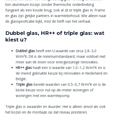
Een aluminium kozijn zonder thermische onderbreking
fungeert als een koude brug, ook al zit er triple glas in. Frame
en glas zijn gelijke partners in warmtebehoud. Wie alleen naar
de glasspecificatie kijkt, mist de helft van het verhaal.
Dubbel glas, HR++ of triple glas: wat
kiest u?
Dubbel glas
heeft een U-waarde van circa 2,8–3,0
W/m²K. Dit is de minimumstandaard, maar voldoet niet
meer aan de eisen voor energiezuinige renovaties.
HR++ glas
haalt een U-waarde van 1,0–1,2 W/m²K en is
de meest gebruikte keuze bij renovaties in Nederland en
België.
Triple glas
bereikt waarden van 0,5–0,7 W/m²K en is de
beste keuze voor nul-op-de-meter woningen of
woningen met een warmtepomp.
Triple glas is zwaarder en duurder. Het is alleen zinvol als ook
het kozijn en de montage op dat niveau presteren.