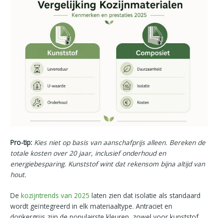
Pro-tip:
Kies niet op basis van aanschafprijs alleen. Bereken de
totale kosten over 20 jaar, inclusief onderhoud en
energiebesparing. Kunststof wint dat rekensom bijna altijd van
hout.
De
kozijntrends van 2025
laten zien dat isolatie als standaard
wordt geïntegreerd in elk materiaaltype. Antraciet en
donkergrijs zijn de populairste kleuren, zowel voor kunststof