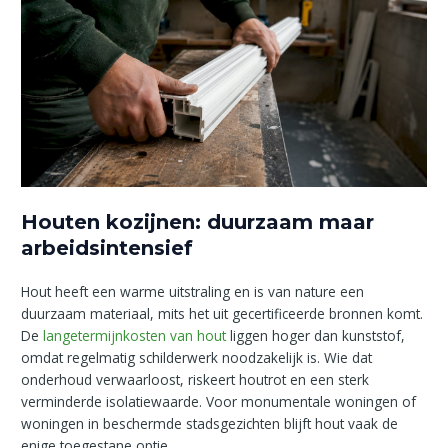
Houten kozijnen: duurzaam maar
arbeidsintensief
Hout heeft een warme uitstraling en is van nature een
duurzaam materiaal, mits het uit gecertificeerde bronnen komt.
De
langetermijnkosten van hout
liggen hoger dan kunststof,
omdat regelmatig schilderwerk noodzakelijk is. Wie dat
onderhoud verwaarloost, riskeert houtrot en een sterk
verminderde isolatiewaarde. Voor monumentale woningen of
woningen in beschermde stadsgezichten blijft hout vaak de
enige toegestane optie.