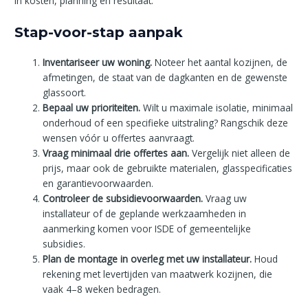
in kosten, planning en resultaat.
Stap-voor-stap aanpak
Inventariseer uw woning.
Noteer het aantal kozijnen, de
afmetingen, de staat van de dagkanten en de gewenste
glassoort.
Bepaal uw prioriteiten.
Wilt u maximale isolatie, minimaal
onderhoud of een specifieke uitstraling? Rangschik deze
wensen vóór u offertes aanvraagt.
Vraag minimaal drie offertes aan.
Vergelijk niet alleen de
prijs, maar ook de gebruikte materialen, glasspecificaties
en garantievoorwaarden.
Controleer de subsidievoorwaarden.
Vraag uw
installateur of de geplande werkzaamheden in
aanmerking komen voor ISDE of gemeentelijke
subsidies.
Plan de montage in overleg met uw installateur.
Houd
rekening met levertijden van maatwerk kozijnen, die
vaak 4–8 weken bedragen.