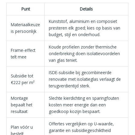
Punt
Details
Kunststof, aluminium en composiet
Materiaalkeuze
presteren elk goed; kies op basis van
is persoonlijk
budget, stijl en onderhoud.
Koude profielen zonder thermische
Frame-effect
onderbreking doen isolatievoordelen
telt mee
van glas teniet.
ISDE-subsidie bij gecombineerde
Subsidie tot
renovatie met isolatieglas verlaagt de
€222 per m²
terugverdientijd sterk.
Montage
Slechte kierdichting en sparingfouten
bepaalt het
kosten meer energie dan een
resultaat
goedkoop kozijn bespaart.
Offertes vergelijken op U-waarde,
Plan vóór u
garantie en subsidiegeschiktheid
bestelt