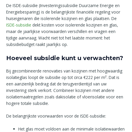
De ISDE-subsidie (Investeringssubsidie Duurzame Energie en
Energiebesparing) is de belangrijkste financiële regeling voor
huiseigenaren die isolerende kozijnen en glas plaatsen. De
ISDE-subsidie
dekt kosten voor isolerende kozijnen en glas,
maar de jaarlijkse voorwaarden verschillen en vragen een
tijdige aanvraag. Wacht niet tot het laatste moment: het
subsidiebudget raakt jaarlijks op.
Hoeveel subsidie kunt u verwachten?
Bij gecombineerde renovaties van kozijnen met hoogwaardig
isolatieglas loopt de subsidie op tot circa €222 per m². Dat is
een aanzienlijk bedrag dat de terugverdientijd van uw
investering sterk verkort. Combineer kozijnen met andere
isolatiemaatregelen zoals dakisolatie of vloerisolatie voor een
hogere totale subsidie.
De belangrijkste voorwaarden voor de ISDE-subsidie:
Het glas moet voldoen aan de minimale isolatiewaarden