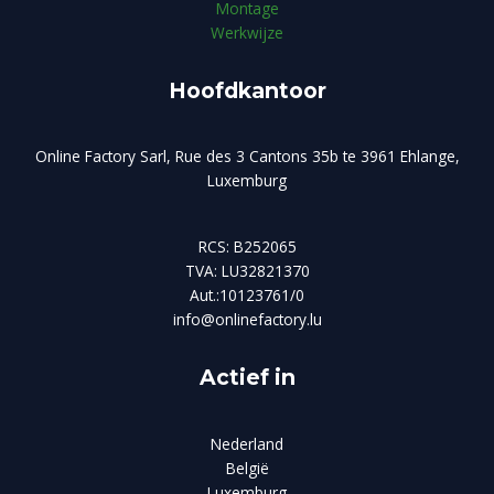
Montage
Werkwijze
Hoofdkantoor
Online Factory Sarl, Rue des 3 Cantons 35b te 3961 Ehlange,
Luxemburg
RCS: B252065
TVA: LU32821370
Aut.:10123761/0
info@onlinefactory.lu
Actief in
Nederland
België
Luxemburg