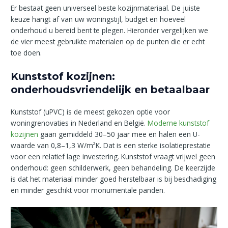
Er bestaat geen universeel beste kozijnmateriaal. De juiste
keuze hangt af van uw woningstijl, budget en hoeveel
onderhoud u bereid bent te plegen. Hieronder vergelijken we
de vier meest gebruikte materialen op de punten die er echt
toe doen.
Kunststof kozijnen:
onderhoudsvriendelijk en betaalbaar
Kunststof (uPVC) is de meest gekozen optie voor
woningrenovaties in Nederland en België.
Moderne kunststof
kozijnen
gaan gemiddeld 30–50 jaar mee en halen een U-
waarde van 0,8–1,3 W/m²K. Dat is een sterke isolatieprestatie
voor een relatief lage investering. Kunststof vraagt vrijwel geen
onderhoud: geen schilderwerk, geen behandeling. De keerzijde
is dat het materiaal minder goed herstelbaar is bij beschadiging
en minder geschikt voor monumentale panden.