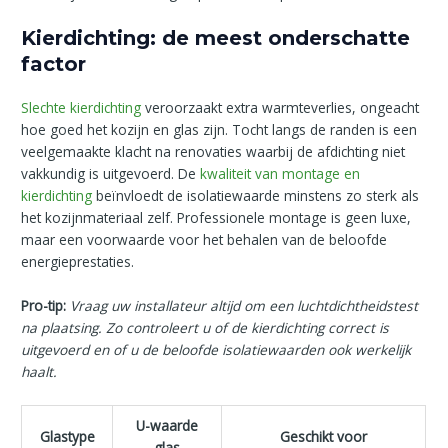
Kierdichting: de meest onderschatte
factor
Slechte kierdichting
veroorzaakt extra warmteverlies, ongeacht
hoe goed het kozijn en glas zijn. Tocht langs de randen is een
veelgemaakte klacht na renovaties waarbij de afdichting niet
vakkundig is uitgevoerd. De
kwaliteit van montage en
kierdichting
beïnvloedt de isolatiewaarde minstens zo sterk als
het kozijnmateriaal zelf. Professionele montage is geen luxe,
maar een voorwaarde voor het behalen van de beloofde
energieprestaties.
Pro-tip:
Vraag uw installateur altijd om een luchtdichtheidstest
na plaatsing. Zo controleert u of de kierdichting correct is
uitgevoerd en of u de beloofde isolatiewaarden ook werkelijk
haalt.
U-waarde
Glastype
Geschikt voor
glas