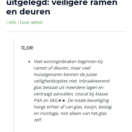
uitgelegd: veiligere ramen
en deuren
/
info
/ Door
admin
TL;DR:
Veel woninginbraken beginnen bij
ramen of deuren, maar veel
huiseigenaren kennen de juiste
veiligheidsopties niet. Inbraakwerend
glas bestaat uit meerdere lagen en
vertraagt aanvallen, vooral bij klasse
P4A en SKG★★. De totale beveiliging
hangt echter af van glas, kozijn, beslag
en montage, niet alleen van het glas
zelf.