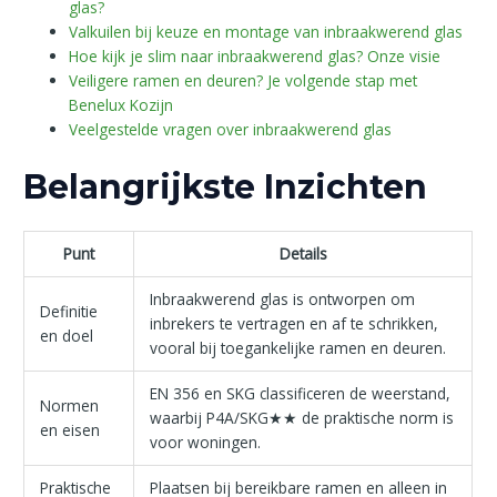
glas?
Valkuilen bij keuze en montage van inbraakwerend glas
Hoe kijk je slim naar inbraakwerend glas? Onze visie
Veiligere ramen en deuren? Je volgende stap met
Benelux Kozijn
Veelgestelde vragen over inbraakwerend glas
Belangrijkste Inzichten
Punt
Details
Inbraakwerend glas is ontworpen om
Definitie
inbrekers te vertragen en af te schrikken,
en doel
vooral bij toegankelijke ramen en deuren.
EN 356 en SKG classificeren de weerstand,
Normen
waarbij P4A/SKG★★ de praktische norm is
en eisen
voor woningen.
Praktische
Plaatsen bij bereikbare ramen en alleen in