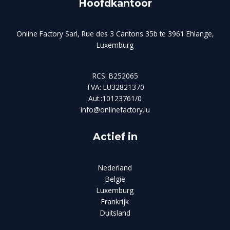
Hoofdkantoor
Online Factory Sarl, Rue des 3 Cantons 35b te 3961 Ehlange,
Luxemburg
RCS: B252065
TVA: LU32821370
Aut.:10123761/0
info@onlinefactory.lu
Actief in
Nederland
België
Luxemburg
Frankrijk
Duitsland