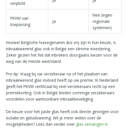
Ja
Ja
verplicht
Nee (eigen
PKVW van
Ja
regionale
toepassing
systemen)
Hoewel Belgische huiseigenaren dus vrij zijn in hun keuze, is
inbraakwerend glas ook in België een slimme investering.
Zeker gezien het feit dat inbrekers doorgaans kiezen voor de
weg van de minste weerstand.
Pro-tip: Vraag bij uw verzekeraar na of het plaatsen van
inbraakwerend glas invloed heeft op uw premie. In Nederland
geeft het PKVW certificaat bij veel verzekeraars recht op een
premiekorting. Ook in België bieden sommige verzekeraars
voordelen voor aantoonbare inbraakbeveiliging.
De keuze voor het juiste glas heeft ook directe gevolgen voor
isolatie en geluidswering. Wil je meer weten over de
mogelijkheden? Lees dan verder over
glas vervangen in