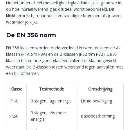
Nu het onderscheid met veiligheidsglas duidelijk is, gaan we in
op hoe inbraakwerend glas officieel wordt beoordeeld. Dit
klinkt technisch, maar het is eenvoudig te begrijpen als je weet
waarnaar je kijkt.
De EN 356 norm
EN 356 klassen worden onderverdeeld in twee reeksen: de A-
klassen (P1A t/m P8A) en de B-klassen (P6B t/m P8B). De A-
klassen testen hoe goed glas een vallend of slaand gewicht
weerstaat. De B-klassen testen weerstand tegen aanvallen met
een bijl of hamer.
Klasse
Testmethode
Omschrijving
P1A
3 slagen, lage energie
Lichte beveiliging
3 slagen, iets meer
P2A
Basisbescherming
energie