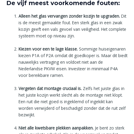
De vijf meest voorkomende fouten:
Alleen het glas vervangen zonder kozijn te upgraden.
Dit
is de meest gemaakte fout. Een sterk glas in een zwak
kozijn geeft een vals gevoel van veiligheid. Het complete
systeem moet op niveau zijn.
Kiezen voor een te lage klasse.
Sommige huiseigenaren
kiezen P1A of P2A omdat dit goedkoper is. Maar dit biedt
nauwelijks vertraging en voldoet niet aan de
Nederlandse PKVW eisen. Investeer in minimaal P4A
voor bereikbare ramen.
Vergeten dat montage cruciaal is.
Zelfs het juiste glas in
het juiste kozijn werkt slecht als de montage niet klopt.
Een ruit die niet goed is ingeklemd of ingekikt kan
worden verwijderd of beschadigd zonder dat de ruit zelf
bezwijkt.
Niet alle kwetsbare plekken aanpakken.
Je bent zo sterk