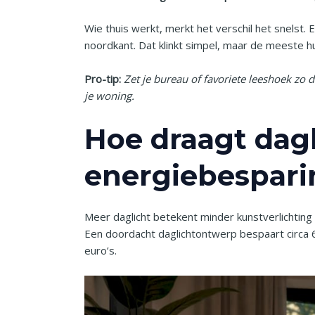
Wie thuis werkt, merkt het verschil het snelst
noordkant. Dat klinkt simpel, maar de meeste hu
Pro-tip:
Zet je bureau of favoriete leeshoek zo 
je woning.
Hoe draagt dagl
energiebespari
Meer daglicht betekent minder kunstverlichtin
Een doordacht daglichtontwerp bespaart circa 6
euro’s.