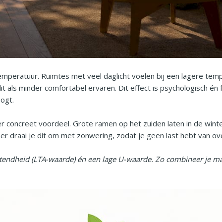
mperatuur. Ruimtes met veel daglicht voelen bij een lagere temp
 als minder comfortabel ervaren. Dit effect is psychologisch én f
ogt.
r concreet voordeel. Grote ramen op het zuiden laten in de wint
mer draai je dit om met zonwering, zodat je geen last hebt van ove
atendheid (LTA-waarde) én een lage U-waarde. Zo combineer je max