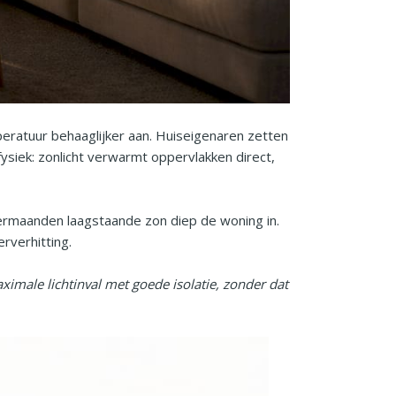
eratuur behaaglijker aan. Huiseigenaren zetten
ysiek: zonlicht verwarmt oppervlakken direct,
ermaanden laagstaande zon diep de woning in.
rverhitting.
imale lichtinval met goede isolatie, zonder dat