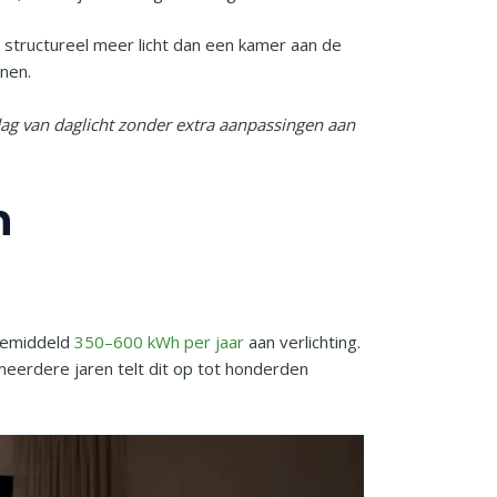
g structureel meer licht dan een kamer aan de
nnen.
 dag van daglicht zonder extra aanpassingen aan
n
 gemiddeld
350–600 kWh per jaar
aan verlichting.
meerdere jaren telt dit op tot honderden