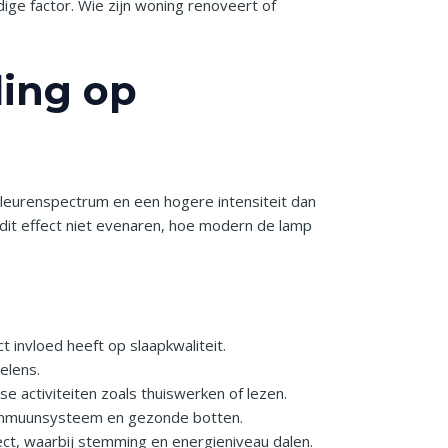
ige factor. Wie zijn woning renoveert of
ding op
leurenspectrum en een hogere intensiteit dan
 dit effect niet evenaren, hoe modern de lamp
t invloed heeft op slaapkwaliteit.
elens.
e activiteiten zoals thuiswerken of lezen.
k immuunsysteem en gezonde botten.
ect, waarbij stemming en energieniveau dalen.