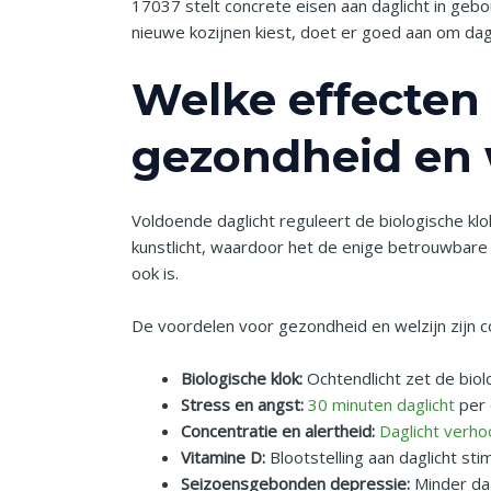
17037 stelt concrete eisen aan daglicht in geb
nieuwe kozijnen kiest, doet er goed aan om dag
Welke effecten 
gezondheid en 
Voldoende daglicht reguleert de biologische k
kunstlicht, waardoor het de enige betrouwbare b
ook is.
De voordelen voor gezondheid en welzijn zijn c
Biologische klok:
Ochtendlicht zet de biolo
Stress en angst:
30 minuten daglicht
per 
Concentratie en alertheid:
Daglicht verho
Vitamine D:
Blootstelling aan daglicht s
Seizoensgebonden depressie:
Minder dag