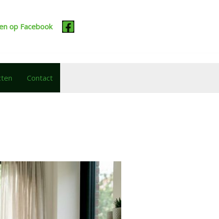
cten op Facebook
cten
Contact