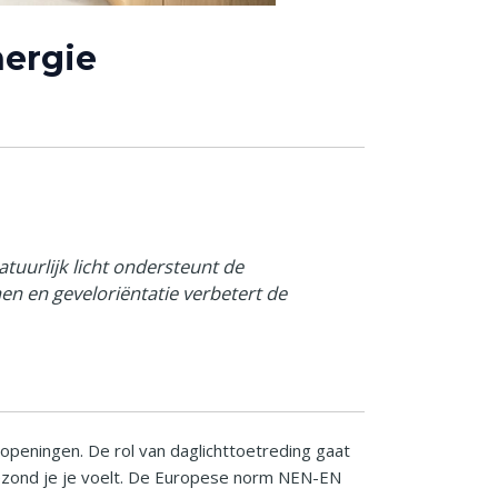
nergie
tuurlijk licht ondersteunt de
en en geveloriëntatie verbetert de
sopeningen. De rol van daglichttoetreding gaat
 gezond je je voelt. De Europese norm NEN-EN