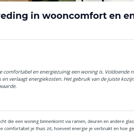
treding in wooncomfort en e
e comfortabel en energiezuinig een woning is. Voldoende na
en verlaagt energiekosten. Het gebruik van de juiste kozijn
waarde.
 licht die een woning binnenkomt via ramen, deuren en andere gla
hoe comfortabel je thuis zit, hoeveel energie je verbruikt en hoe