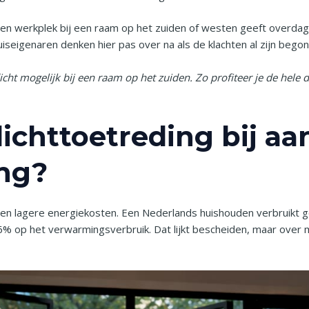
. Een werkplek bij een raam op het zuiden of westen geeft overda
iseigenaren denken hier pas over na als de klachten al zijn bego
dicht mogelijk bij een raam op het zuiden. Zo profiteer je de hele
ichttoetreding bij aa
ng?
g en lagere energiekosten. Een Nederlands huishouden verbruikt
% op het verwarmingsverbruik. Dat lijkt bescheiden, maar over 