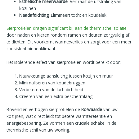
Esthetische meerwaarde
: Verfraait de uitstraling van
kozijnen
Naadafdichting
: Elimineert tocht en koudelek
Sierprofielen dragen significant bij aan de thermische isolatie
door naden en kieren rondom ramen en deuren zorgvuldig af
te dichten. Dit voorkomt warmteverlies en zorgt voor een meer
consistent binnenklimaat.
Het isolerende effect van sierprofielen wordt bereikt door:
Nauwkeurige aansluiting tussen kozijn en muur
Minimaliseren van koudebruggen
Verbeteren van de luchtdichtheid
Creëren van een extra beschermlaag
Bovendien verhogen sierprofielen de
Rc-waarde
van uw
kozijnen, wat direct leidt tot betere warmteretentie en
energiebesparing. Ze vormen een cruciale schakel in de
thermische schil van uw woning.