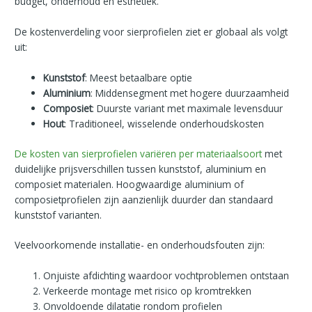
budget, onderhoud en esthetiek.
De kostenverdeling voor sierprofielen ziet er globaal als volgt
uit:
Kunststof
: Meest betaalbare optie
Aluminium
: Middensegment met hogere duurzaamheid
Composiet
: Duurste variant met maximale levensduur
Hout
: Traditioneel, wisselende onderhoudskosten
De kosten van sierprofielen variëren per materiaalsoort
met
duidelijke prijsverschillen tussen kunststof, aluminium en
composiet materialen. Hoogwaardige aluminium of
composietprofielen zijn aanzienlijk duurder dan standaard
kunststof varianten.
Veelvoorkomende installatie- en onderhoudsfouten zijn:
Onjuiste afdichting waardoor vochtproblemen ontstaan
Verkeerde montage met risico op kromtrekken
Onvoldoende dilatatie rondom profielen