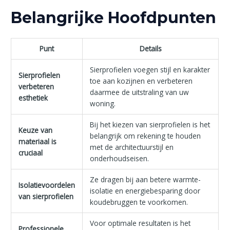
Belangrijke Hoofdpunten
Punt
Details
Sierprofielen voegen stijl en karakter
Sierprofielen
toe aan kozijnen en verbeteren
verbeteren
daarmee de uitstraling van uw
esthetiek
woning.
Bij het kiezen van sierprofielen is het
Keuze van
belangrijk om rekening te houden
materiaal is
met de architectuurstijl en
cruciaal
onderhoudseisen.
Ze dragen bij aan betere warmte-
Isolatievoordelen
isolatie en energiebesparing door
van sierprofielen
koudebruggen te voorkomen.
Voor optimale resultaten is het
Professionele