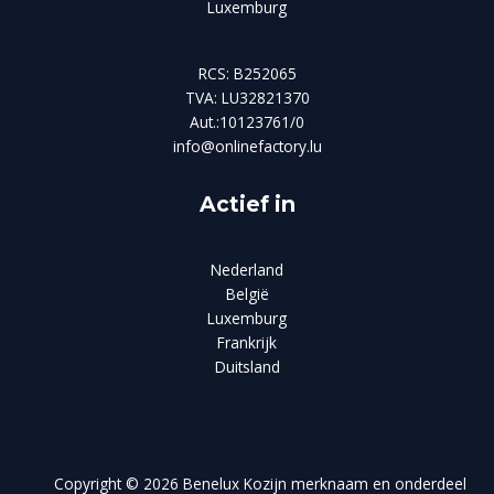
Luxemburg
RCS: B252065
TVA: LU32821370
Aut.:10123761/0
info@onlinefactory.lu
Actief in
Nederland
België
Luxemburg
Frankrijk
Duitsland
Copyright © 2026 Benelux Kozijn merknaam en onderdeel