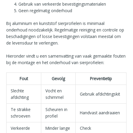
Gebruik van verkeerde bevestigingsmaterialen
Geen regelmatig onderhoud
Bij aluminium en kunststof sierprofielen is minimaal
onderhoud noodzakelijk. Regelmatige reiniging en controle op
beschadigingen of losse bevestigingen volstaan meestal om
de levensduur te verlengen.
Hieronder vindt u een samenvatting van vaak gemaakte fouten
bij de montage en het onderhoud van sierprofielen:
Fout
Gevolg
Preventietip
Slechte
Vocht en
Gebruik afdichtingskit
afdichting
schimmel
Te strakke
Scheuren in
Handvast aandraaien
schroeven
profiel
Verkeerde
Minder lange
Check