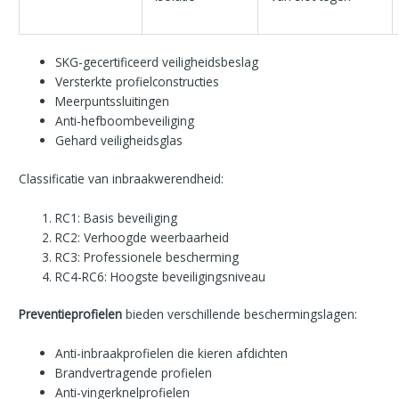
SKG-gecertificeerd veiligheidsbeslag
Versterkte profielconstructies
Meerpuntssluitingen
Anti-hefboombeveiliging
Gehard veiligheidsglas
Classificatie van inbraakwerendheid:
RC1: Basis beveiliging
RC2: Verhoogde weerbaarheid
RC3: Professionele bescherming
RC4-RC6: Hoogste beveiligingsniveau
Preventieprofielen
bieden verschillende beschermingslagen:
Anti-inbraakprofielen die kieren afdichten
Brandvertragende profielen
Anti-vingerknelprofielen