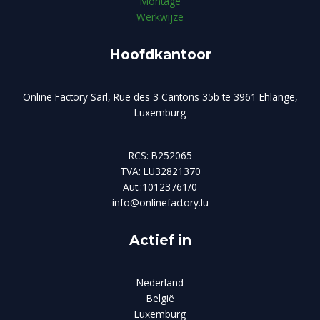
Montage
Werkwijze
Hoofdkantoor
Online Factory Sarl, Rue des 3 Cantons 35b te 3961 Ehlange,
Luxemburg
RCS: B252065
TVA: LU32821370
Aut.:10123761/0
info@onlinefactory.lu
Actief in
Nederland
België
Luxemburg