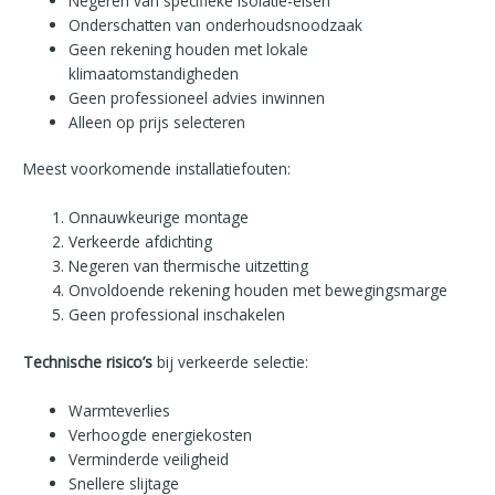
Negeren van specifieke isolatie-eisen
Onderschatten van onderhoudsnoodzaak
Geen rekening houden met lokale
klimaatomstandigheden
Geen professioneel advies inwinnen
Alleen op prijs selecteren
Meest voorkomende installatiefouten:
Onnauwkeurige montage
Verkeerde afdichting
Negeren van thermische uitzetting
Onvoldoende rekening houden met bewegingsmarge
Geen professional inschakelen
Technische risico’s
bij verkeerde selectie:
Warmteverlies
Verhoogde energiekosten
Verminderde veiligheid
Snellere slijtage