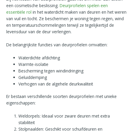
een cosmetische beslissing.
Deurprofielen spelen een
essentiële rol
in het waterdicht maken van deuren en het weren
van vuil en tocht. Ze beschermen je woning tegen regen, wind
en temperatuurschommelingen terwijl ze tegelijkertijd de
levensduur van de deur verlengen.
De belangrijkste functies van deurprofielen omvatten:
Waterdichte afdichting
Warmte-isolatie
Bescherming tegen windindringing
Geluiddemping
Verhogen van de algehele deurkwaliteit
Er bestaan verschillende soorten deurprofielen met unieke
eigenschappen:
Weldorpels: Ideaal voor zware deuren met extra
stabiliteit
Stolpnaalden: Geschikt voor schuifdeuren en