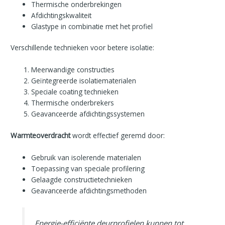
Thermische onderbrekingen
Afdichtingskwaliteit
Glastype in combinatie met het profiel
Verschillende technieken voor betere isolatie:
Meerwandige constructies
Geïntegreerde isolatiematerialen
Speciale coating technieken
Thermische onderbrekers
Geavanceerde afdichtingssystemen
Warmteoverdracht
wordt effectief geremd door:
Gebruik van isolerende materialen
Toepassing van speciale profilering
Gelaagde constructietechnieken
Geavanceerde afdichtingsmethoden
Energie-efficiënte deurprofielen kunnen tot