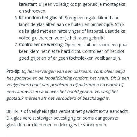
kitrestant. Bij een volledig kozijn gebruik je montagekit
en schroeven.
Kit rondom het glas af.
Breng een egale kitrand aan
langs de glaslatten aan de buiten en binnenzijde. Strijk
de kit glad met een natte vinger of kitspatel. Laat de kit
volledig uitharden voor je het raam gebruikt.
Controleer de werking.
Open en sluit het raam een paar
keer. Klem het niet te hard dicht. Controleer of het slot
goed grijpt en of er geen tochtplekken voelbaar zijn.
Pro-tip:
Bij het vervangen van een dakraam: controleer altijd
het gootstuk en de loodafdichting rondom het raam. Dit is een
veelgehoord punt van problemen bij dakramen en wordt bij
een raamwissel vaak over het hoofd gezien. Vervang het
gootstuk meteen als het verouderd of beschadigd is.
Bij HR++ of veiligheidsglas verdient het gewicht extra aandacht.
Dik glas vereist steviger bevestiging en soms aangepaste
glaslatten om klemmen en lekkages te voorkomen.