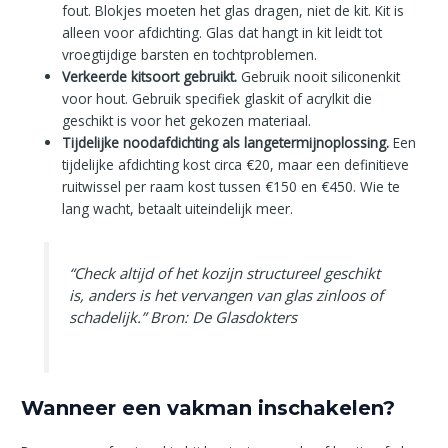
fout. Blokjes moeten het glas dragen, niet de kit. Kit is
alleen voor afdichting. Glas dat hangt in kit leidt tot
vroegtijdige barsten en tochtproblemen.
Verkeerde kitsoort gebruikt.
Gebruik nooit siliconenkit
voor hout. Gebruik specifiek glaskit of acrylkit die
geschikt is voor het gekozen materiaal.
Tijdelijke noodafdichting als langetermijnoplossing.
Een
tijdelijke afdichting kost circa €20, maar een definitieve
ruitwissel per raam kost tussen €150 en €450. Wie te
lang wacht, betaalt uiteindelijk meer.
“Check altijd of het kozijn structureel geschikt
is, anders is het vervangen van glas zinloos of
schadelijk.” Bron: De Glasdokters
Wanneer een vakman inschakelen?