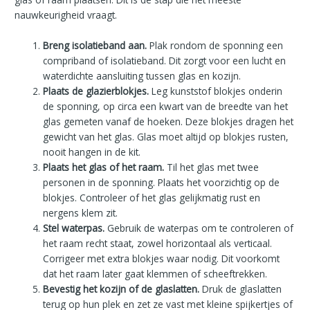
nauwkeurigheid vraagt.
Breng isolatieband aan.
Plak rondom de sponning een
compriband of isolatieband. Dit zorgt voor een lucht en
waterdichte aansluiting tussen glas en kozijn.
Plaats de glazierblokjes.
Leg kunststof blokjes onderin
de sponning, op circa een kwart van de breedte van het
glas gemeten vanaf de hoeken. Deze blokjes dragen het
gewicht van het glas. Glas moet altijd op blokjes rusten,
nooit hangen in de kit.
Plaats het glas of het raam.
Til het glas met twee
personen in de sponning. Plaats het voorzichtig op de
blokjes. Controleer of het glas gelijkmatig rust en
nergens klem zit.
Stel waterpas.
Gebruik de waterpas om te controleren of
het raam recht staat, zowel horizontaal als verticaal.
Corrigeer met extra blokjes waar nodig. Dit voorkomt
dat het raam later gaat klemmen of scheeftrekken.
Bevestig het kozijn of de glaslatten.
Druk de glaslatten
terug op hun plek en zet ze vast met kleine spijkertjes of