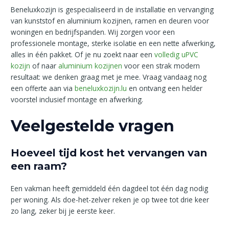
Beneluxkozijn is gespecialiseerd in de installatie en vervanging
van kunststof en aluminium kozijnen, ramen en deuren voor
woningen en bedrijfspanden. Wij zorgen voor een
professionele montage, sterke isolatie en een nette afwerking,
alles in één pakket. Of je nu zoekt naar een
volledig uPVC
kozijn
of naar
aluminium kozijnen
voor een strak modern
resultaat: we denken graag met je mee. Vraag vandaag nog
een offerte aan via
beneluxkozijn.lu
en ontvang een helder
voorstel inclusief montage en afwerking.
Veelgestelde vragen
Hoeveel tijd kost het vervangen van
een raam?
Een vakman heeft gemiddeld één dagdeel tot één dag nodig
per woning. Als doe-het-zelver reken je op twee tot drie keer
zo lang, zeker bij je eerste keer.