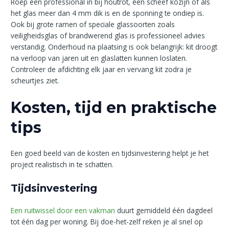
Roep een professional in bij houtrot, een scheef kozijn of als
het glas meer dan 4 mm dik is en de sponning te ondiep is.
Ook bij grote ramen of speciale glassoorten zoals
veiligheidsglas of brandwerend glas is professioneel advies
verstandig. Onderhoud na plaatsing is ook belangrijk: kit droogt
na verloop van jaren uit en glaslatten kunnen loslaten.
Controleer de afdichting elk jaar en vervang kit zodra je
scheurtjes ziet.
Kosten, tijd en praktische
tips
Een goed beeld van de kosten en tijdsinvestering helpt je het
project realistisch in te schatten.
Tijdsinvestering
Een ruitwissel door een vakman
duurt gemiddeld één dagdeel
tot één dag per woning. Bij doe-het-zelf reken je al snel op