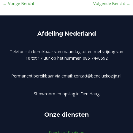
←
Vorige Bericht
Volgende Bericht
→
Afdeling Nederland
Telefonisch bereikbaar van maandag tot en met vrijdag van
10 tot 17 uur op het nummer: 085 7440592
Permanent bereikbaar via email: contact@beneluxkozijn.nl
Showroom en opslag in Den Haag
Onze diensten
Kunststof Kozijnen