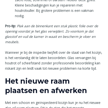
Kleine beschadigingen kun je repareren met
houtrotvuller. Bij grotere problemen is een vakman
nodig.
Pro-tip:
Plak aan de binnenkant een stuk plastic folie over de
opening voordat je het glas verwijdert. Zo voorkom je dat
glasstof en vuil de kamer in waait en bescherm je vloer en
meubels.
Wanneer je bij de inspectie twijfelt over de staat van het kozijn,
is het verstandig dit te laten beoordelen. Glas vervangen bij
houtrot of scheefstand zonder professionele beoordeling kan
riskant zijn en leidt vaak tot nieuwe problemen na korte tijd.
Het nieuwe raam
plaatsen en afwerken
Met een schoon en geïnspecteerd kozijn kun je nu het nieuwe
glas of raam plaatsen. Dit is de stap die het meeste