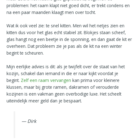
problemen: het raam klapt niet goed dicht, er trekt condens en
na een paar maanden klaagt men over tocht.
Wat ik ook veel zie: te snel kitten. Men wil het netjes zien en
kitten dus voor het glas echt stabiel zit. Blokjes staan scheef,
glas hangt nog een beetje in de sponning, en dan gaat de kit er
overheen. Dat probleem zie je pas als de kit na een winter
begint te scheuren.
Mijn eerlijke advies is dit: als je twijfelt over de staat van het
kozijn, schakel dan iemand in die er naar kijkt voordat je
begint.
Zelf een raam vervangen
kan prima voor kleinere
klussen, maar bij grote ramen, dakramen of verouderde
kozijnen is een vakman geen overbodige luxe. Het scheelt
uiteindelijk meer geld dan je bespaart.
— Dirk