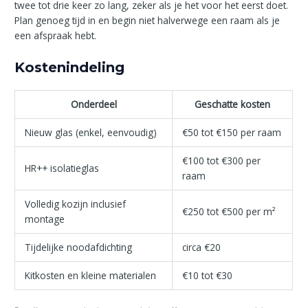
twee tot drie keer zo lang, zeker als je het voor het eerst doet.
Plan genoeg tijd in en begin niet halverwege een raam als je
een afspraak hebt.
Kostenindeling
Onderdeel
Geschatte kosten
Nieuw glas (enkel, eenvoudig)
€50 tot €150 per raam
€100 tot €300 per
HR++ isolatieglas
raam
Volledig kozijn inclusief
€250 tot €500 per m²
montage
Tijdelijke noodafdichting
circa €20
Kitkosten en kleine materialen
€10 tot €30