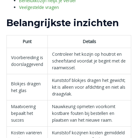
Beneluxkozijn helpt je verder
Veelgestelde vragen
Belangrijkste inzichten
Punt
Details
Controleer het kozijn op houtrot en
Voorbereiding is
scheefstand voordat je begint met de
doorslaggevend
raamwissel.
Kunststof blokjes dragen het gewicht;
Blokjes dragen
kit is alleen voor afdichting en niet als
het glas
draagvlak.
Maatvoering
Nauwkeurig opmeten voorkomt
bepaalt het
kostbare fouten bij bestellen en
succes
plaatsen van het nieuwe raam.
Kosten variëren
Kunststof kozijnen kosten gemiddeld