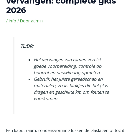
vervangen: complete gids
2026
/
info
/ Door
admin
TL;DR:
Het vervangen van ramen vereist
goede voorbereiding, controle op
houtrot en nauwkeurig opmeten.
Gebruik het juiste gereedschap en
materialen, zoals blokjes die het glas
dragen en geschikte kit, om fouten te
voorkomen.
Een kapot raam, condensvorming tussen de glaslagen of tocht