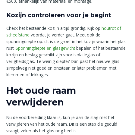
€500, afhankelijk van materiaal en montage.
Kozijn controleren voor je begint
Check het bestaande kozijn altijd grondig. Kijk op
houtrot of
scheefstand
voordat je verder gaat. Meet ook de
sponningdiepte op: dit is de groef in het kozijn waarin het glas
rust.
Sponningdiepte en glasgewicht
bepalen of het bestaande
kozijn en beslag geschikt zijn voor isolatieglas of
veiligheidsglas. Te weinig diepte? Dan past het nieuwe glas
simpelweg niet goed en ontstaan er later problemen met
klemmen of lekkages.
Het oude raam
verwijderen
Nu de voorbereiding klaar is, kun je aan de slag met het
verwijderen van het oude raam. Dit is een stap die geduld
vraagt, zeker als het glas nog heel is.