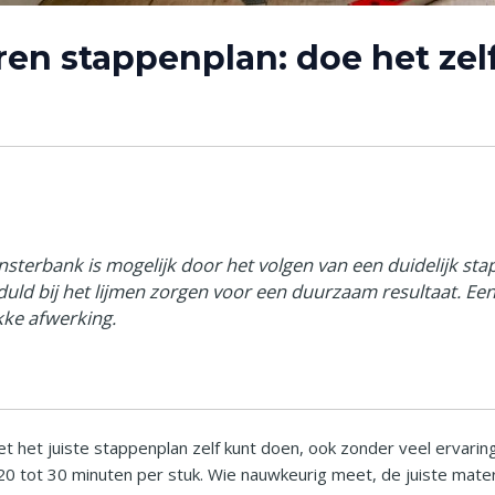
ren stappenplan: doe het zel
vensterbank is mogelijk door het volgen van een duidelijk s
eduld bij het lijmen zorgen voor een duurzaam resultaat. 
kke afwerking.
met het juiste stappenplan zelf kunt doen, ook zonder veel ervari
 tot 30 minuten per stuk. Wie nauwkeurig meet, de juiste materia