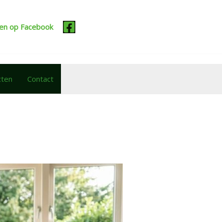
cten op Facebook
cten
Contact