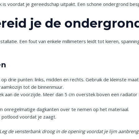
 is voordat je gereedschap uitpakt. Een schone ondergrond bespa
reid je de ondergron
llatie. Een fout van enkele millimeters leidt tot kieren, spanning
en
 drie punten: links, midden en rechts. Gebruik de kleinste maat 
raamkozijn tot de binnenmuur.
 aan de voorzijde. Meer dan 5 cm overstek boven een radiator i
om onregelmatige dagkanten over te nemen op het materiaal.
potlood voordat je zaagt.
 Leg de vensterbank droog in de opening voordat je lijm aanbrengt