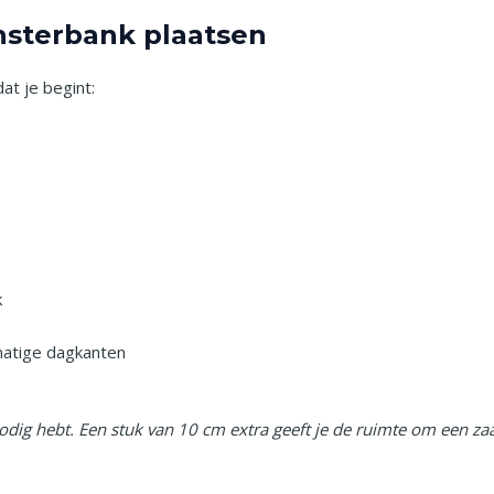
nsterbank plaatsen
at je begint:
k
matige dagkanten
nodig hebt. Een stuk van 10 cm extra geeft je de ruimte om een za