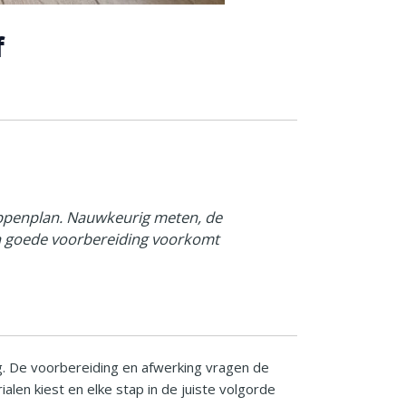
f
tappenplan. Nauwkeurig meten, de
Een goede voorbereiding voorkomt
ng. De voorbereiding en afwerking vragen de
len kiest en elke stap in de juiste volgorde