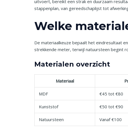
uitvoert, bereikt een strak en duurzaam resulta
stappenplan, van gereedschaplijst tot afwerkin
Welke material
De materiaalkeuze bepaalt het eindresultaat en
strekkende meter, terwijl natuursteen begint r
Materialen overzicht
Materiaal
P
MDF
€45 tot €80
Kunststof
€50 tot €90
Natuursteen
Vanaf €100