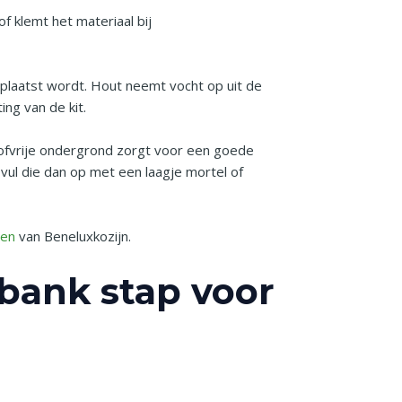
f klemt het materiaal bij
plaatst wordt. Hout neemt vocht op uit de
ing van de kit.
tofvrije ondergrond zorgt voor een goede
 vul die dan op met een laagje mortel of
ten
van Beneluxkozijn.
rbank stap voor