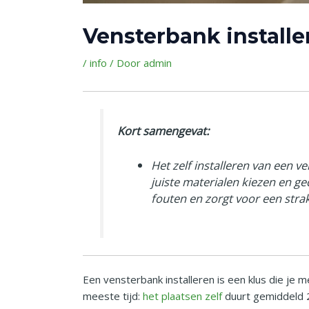
Vensterbank installe
/
info
/ Door
admin
Kort samengevat:
Het zelf installeren van een 
juiste materialen kiezen en g
fouten en zorgt voor een stra
Een vensterbank installeren is een klus die je 
meeste tijd:
het plaatsen zelf
duurt gemiddeld 20