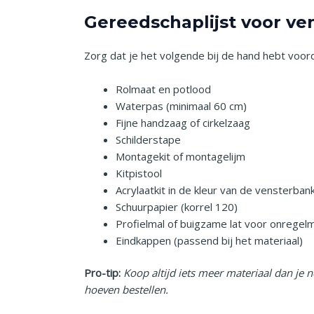
Gereedschaplijst voor ve
Zorg dat je het volgende bij de hand hebt voord
Rolmaat en potlood
Waterpas (minimaal 60 cm)
Fijne handzaag of cirkelzaag
Schilderstape
Montagekit of montagelijm
Kitpistool
Acrylaatkit in de kleur van de vensterban
Schuurpapier (korrel 120)
Profielmal of buigzame lat voor onregel
Eindkappen (passend bij het materiaal)
Pro-tip:
Koop altijd iets meer materiaal dan je 
hoeven bestellen.