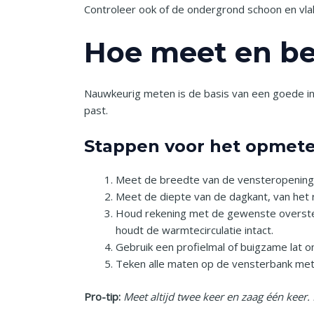
Controleer ook of de ondergrond schoon en vlak
Hoe meet en be
Nauwkeurig meten is de basis van een goede insta
past.
Stappen voor het opmet
Meet de breedte van de vensteropening op
Meet de diepte van de dagkant, van het 
Houd rekening met de gewenste overstek
houdt de warmtecirculatie intact.
Gebruik een profielmal of buigzame lat 
Teken alle maten op de vensterbank met 
Pro-tip:
Meet altijd twee keer en zaag één keer.