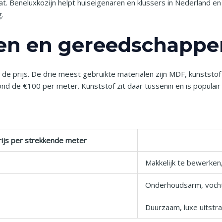
at. Beneluxkozijn helpt huiseigenaren en klussers in Nederland en
g.
en en gereedschappen
 de prijs. De drie meest gebruikte materialen zijn MDF, kunststo
ond de €100 per meter. Kunststof zit daar tussenin en is popula
rijs per strekkende meter
Makkelijk te bewerken,
Onderhoudsarm, voch
Duurzaam, luxe uitstra