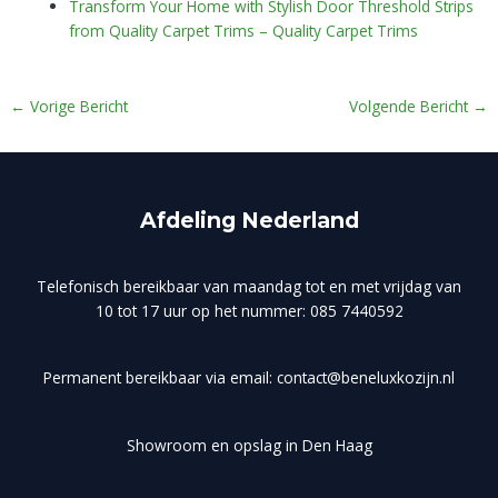
Transform Your Home with Stylish Door Threshold Strips
from Quality Carpet Trims – Quality Carpet Trims
←
Vorige Bericht
Volgende Bericht
→
Afdeling Nederland
Telefonisch bereikbaar van maandag tot en met vrijdag van
10 tot 17 uur op het nummer: 085 7440592
Permanent bereikbaar via email: contact@beneluxkozijn.nl
Showroom en opslag in Den Haag