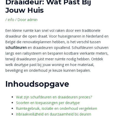
Draaideur: Wat Past Bij
Jouw Huis
/
info
/ Door
admin
Een kleine ruimte kan snel vol raken door een traditionele
draaideur die open draait. Voor huiseigenaren in Nederland en
België die renovatieplannen hebben, is het verschil tussen
schuifdeuren
en draaideuren opvallend. Schuifdeuren schuiven
langs een railsysteem en besparen kostbare vierkante meters,
terwijl draaideuren juist meer ruimte nodig hebben. Ontdek
welk deurtype past bij jouw woning en hoe materiaal,
beveiliging en onderhoud je keuze kunnen bepalen.
Inhoudsopgave
Wat zijn schuifdeuren en draaideuren precies?
Soorten en toepassingen per deurtype
Ruimtegebruik, isolatie en onderhoud vergeleken
Inbraakveiligheid en duurzaamheid bij deuren