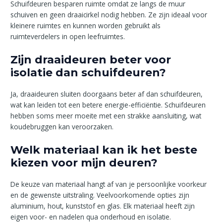
Schuifdeuren besparen ruimte omdat ze langs de muur
schuiven en geen draaicirkel nodig hebben. Ze zijn ideaal voor
kleinere ruimtes en kunnen worden gebruikt als
ruimteverdelers in open leefruimtes.
Zijn draaideuren beter voor
isolatie dan schuifdeuren?
Ja, draaideuren sluiten doorgaans beter af dan schuifdeuren,
wat kan leiden tot een betere energie-efficiëntie. Schuifdeuren
hebben soms meer moeite met een strakke aansluiting, wat
koudebruggen kan veroorzaken.
Welk materiaal kan ik het beste
kiezen voor mijn deuren?
De keuze van materiaal hangt af van je persoonlijke voorkeur
en de gewenste uitstraling. Veelvoorkomende opties zijn
aluminium, hout, kunststof en glas. Elk materiaal heeft zijn
eigen voor- en nadelen qua onderhoud en isolatie.