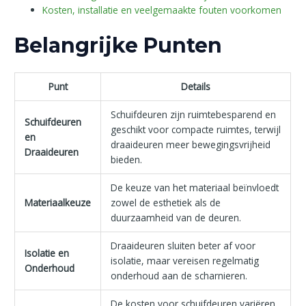
Kosten, installatie en veelgemaakte fouten voorkomen
Belangrijke Punten
Punt
Details
Schuifdeuren zijn ruimtebesparend en
Schuifdeuren
geschikt voor compacte ruimtes, terwijl
en
draaideuren meer bewegingsvrijheid
Draaideuren
bieden.
De keuze van het materiaal beïnvloedt
Materiaalkeuze
zowel de esthetiek als de
duurzaamheid van de deuren.
Draaideuren sluiten beter af voor
Isolatie en
isolatie, maar vereisen regelmatig
Onderhoud
onderhoud aan de scharnieren.
De kosten voor schuifdeuren variëren,