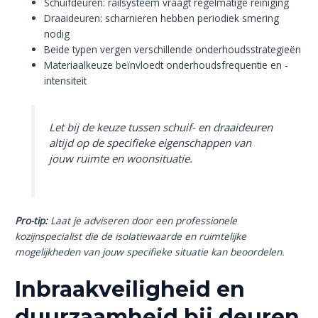
Schuifdeuren: railsysteem vraagt regelmatige reiniging
Draaideuren: scharnieren hebben periodiek smering
nodig
Beide typen vergen verschillende onderhoudsstrategieën
Materiaalkeuze beïnvloedt onderhoudsfrequentie en -
intensiteit
Let bij de keuze tussen schuif- en draaideuren
altijd op de specifieke eigenschappen van
jouw ruimte en woonsituatie.
Pro-tip:
Laat je adviseren door een professionele
kozijnspecialist die de isolatiewaarde en ruimtelijke
mogelijkheden van jouw specifieke situatie kan beoordelen.
Inbraakveiligheid en
duurzaamheid bij deuren