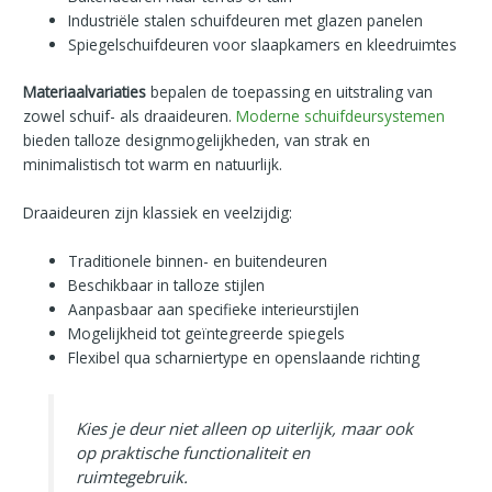
Industriële stalen schuifdeuren met glazen panelen
Spiegelschuifdeuren voor slaapkamers en kleedruimtes
Materiaalvariaties
bepalen de toepassing en uitstraling van
zowel schuif- als draaideuren.
Moderne schuifdeursystemen
bieden talloze designmogelijkheden, van strak en
minimalistisch tot warm en natuurlijk.
Draaideuren zijn klassiek en veelzijdig:
Traditionele binnen- en buitendeuren
Beschikbaar in talloze stijlen
Aanpasbaar aan specifieke interieurstijlen
Mogelijkheid tot geïntegreerde spiegels
Flexibel qua scharniertype en openslaande richting
Kies je deur niet alleen op uiterlijk, maar ook
op praktische functionaliteit en
ruimtegebruik.