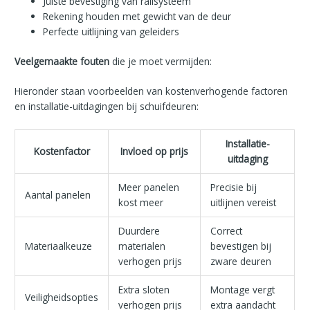
Juiste bevestiging van railsysteem
Rekening houden met gewicht van de deur
Perfecte uitlijning van geleiders
Veelgemaakte fouten
die je moet vermijden:
Hieronder staan voorbeelden van kostenverhogende factoren
en installatie-uitdagingen bij schuifdeuren:
Installatie-
Kostenfactor
Invloed op prijs
uitdaging
Meer panelen
Precisie bij
Aantal panelen
kost meer
uitlijnen vereist
Duurdere
Correct
Materiaalkeuze
materialen
bevestigen bij
verhogen prijs
zware deuren
Extra sloten
Montage vergt
Veiligheidsopties
verhogen prijs
extra aandacht