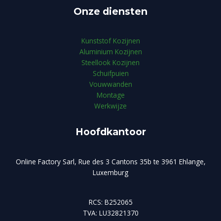
Onze diensten
Kunststof Kozijnen
Aluminium Kozijnen
Steellook Kozijnen
Schuifpuien
Vouwwanden
Montage
Werkwijze
Hoofdkantoor
Online Factory Sarl, Rue des 3 Cantons 35b te 3961 Ehlange,
Luxemburg
RCS: B252065
TVA: LU32821370