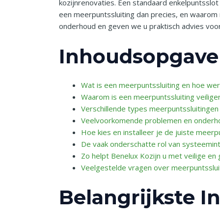
kozijnrenovaties. Een standaard enkelpuntsslot
een meerpuntssluiting dan precies, en waarom m
onderhoud en geven we u praktisch advies voor
Inhoudsopgave
Wat is een meerpuntssluiting en hoe we
Waarom is een meerpuntssluiting veilige
Verschillende types meerpuntssluitingen
Veelvoorkomende problemen en onderho
Hoe kies en installeer je de juiste meer
De vaak onderschatte rol van systeemint
Zo helpt Benelux Kozijn u met veilige en
Veelgestelde vragen over meerpuntsslui
Belangrijkste I