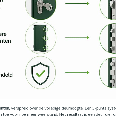
unten
, verspreid over de volledige deurhoogte. Een 3-punts sys
toe voor nog meer weerstand. Het resultaat is een deur die rond