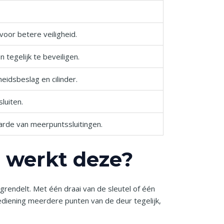
oor betere veiligheid.
tegelijk te beveiligen.
heidsbeslag en cilinder.
luiten.
aarde van meerpuntssluitingen.
e werkt deze?
grendelt. Met één draai van de sleutel of één
iening meerdere punten van de deur tegelijk,