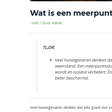
Wat is een meerpunt
/
info
/ Door
admin
TL;DR:
Veel huiseigenaren denken dat 
weerstand. Een meerpuntsslui
wordt en isolatie verbetert. 
beter beschermd.
Veel huiseigenaren denken dat één goed slot v