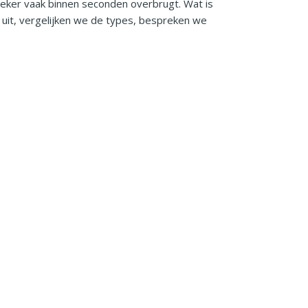
reker vaak binnen seconden overbrugt. Wat is
g uit, vergelijken we de types, bespreken we