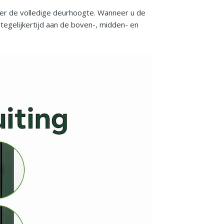
t over de volledige deurhoogte. Wanneer u de
tegelijkertijd aan de boven-, midden- en