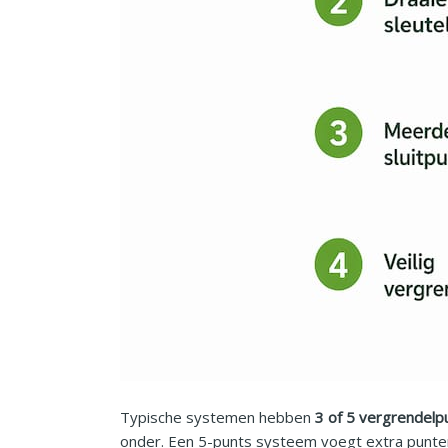
Typische systemen hebben
3 of 5 vergrendelp
onder. Een 5-punts systeem voegt extra punten 