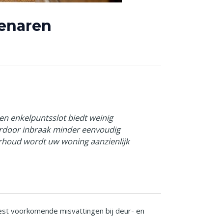
genaren
een enkelpuntsslot biedt weinig
ardoor inbraak minder eenvoudig
derhoud wordt uw woning aanzienlijk
est voorkomende misvattingen bij deur- en