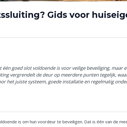
ssluiting? Gids voor huisei
één goed slot voldoende is voor veilige beveiliging, maar 
ting vergrendelt de deur op meerdere punten tegelijk, wa
Door het juiste systeem, goede installatie en regelmatig on
oldoende is om hun voordeur te beveiligen. Dat is één van de me