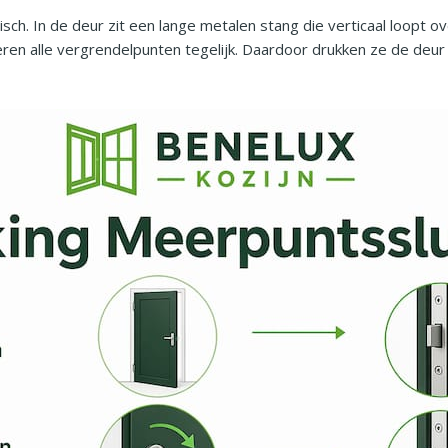
logisch. In de deur zit een lange metalen stang die verticaal loop
ren alle vergrendelpunten tegelijk. Daardoor drukken ze de deur 