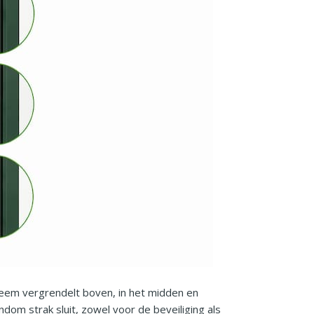
teem vergrendelt boven, in het midden en
om strak sluit, zowel voor de beveiliging als