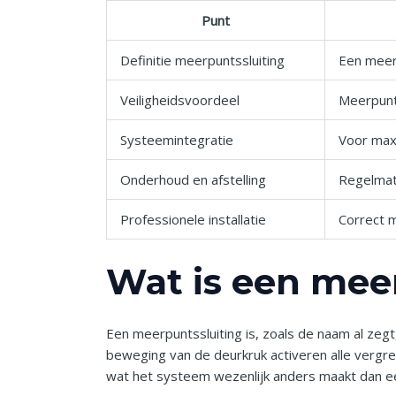
Punt
Definitie meerpuntssluiting
Een meerp
Veiligheidsvoordeel
Meerpunts
Systeemintegratie
Voor maxi
Onderhoud en afstelling
Regelmati
Professionele installatie
Correct m
Wat is een mee
Een meerpuntssluiting is, zoals de naam al zeg
beweging van de deurkruk activeren alle vergren
wat het systeem wezenlijk anders maakt dan e