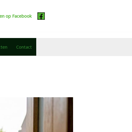
cten op Facebook
cten
Contact