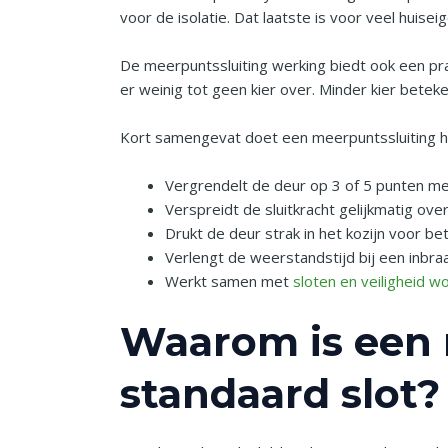
voor de isolatie. Dat laatste is voor veel huis
De meerpuntssluiting werking biedt ook een prak
er weinig tot geen kier over. Minder kier betek
Kort samengevat doet een meerpuntssluiting h
Vergrendelt de deur op 3 of 5 punten m
Verspreidt de sluitkracht gelijkmatig ov
Drukt de deur strak in het kozijn voor be
Verlengt de weerstandstijd bij een inbraa
Werkt samen met
sloten en veiligheid w
Waarom is een 
standaard slot?