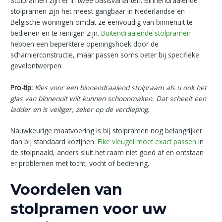
Stolpramen zijn er in twee basisvarianten. Binnendraaiende
stolpramen zijn het meest gangbaar in Nederlandse en
Belgische woningen omdat ze eenvoudig van binnenuit te
bedienen en te reinigen zijn.
Buitendraaiende stolpramen
hebben een beperktere openingshoek door de
scharnierconstructie, maar passen soms beter bij specifieke
gevelontwerpen.
Pro-tip:
Kies voor een binnendraaiend stolpraam als u ook het
glas van binnenuit wilt kunnen schoonmaken. Dat scheelt een
ladder en is veiliger, zeker op de verdieping.
Nauwkeurige maatvoering is bij stolpramen nog belangrijker
dan bij standaard kozijnen.
Elke vleugel moet exact passen
in
de stolpnaald, anders sluit het raam niet goed af en ontstaan
er problemen met tocht, vocht of bediening.
Voordelen van
stolpramen voor uw