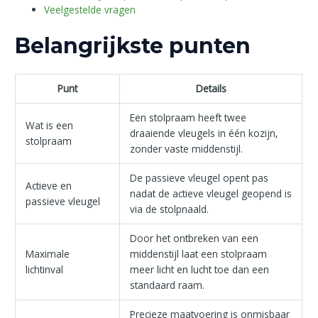
Veelgestelde vragen
Belangrijkste punten
Punt
Details
Een stolpraam heeft twee
Wat is een
draaiende vleugels in één kozijn,
stolpraam
zonder vaste middenstijl.
De passieve vleugel opent pas
Actieve en
nadat de actieve vleugel geopend is
passieve vleugel
via de stolpnaald.
Door het ontbreken van een
Maximale
middenstijl laat een stolpraam
lichtinval
meer licht en lucht toe dan een
standaard raam.
Precieze maatvoering is onmisbaar