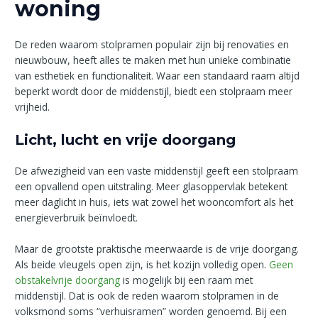
woning
De reden waarom stolpramen populair zijn bij renovaties en
nieuwbouw, heeft alles te maken met hun unieke combinatie
van esthetiek en functionaliteit. Waar een standaard raam altijd
beperkt wordt door de middenstijl, biedt een stolpraam meer
vrijheid.
Licht, lucht en vrije doorgang
De afwezigheid van een vaste middenstijl geeft een stolpraam
een opvallend open uitstraling. Meer glasoppervlak betekent
meer daglicht in huis, iets wat zowel het wooncomfort als het
energieverbruik beïnvloedt.
Maar de grootste praktische meerwaarde is de vrije doorgang.
Als beide vleugels open zijn, is het kozijn volledig open.
Geen
obstakelvrije doorgang
is mogelijk bij een raam met
middenstijl. Dat is ook de reden waarom stolpramen in de
volksmond soms “verhuisramen” worden genoemd. Bij een