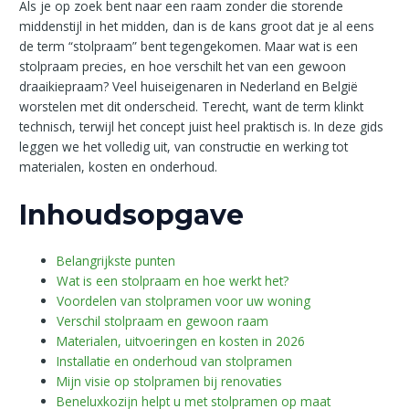
Als je op zoek bent naar een raam zonder die storende
middenstijl in het midden, dan is de kans groot dat je al eens
de term “stolpraam” bent tegengekomen. Maar wat is een
stolpraam precies, en hoe verschilt het van een gewoon
draaikiepraam? Veel huiseigenaren in Nederland en België
worstelen met dit onderscheid. Terecht, want de term klinkt
technisch, terwijl het concept juist heel praktisch is. In deze gids
leggen we het volledig uit, van constructie en werking tot
materialen, kosten en onderhoud.
Inhoudsopgave
Belangrijkste punten
Wat is een stolpraam en hoe werkt het?
Voordelen van stolpramen voor uw woning
Verschil stolpraam en gewoon raam
Materialen, uitvoeringen en kosten in 2026
Installatie en onderhoud van stolpramen
Mijn visie op stolpramen bij renovaties
Beneluxkozijn helpt u met stolpramen op maat