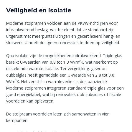
Veiligheid en isolatie
Moderne stolpramen voldoen aan de PKVW-richtlijnen voor
inbraakwerend beslag, wat betekent dat ze standaard zijn
uitgerust met meerpuntssluitingen en gecertificeerd hang- en
sluitwerk. U hoeft dus geen concessies te doen op veiligheid.
Qua isolatie zijn de mogelijkheden indrukwekkend. Triple glas
bereikt U-waarden van 0,8 tot 1,3 W/m²K, wat neerkomt op
uitstekende warmte-isolatie. Ter vergelijking: gewoon
dubbelglas heeft gemiddeld een U-waarde van 2,8 tot 3,0
W/m²K. Het verschil in warmteverlies is dus aanzienlijk.
Moderne stolpramen integreren standaard triple glas voor een
goed energielabel, wat bij renovaties ook subsidies of fiscale
voordelen kan opleveren.
De stolpraam voordelen laten zich samenvatten in vier
kernpunten: