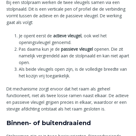
Bij een stolpraam werken de twee vleugels samen via een
stolpnaald. Dit is een verticale pen of profiel die de verbinding
vormt tussen de actieve en de passieve vleugel. De werking
gaat als volgt:
Je opent eerst de
actieve vleugel
, ook wel het
openingsvleugel genoemd.
Pas daarna kun je de
passieve vleugel
openen. Die zit
namelijk vergrendeld aan de stolpnaald en kan niet apart
open.
Als beide vleugels open zijn, is de volledige breedte van
het kozijn vrij toegankelijk.
Dit mechanisme zorgt ervoor dat het raam als geheel
functioneert, niet als twee losse ramen naast elkaar. De actieve
en passieve vleugel grijpen precies in elkaar, waardoor er een
stevige afdichting ontstaat als het raam gesloten is.
Binnen- of buitendraaiend