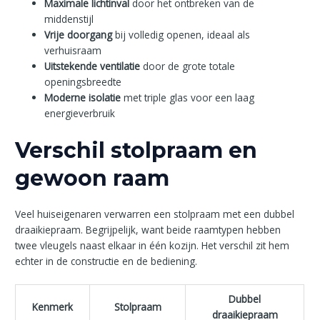
Maximale lichtinval
door het ontbreken van de
middenstijl
Vrije doorgang
bij volledig openen, ideaal als
verhuisraam
Uitstekende ventilatie
door de grote totale
openingsbreedte
Moderne isolatie
met triple glas voor een laag
energieverbruik
Verschil stolpraam en
gewoon raam
Veel huiseigenaren verwarren een stolpraam met een dubbel
draaikiepraam. Begrijpelijk, want beide raamtypen hebben
twee vleugels naast elkaar in één kozijn. Het verschil zit hem
echter in de constructie en de bediening.
Dubbel
Kenmerk
Stolpraam
draaikiepraam