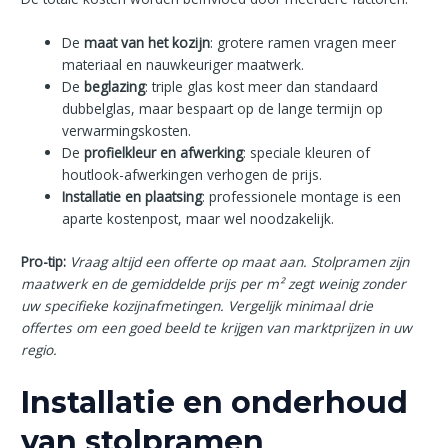
De
maat van het kozijn
: grotere ramen vragen meer
materiaal en nauwkeuriger maatwerk.
De
beglazing
: triple glas kost meer dan standaard
dubbelglas, maar bespaart op de lange termijn op
verwarmingskosten.
De
profielkleur en afwerking
: speciale kleuren of
houtlook-afwerkingen verhogen de prijs.
Installatie en plaatsing
: professionele montage is een
aparte kostenpost, maar wel noodzakelijk.
Pro-tip:
Vraag altijd een offerte op maat aan. Stolpramen zijn
maatwerk en de gemiddelde prijs per m² zegt weinig zonder
uw specifieke kozijnafmetingen. Vergelijk minimaal drie
offertes om een goed beeld te krijgen van marktprijzen in uw
regio.
Installatie en onderhoud
van stolpramen