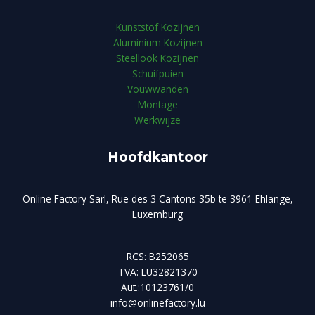
Kunststof Kozijnen
Aluminium Kozijnen
Steellook Kozijnen
Schuifpuien
Vouwwanden
Montage
Werkwijze
Hoofdkantoor
Online Factory Sarl, Rue des 3 Cantons 35b te 3961 Ehlange,
Luxemburg
RCS: B252065
TVA: LU32821370
Aut.:10123761/0
info@onlinefactory.lu