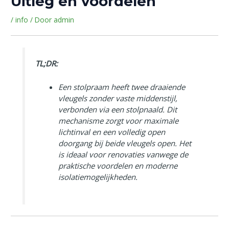
Uitleg en voordelen
/
info
/ Door
admin
TL;DR:
Een stolpraam heeft twee draaiende
vleugels zonder vaste middenstijl,
verbonden via een stolpnaald. Dit
mechanisme zorgt voor maximale
lichtinval en een volledig open
doorgang bij beide vleugels open. Het
is ideaal voor renovaties vanwege de
praktische voordelen en moderne
isolatiemogelijkheden.