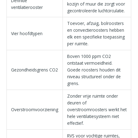
Definitie
kozijn of muur die zorgt voor
ventilatierooster
gecontroleerde luchtcirculatie.
Toevoer, afzuig, bolroosters
en convectieroosters hebben
Vier hoofdtypen
elk een specifieke toepassing
per ruimte.
Boven 1000 ppm CO2
ontstaat vermoeidheid.
Gezondheidsgrens CO2
Goede roosters houden dit
niveau structureel onder de
grens.
Zonder vrije ruimte onder
deuren of
Overstroomvoorziening
overstroomroosters werkt het
hele ventilatiesysteem niet
effectief.
RVS voor vochtige ruimtes,