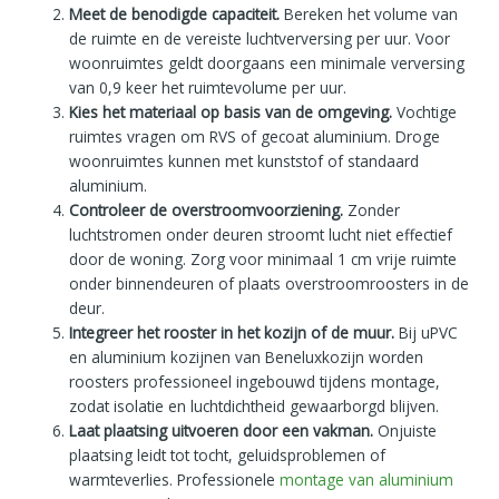
Meet de benodigde capaciteit.
Bereken het volume van
de ruimte en de vereiste luchtverversing per uur. Voor
woonruimtes geldt doorgaans een minimale verversing
van 0,9 keer het ruimtevolume per uur.
Kies het materiaal op basis van de omgeving.
Vochtige
ruimtes vragen om RVS of gecoat aluminium. Droge
woonruimtes kunnen met kunststof of standaard
aluminium.
Controleer de overstroomvoorziening.
Zonder
luchtstromen onder deuren stroomt lucht niet effectief
door de woning. Zorg voor minimaal 1 cm vrije ruimte
onder binnendeuren of plaats overstroomroosters in de
deur.
Integreer het rooster in het kozijn of de muur.
Bij uPVC
en aluminium kozijnen van Beneluxkozijn worden
roosters professioneel ingebouwd tijdens montage,
zodat isolatie en luchtdichtheid gewaarborgd blijven.
Laat plaatsing uitvoeren door een vakman.
Onjuiste
plaatsing leidt tot tocht, geluidsproblemen of
warmteverlies. Professionele
montage van aluminium