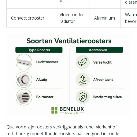
diere
Vloer, onder
Warmt
Convectierooster
Aluminium
radiator
bevor
Qua vorm zijn roosters verkrijgbaar als rond, vierkant of
rechthoekig model. Ronde roosters passen goed in ronde