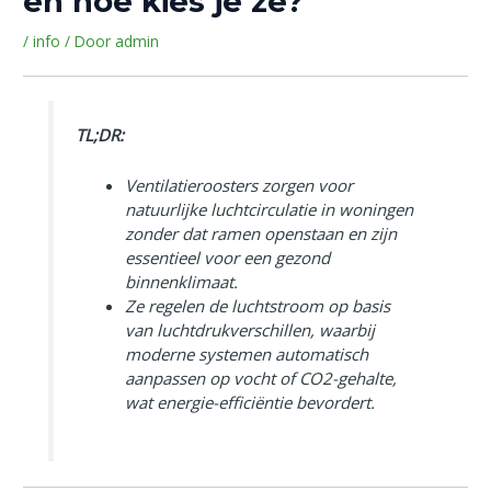
en hoe kies je ze?
/
info
/ Door
admin
TL;DR:
Ventilatieroosters zorgen voor
natuurlijke luchtcirculatie in woningen
zonder dat ramen openstaan en zijn
essentieel voor een gezond
binnenklimaat.
Ze regelen de luchtstroom op basis
van luchtdrukverschillen, waarbij
moderne systemen automatisch
aanpassen op vocht of CO2-gehalte,
wat energie-efficiëntie bevordert.