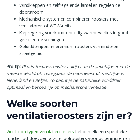
Windkleppen en zelfregelende lamellen regelen de
doorstroom
Mechanische systemen combineren roosters met
ventilatoren of WTW-units
Klepregeling voorkomt onnodig warmteverlies in goed
geïsoleerde woningen
Geluiddempers in premium roosters verminderen
straatgeluid
Pro-tip:
Plaats toevoerroosters altijd aan de gevelzijde met de
meeste winddruk, doorgaans de noordwest of westzijde in
Nederland en België. Zo benut je de natuurlijke winddruk
optimaal en bespaar je op mechanische ventilatie.
Welke soorten
ventilatieroosters zijn er?
Vier hoofdtypen ventilatieroosters
hebben elk een specifieke
functie: luchttoevoer, afzuig, bolroosters voor buitenmuren en