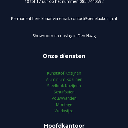
10 tot 17 uur op het nummer: 085 7440592
Permanent bereikbaar via email: contact@beneluxkozijn.nl
Showroom en opslag in Den Haag
Onze diensten
Kunststof Kozijnen
Aluminium Kozijnen
Steellook Kozijnen
Schuifpuien
Vouwwanden
Montage
Werkwijze
Hoofdkantoor