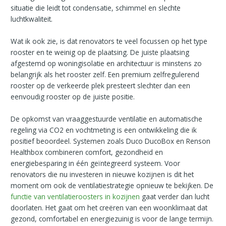
situatie die leidt tot condensatie, schimmel en slechte
luchtkwaliteit.
Wat ik ook zie, is dat renovators te veel focussen op het type
rooster en te weinig op de plaatsing. De juiste plaatsing
afgestemd op woningisolatie en architectuur is minstens zo
belangrijk als het rooster zelf. Een premium zelfregulerend
rooster op de verkeerde plek presteert slechter dan een
eenvoudig rooster op de juiste positie.
De opkomst van vraaggestuurde ventilatie en automatische
regeling via CO2 en vochtmeting is een ontwikkeling die ik
positief beoordeel. Systemen zoals Duco DucoBox en Renson
Healthbox combineren comfort, gezondheid en
energiebesparing in één geïntegreerd systeem. Voor
renovators die nu investeren in nieuwe kozijnen is dit het
moment om ook de ventilatiestrategie opnieuw te bekijken. De
functie van ventilatieroosters in kozijnen
gaat verder dan lucht
doorlaten. Het gaat om het creëren van een woonklimaat dat
gezond, comfortabel en energiezuinig is voor de lange termijn.