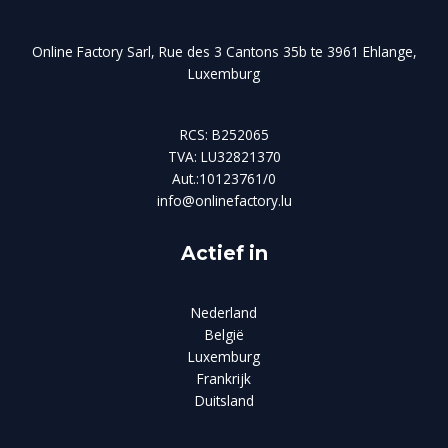
Online Factory Sarl, Rue des 3 Cantons 35b te 3961 Ehlange,
Luxemburg
RCS: B252065
TVA: LU32821370
Aut.:10123761/0
info@onlinefactory.lu
Actief in
Nederland
België
Luxemburg
Frankrijk
Duitsland