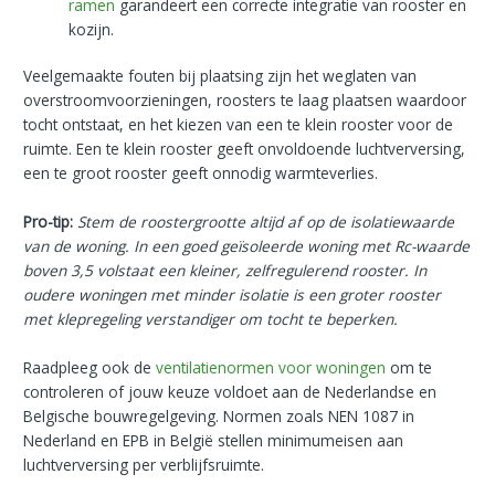
ramen
garandeert een correcte integratie van rooster en
kozijn.
Veelgemaakte fouten bij plaatsing zijn het weglaten van
overstroomvoorzieningen, roosters te laag plaatsen waardoor
tocht ontstaat, en het kiezen van een te klein rooster voor de
ruimte. Een te klein rooster geeft onvoldoende luchtverversing,
een te groot rooster geeft onnodig warmteverlies.
Pro-tip:
Stem de roostergrootte altijd af op de isolatiewaarde
van de woning. In een goed geïsoleerde woning met Rc-waarde
boven 3,5 volstaat een kleiner, zelfregulerend rooster. In
oudere woningen met minder isolatie is een groter rooster
met klepregeling verstandiger om tocht te beperken.
Raadpleeg ook de
ventilatienormen voor woningen
om te
controleren of jouw keuze voldoet aan de Nederlandse en
Belgische bouwregelgeving. Normen zoals NEN 1087 in
Nederland en EPB in België stellen minimumeisen aan
luchtverversing per verblijfsruimte.