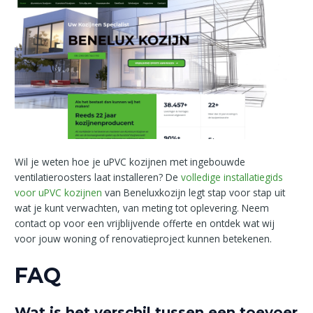
Wil je weten hoe je uPVC kozijnen met ingebouwde
ventilatieroosters laat installeren? De
volledige installatiegids
voor uPVC kozijnen
van Beneluxkozijn legt stap voor stap uit
wat je kunt verwachten, van meting tot oplevering. Neem
contact op voor een vrijblijvende offerte en ontdek wat wij
voor jouw woning of renovatieproject kunnen betekenen.
FAQ
Wat is het verschil tussen een toevoer