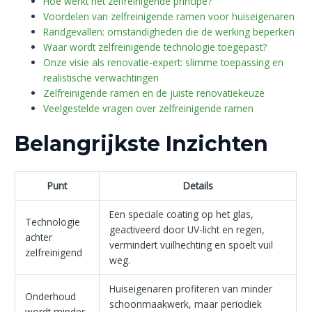
Hoe werkt het zelfreinigende principe?
Voordelen van zelfreinigende ramen voor huiseigenaren
Randgevallen: omstandigheden die de werking beperken
Waar wordt zelfreinigende technologie toegepast?
Onze visie als renovatie-expert: slimme toepassing en
realistische verwachtingen
Zelfreinigende ramen en de juiste renovatiekeuze
Veelgestelde vragen over zelfreinigende ramen
Belangrijkste Inzichten
Punt
Details
Een speciale coating op het glas,
Technologie
geactiveerd door UV-licht en regen,
achter
vermindert vuilhechting en spoelt vuil
zelfreinigend
weg.
Huiseigenaren profiteren van minder
Onderhoud
schoonmaakwerk, maar periodiek
wordt minder