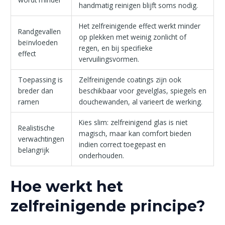
handmatig reinigen blijft soms nodig.
Het zelfreinigende effect werkt minder
Randgevallen
op plekken met weinig zonlicht of
beïnvloeden
regen, en bij specifieke
effect
vervuilingsvormen.
Toepassing is
Zelfreinigende coatings zijn ook
breder dan
beschikbaar voor gevelglas, spiegels en
ramen
douchewanden, al varieert de werking.
Kies slim: zelfreinigend glas is niet
Realistische
magisch, maar kan comfort bieden
verwachtingen
indien correct toegepast en
belangrijk
onderhouden.
Hoe werkt het
zelfreinigende principe?