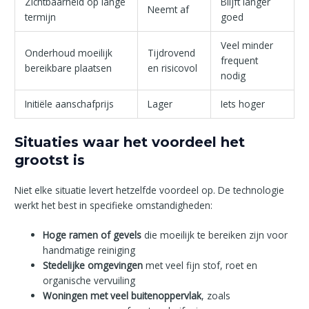
Zichtbaarheid op lange
Blijft langer
Neemt af
termijn
goed
Veel minder
Onderhoud moeilijk
Tijdrovend
frequent
bereikbare plaatsen
en risicovol
nodig
Initiële aanschafprijs
Lager
Iets hoger
Situaties waar het voordeel het
grootst is
Niet elke situatie levert hetzelfde voordeel op. De technologie
werkt het best in specifieke omstandigheden:
Hoge ramen of gevels
die moeilijk te bereiken zijn voor
handmatige reiniging
Stedelijke omgevingen
met veel fijn stof, roet en
organische vervuiling
Woningen met veel buitenoppervlak
, zoals