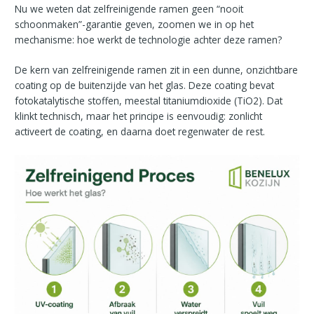
Nu we weten dat zelfreinigende ramen geen “nooit
schoonmaken”-garantie geven, zoomen we in op het
mechanisme: hoe werkt de technologie achter deze ramen?
De kern van zelfreinigende ramen zit in een dunne, onzichtbare
coating op de buitenzijde van het glas. Deze coating bevat
fotokatalytische stoffen, meestal titaniumdioxide (TiO2). Dat
klinkt technisch, maar het principe is eenvoudig: zonlicht
activeert de coating, en daarna doet regenwater de rest.