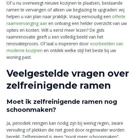
Of u nu overweegt nieuwe kozijnen te plaatsen, bestaande
ramen te vervangen of alleen uw beglazing te upgraden: wij
helpen u van plan naar praktijk. Vraag eenvoudig een
offerte
raamvervanging aan
en ontvang een helder overzicht van uw
opties en kosten. Wilt u eerst meer lezen? De gids
raamrenovatie geeft u een volledig beeld van het
renovatieproces. Of laat u inspireren door
voorbeelden van
moderne kozijnen
en ontdek welke stijl het beste bij uw
woning past.
Veelgestelde vragen over
zelfreinigende ramen
Moet ik zelfreinigende ramen nog
schoonmaken?
Ja, periodiek reinigen kan nodig zijn bij weinig regen, zware
vervuiling of plekken die niet goed door regenwater worden
bereikt. Zelfreinigend is geen “nooit meer schoonmaken”,