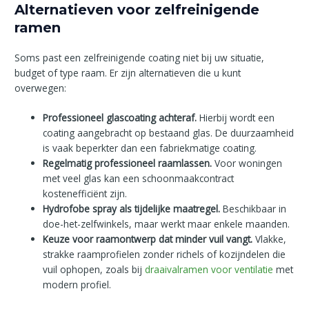
Alternatieven voor zelfreinigende
ramen
Soms past een zelfreinigende coating niet bij uw situatie,
budget of type raam. Er zijn alternatieven die u kunt
overwegen:
Professioneel glascoating achteraf.
Hierbij wordt een
coating aangebracht op bestaand glas. De duurzaamheid
is vaak beperkter dan een fabriekmatige coating.
Regelmatig professioneel raamlassen.
Voor woningen
met veel glas kan een schoonmaakcontract
kostenefficiënt zijn.
Hydrofobe spray als tijdelijke maatregel.
Beschikbaar in
doe-het-zelfwinkels, maar werkt maar enkele maanden.
Keuze voor raamontwerp dat minder vuil vangt.
Vlakke,
strakke raamprofielen zonder richels of kozijndelen die
vuil ophopen, zoals bij
draaivalramen voor ventilatie
met
modern profiel.