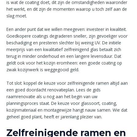
is wat de coating doet, dit zijn de omstandigheden waaronder
het werkt, en dit zijn de momenten waarop u toch zelf aan de
slag moet.
Een ander punt dat we willen meegeven: investeer in kwaliteit.
Goedkopere coatings degraderen sneller, zijn gevoeliger voor
beschadiging en presteren slechter bij weinig UV. De initiële
meerprijs van een kwalitatief zelfreinigend glas betaalt zich
terug in minder onderhoud en een langere levensduur. Dat
geldt ook voor het kozijn eromheen: een goede coating op
zwak kozijnwerk is weggegooid geld.
Tot slot: koppel de keuze voor zelfreinigende ramen altijd aan
een goed doordacht renovatieplan. Lees de gids
raamrenovatie als u nog aan het begin van uw
planningsproces staat. De keuze voor glassoort, coating,
kozijnmateriaal en montagewijze hangt nauw samen. Wie dat
geheel goed plant, heeft er jarenlang plezier van.
Zelfreinigende ramen en