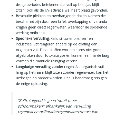
droge periodes betekenen dat vuil op het glas blijft
zitten, ook als de UV-activatie wel heeft plaatsgevonden.
Beschutte plekken en overhangende daken.
Ramen die
beschermd zijn door een luifel, overkapping of veranda
krijgen geen direct regenwater, waardoor de spoelende
werking ontbreekt.
Specifieke vervuiling.
Kalk, siliconenolie, verf en
industrieel vet reageren anders op de coating dan
organisch vuil. Deze stoffen worden soms niet goed
afgebroken door fotokatalyse en kunnen een harde laag
vormen die manuele reiniging vereist.
Langdurige vervuiling zonder regen.
Als organisch vuil
lang op het raam blijft zitten zonder regenwater, kan het
uitdrogen en harder worden. Dan is handmatig reinigen
de enige oplossing.
“Zelfreinigend is geen ‘nooit meer
schoonmaken’: afhankelijk van vervuiling,
regenval en oriëntatie/regenwatercontact kan