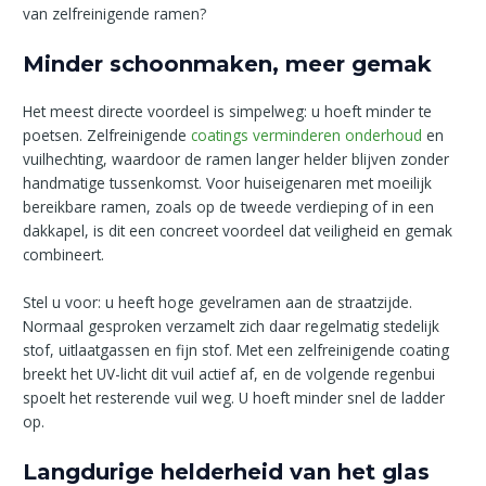
van zelfreinigende ramen?
Minder schoonmaken, meer gemak
Het meest directe voordeel is simpelweg: u hoeft minder te
poetsen. Zelfreinigende
coatings verminderen onderhoud
en
vuilhechting, waardoor de ramen langer helder blijven zonder
handmatige tussenkomst. Voor huiseigenaren met moeilijk
bereikbare ramen, zoals op de tweede verdieping of in een
dakkapel, is dit een concreet voordeel dat veiligheid en gemak
combineert.
Stel u voor: u heeft hoge gevelramen aan de straatzijde.
Normaal gesproken verzamelt zich daar regelmatig stedelijk
stof, uitlaatgassen en fijn stof. Met een zelfreinigende coating
breekt het UV-licht dit vuil actief af, en de volgende regenbui
spoelt het resterende vuil weg. U hoeft minder snel de ladder
op.
Langdurige helderheid van het glas