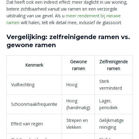
Dat heeft ook een indirect effect: meer daglicht in uw woning,
betere zichtbaarheid vanuit uw ramen en een verzorgde
uitstraling van uw gevel. Als u
meer rendement bij nieuwe
ramen
wilt halen, telt elk detail mee, inclusief de glassoort.
Vergelijking: zelfreinigende ramen vs.
gewone ramen
Gewone
Zelfreinigende
Kenmerk
ramen
ramen
Sterk
Vuilhechting
Hoog
verminderd
Hoog
Lager,
Schoonmaakfrequentie
(handmatig)
periodiek
Strepen en
Gelijkmatige
Effect van regen
vlekken
reiniging