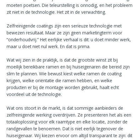
moeten poetsen. Die teleurstelling is onnodig, en het probleem
zit niet in de technologie. Het zit in de verwachting.
Zelfreinigende coatings zijn een serieuze technologie met
bewezen resultaat. Maar ze zijn geen marketingterm voor
“onderhoudvrij.” Het eerlijke verhaal is dit: u doet minder werk,
maar u doet niet nul werk. En dat is prima.
Wat wij zien in de praktijk, is dat de grootste winst zit bij
moeilijk bereikbare ramen en bij huiseigenaren die bereid zijn
slim te plannen. Wie bewust kiest welke ramen de coating
krijgen, welke oriëntatie die ramen hebben, en welke
producten er bij de montage worden gebruikt, haalt echt
voordeel uit de technologie.
Wat ons stoort in de markt, is dat sommige aanbieders de
zelfreinigende werking overdrijven. Ze presenteren het als een
totaaloplossing voor elk raamtype en elke locatie, zonder de
randgevallen te benoemen. Dat is niet eerlijk tegenover de
huiseigenaar. Wij kiezen ervoor om altijd transparant te zijn: dit