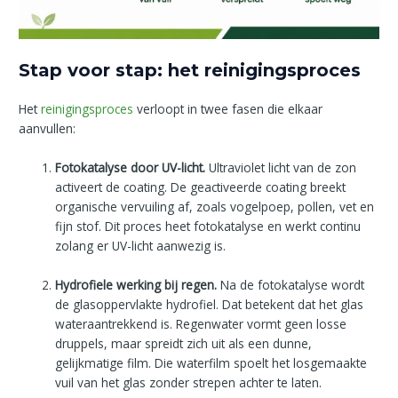
Stap voor stap: het reinigingsproces
Het
reinigingsproces
verloopt in twee fasen die elkaar
aanvullen:
Fotokatalyse door UV-licht.
Ultraviolet licht van de zon
activeert de coating. De geactiveerde coating breekt
organische vervuiling af, zoals vogelpoep, pollen, vet en
fijn stof. Dit proces heet fotokatalyse en werkt continu
zolang er UV-licht aanwezig is.
Hydrofiele werking bij regen.
Na de fotokatalyse wordt
de glasoppervlakte hydrofiel. Dat betekent dat het glas
wateraantrekkend is. Regenwater vormt geen losse
druppels, maar spreidt zich uit als een dunne,
gelijkmatige film. Die waterfilm spoelt het losgemaakte
vuil van het glas zonder strepen achter te laten.