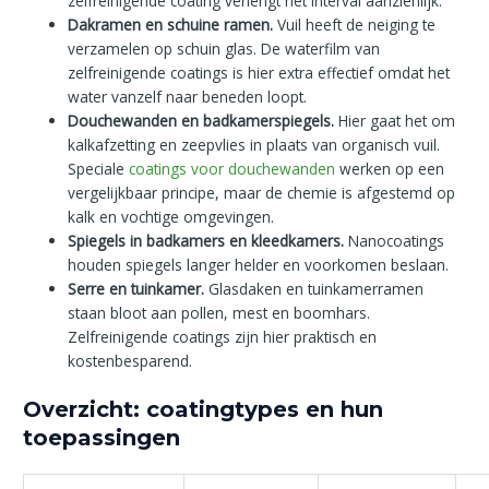
zelfreinigende coating verlengt het interval aanzienlijk.
Dakramen en schuine ramen.
Vuil heeft de neiging te
verzamelen op schuin glas. De waterfilm van
zelfreinigende coatings is hier extra effectief omdat het
water vanzelf naar beneden loopt.
Douchewanden en badkamerspiegels.
Hier gaat het om
kalkafzetting en zeepvlies in plaats van organisch vuil.
Speciale
coatings voor douchewanden
werken op een
vergelijkbaar principe, maar de chemie is afgestemd op
kalk en vochtige omgevingen.
Spiegels in badkamers en kleedkamers.
Nanocoatings
houden spiegels langer helder en voorkomen beslaan.
Serre en tuinkamer.
Glasdaken en tuinkamerramen
staan bloot aan pollen, mest en boomhars.
Zelfreinigende coatings zijn hier praktisch en
kostenbesparend.
Overzicht: coatingtypes en hun
toepassingen