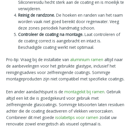
Siliconeresidu hecht sterk aan de coating en is moeilijk te
verwijderen.
Reinig de randzone.
De hoeken en randen van het raam
worden vaak niet goed bereikt door regenwater. Veeg
deze zones periodiek handmatig schoon.
Controleer de coating na montage.
Laat controleren of
de coating correct is aangebracht en intact is.
Beschadigde coating werkt niet optimaal.
Pro-tip: Vraag bij de installatie van
aluminium ramen
altijd naar
de aanbevelingen voor het gebruikte glastype, inclusief het
reinigingsadvies voor zelfreinigende coatings. Sommige
montageproducten zijn niet compatibel met specifieke coatings.
Een ander aandachtspunt is de
montagekit bij ramen
. Gebruik
altijd een kit die is goedgekeurd voor gebruik met
zelfreinigende glascoatings. Sommige kitsoorten laten residuen
achter die de coating deactiveren of vlekken veroorzaken.
Combineer dit met goede
isolatietips voor ramen
zodat uw
renovatie zowel energetisch als visueel optimaal is.