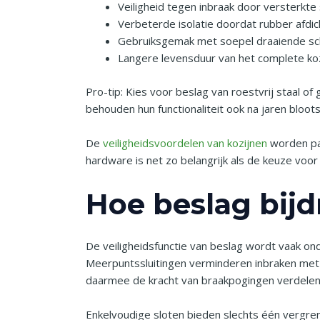
Veiligheid tegen inbraak door versterkte
Verbeterde isolatie doordat rubber afd
Gebruiksgemak met soepel draaiende sch
Langere levensduur van het complete kozi
Pro-tip: Kies voor beslag van roestvrij staal o
behouden hun functionaliteit ook na jaren bloots
De
veiligheidsvoordelen van kozijnen
worden pas
hardware is net zo belangrijk als de keuze voor 
Hoe beslag bijd
De veiligheidsfunctie van beslag wordt vaak ond
Meerpuntssluitingen verminderen inbraken met
daarmee de kracht van braakpogingen verdelen
Enkelvoudige sloten bieden slechts één vergre