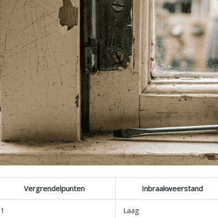
Vergrendelpunten
Inbraakweerstand
1
Laag