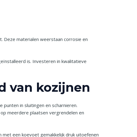
aat. Deze materialen weerstaan corrosie en
nstalleerd is. Investeren in kwalitatieve
id van kozijnen
 punten in sluitingen en scharnieren.
e op meerdere plaatsen vergrendelen en
n met een koevoet gemakkelijk druk uitoefenen