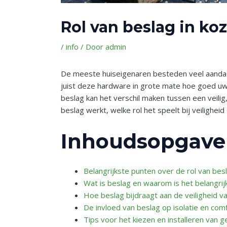
Rol van beslag in koz
/
info
/ Door
admin
De meeste huiseigenaren besteden veel aandacht
juist deze hardware in grote mate hoe goed u
beslag kan het verschil maken tussen een veilig
beslag werkt, welke rol het speelt bij veiligheid
Inhoudsopgave
Belangrijkste punten over de rol van besl
Wat is beslag en waarom is het belangrij
Hoe beslag bijdraagt aan de veiligheid v
De invloed van beslag op isolatie en com
Tips voor het kiezen en installeren van g