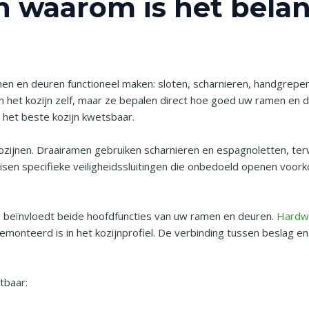
n waarom is het belan
n en deuren functioneel maken: sloten, scharnieren, handgrepen,
 het kozijn zelf, maar ze bepalen direct hoe goed uw ramen en d
fs het beste kozijn kwetsbaar.
ozijnen. Draairamen gebruiken scharnieren en espagnoletten, ter
en specifieke veiligheidssluitingen die onbedoeld openen voorko
ur beïnvloedt beide hoofdfuncties van uw ramen en deuren.
Hardwa
monteerd is in het kozijnprofiel. De verbinding tussen beslag e
tbaar: