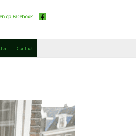
cten op Facebook
cten
Contact