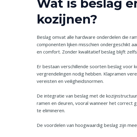
Wat is beslag e
kozijnen?
Beslag omvat alle hardware onderdelen die rame
componenten lijken misschien ondergeschikt aan
en comfort. Zonder kwalitatief beslag blijft zel
Er bestaan verschillende soorten beslag voor k
vergrendelingen nodig hebben. Klapramen vereis
vereisten en veiligheidsnormen.
De integratie van beslag met de kozijnstructu
ramen en deuren, vooral wanneer het correct ge
te elimineren.
De voordelen van hoogwaardig beslag zijn mee