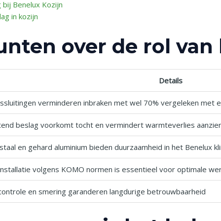
bij Benelux Kozijn
ag in kozijn
unten over de rol van 
Details
sluitingen verminderen inbraken met wel 70% vergeleken met e
tend beslag voorkomt tocht en vermindert warmteverlies aanzienl
 staal en gehard aluminium bieden duurzaamheid in het Benelux kl
installatie volgens KOMO normen is essentieel voor optimale we
e controle en smering garanderen langdurige betrouwbaarheid