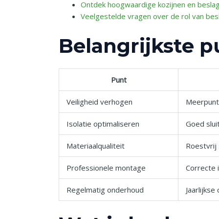
Ontdek hoogwaardige kozijnen en beslag 
Veelgestelde vragen over de rol van besl
Belangrijkste p
Punt
Veiligheid verhogen
Meerpunts
Isolatie optimaliseren
Goed slui
Materiaalqualiteit
Roestvrij
Professionele montage
Correcte 
Regelmatig onderhoud
Jaarlijks