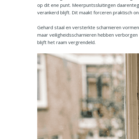
op dit ene punt. Meerpuntssluitingen daarentege
verankerd blijft. Dit maakt forceren praktisch 
Gehard staal en versterkte scharnieren vormen
maar veiligheidsscharnieren hebben verborgen p
blijft het raam vergrendeld.