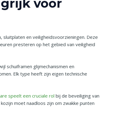
grijk voor
 sluitplaten en veiligheidsvoorzieningen. Deze
euren presteren op het gebied van veiligheid
wijl schuiframen glijmechanismen en
men. Elk type heeft zijn eigen technische
re speelt een cruciale rol
bij de beveiliging van
n kozijn moet naadloos zijn om zwakke punten