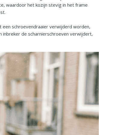
e, waardoor het kozijn stevig in het frame
st.
et een schroevendraaier verwijderd worden,
n inbreker de scharnierschroeven verwijdert,