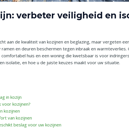
ijn: verbeter veiligheid en is
 aan de kwaliteit van kozijnen en beglazing, maar vergeten een 
w ramen en deuren beschermen tegen inbraak en warmteverlies. 
, comfortabel huis en een woning die kwetsbaar is voor indringers
 en isolatie, en hoe u de juiste keuzes maakt voor uw situatie.
ag in kozijn
k voor kozijnen?
an kozijnen
fort van kozijnen
eschikt beslag voor uw kozijnen