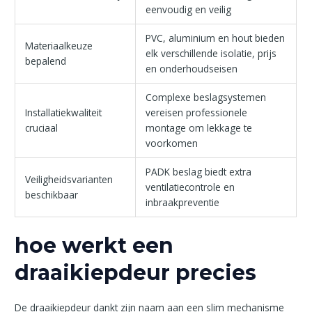
eenvoudig en veilig
PVC, aluminium en hout bieden
Materiaalkeuze
elk verschillende isolatie, prijs
bepalend
en onderhoudseisen
Complexe beslagsystemen
Installatiekwaliteit
vereisen professionele
cruciaal
montage om lekkage te
voorkomen
PADK beslag biedt extra
Veiligheidsvarianten
ventilatiecontrole en
beschikbaar
inbraakpreventie
hoe werkt een
draaikiepdeur precies
De draaikiepdeur dankt zijn naam aan een slim mechanisme