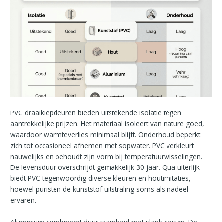
PVC draaikiepdeuren bieden uitstekende isolatie tegen
aantrekkelijke prijzen. Het materiaal isoleert van nature goed,
waardoor warmteverlies minimaal blijft. Onderhoud beperkt
zich tot occasioneel afnemen met sopwater. PVC verkleurt
nauwelijks en behoudt zijn vorm bij temperatuurwisselingen.
De levensduur overschrijdt gemakkelijk 30 jaar. Qua uiterlijk
biedt PVC tegenwoordig diverse kleuren en houtimitaties,
hoewel puristen de kunststof uitstraling soms als nadeel
ervaren.
Aluminium combineert duurzaamheid met slank design. De