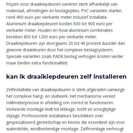
Prijzen voor draaikiepdeuren variëren sterk afhankelijk van
materiaal, afmetingen en beslagopties. PVC varianten starten
rond 400 euro per vierkante meter inclusief installatie.
Aluminium draaikiepdeuren kosten 600 tot 900 euro per
vierkante meter. Houten en hout-aluminium combinaties
bereiken 800 tot 1200 euro per vierkante meter.
Draaikiepdeuren zijn doorgaans 20 tot 40 procent duurder dan
gewone draaideuren door het complexe beslagsysteem.
Speciale varianten zoals PADK beslag verhogen kosten verder
maar bieden extra functionaliteit.
kan ik draaikiepdeuren zelf installeren
Zelfinstallatie van draaikiepdeuren is sterk afgeraden vanwege
het complexe hang- en sluitwerk. Het mechanisme vereist
millimeterprecisie in afstelling om correct te functioneren.
Verkeerde montage leidt tot lekkage, tocht en vroegtijdige
slijtage. Professionele installateurs beschikken over
gespecialiseerd gereedschap en kennis die essentieel zijn voor
waterdichte, windbestendige montage. Zelfmontage verhoogt