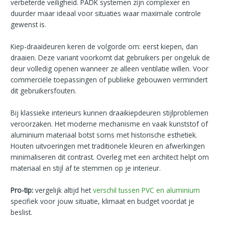
verbeterde veiligheid. PADK systemen zijn complexer en
duurder maar ideaal voor situaties waar maximale controle
gewenst is.
Kiep-draaideuren keren de volgorde om: eerst kiepen, dan
draaien. Deze variant voorkomt dat gebruikers per ongeluk de
deur volledig openen wanneer ze alleen ventilatie willen. Voor
commerciële toepassingen of publieke gebouwen vermindert
dit gebruikersfouten.
Bij klassieke interieurs kunnen draaikiepdeuren stijlproblemen
veroorzaken. Het moderne mechanisme en vaak kunststof of
aluminium materiaal botst soms met historische esthetiek.
Houten uitvoeringen met traditionele kleuren en afwerkingen
minimaliseren dit contrast. Overleg met een architect helpt om
materiaal en stijl af te stemmen op je interieur.
Pro-tip:
vergelijk altijd het
verschil tussen PVC en aluminium
specifiek voor jouw situatie, klimaat en budget voordat je
beslist.