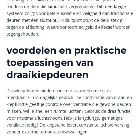
rondom de deur die simultaan vergrendelen. Dit meerlagige
systeem zorgt voor betere isolatie en veiligheid dan traditionele
deuren met één sluitpunt. Elk sluitpunt drukt de deur stevig
tegen de afdichting, waardoor tocht en geluid effectief worden
tegengehouden.
voordelen en praktische
toepassingen van
draaikiepdeuren
Draaikiepdeuren bieden concrete voordelen die direct
merkbaar zijn in dagelijks gebruik. De combinatie van draai- en
kiepfunctie geeft je controle over ventilatie die gewone deuren
missen. Wil je snel een ruimte luchten? Gebruik de draaifunctie
voor maximale luchtstroom. Heb je langdurige, gematigde
ventilatie nodig? De kiepstand levert constante luchtverversing
zonder extreme temperatuurwisselingen.