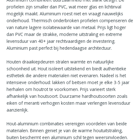
profielen zijn smaller dan PVC, wat meer glas en lichtinval
mogelijk maakt. Aluminium roest niet en vraagt nauwelijks
onderhoud. Thermisch onderbroken profielen compenseren de
van nature lagere isolatiewaarde van metaal. Prijs ligt hoger
dan PVC maar de strakke, moderne uitstraling en extreme
levensduur van 40+ jaar rechtvaardigen de investering.
Aluminium past perfect bij hedendaagse architectuur.
Houten draaikiepdeuren stralen warmte en natuurlijke
schoonheid uit. Hout isoleert uitstekend en biedt authentieke
esthetiek die andere materialen niet evenaren. Nadeel is het
intensieve onderhoud: lakken of beitsen moet je elke 3-5 jaar
herhalen om houtrot te voorkomen. Prijs varieert sterk
afhankelijk van houtsoort. Duurzame hardhoutsoorten zoals
eiken of meranti verhogen kosten maar verlengen levensduur
aanzienlijk.
Hout-aluminium combinaties verenigen voordelen van beide
materialen. Binnen geniet je van de warme houtuitstraling,
buiten beschermt een aluminium schil tegen weersinvloeden.