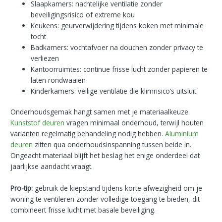
Slaapkamers: nachtelijke ventilatie zonder
beveiligingsrisico of extreme kou
Keukens: geurverwijdering tijdens koken met minimale
tocht
Badkamers: vochtafvoer na douchen zonder privacy te
verliezen
Kantoorruimtes: continue frisse lucht zonder papieren te
laten rondwaaien
Kinderkamers: veilige ventilatie die klimrisico’s uitsluit
Onderhoudsgemak hangt samen met je materiaalkeuze.
Kunststof deuren
vragen minimaal onderhoud, terwijl houten
varianten regelmatig behandeling nodig hebben.
Aluminium
deuren
zitten qua onderhoudsinspanning tussen beide in.
Ongeacht materiaal blijft het beslag het enige onderdeel dat
jaarlijkse aandacht vraagt.
Pro-tip:
gebruik de kiepstand tijdens korte afwezigheid om je
woning te ventileren zonder volledige toegang te bieden, dit
combineert frisse lucht met basale beveiliging.