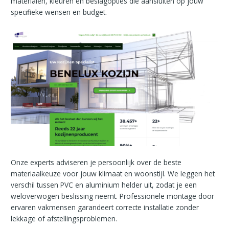
materialen, kleuren en beslagopties die aansluiten op jouw
specifieke wensen en budget.
Onze experts adviseren je persoonlijk over de beste
materiaalkeuze voor jouw klimaat en woonstijl. We leggen het
verschil tussen PVC en aluminium helder uit, zodat je een
weloverwogen beslissing neemt. Professionele montage door
ervaren vakmensen garandeert correcte installatie zonder
lekkage of afstellingsproblemen.