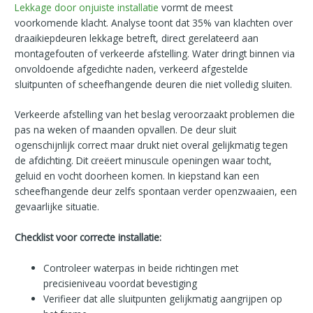
Lekkage door onjuiste installatie
vormt de meest
voorkomende klacht. Analyse toont dat 35% van klachten over
draaikiepdeuren lekkage betreft, direct gerelateerd aan
montagefouten of verkeerde afstelling. Water dringt binnen via
onvoldoende afgedichte naden, verkeerd afgestelde
sluitpunten of scheefhangende deuren die niet volledig sluiten.
Verkeerde afstelling van het beslag veroorzaakt problemen die
pas na weken of maanden opvallen. De deur sluit
ogenschijnlijk correct maar drukt niet overal gelijkmatig tegen
de afdichting. Dit creëert minuscule openingen waar tocht,
geluid en vocht doorheen komen. In kiepstand kan een
scheefhangende deur zelfs spontaan verder openzwaaien, een
gevaarlijke situatie.
Checklist voor correcte installatie:
Controleer waterpas in beide richtingen met
precisieniveau voordat bevestiging
Verifieer dat alle sluitpunten gelijkmatig aangrijpen op