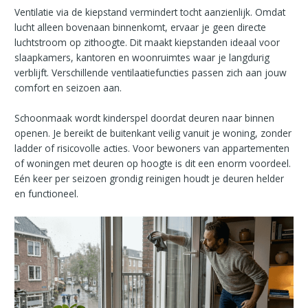
Ventilatie via de kiepstand vermindert tocht aanzienlijk. Omdat
lucht alleen bovenaan binnenkomt, ervaar je geen directe
luchtstroom op zithoogte. Dit maakt kiepstanden ideaal voor
slaapkamers, kantoren en woonruimtes waar je langdurig
verblijft. Verschillende ventilaatiefuncties passen zich aan jouw
comfort en seizoen aan.
Schoonmaak wordt kinderspel doordat deuren naar binnen
openen. Je bereikt de buitenkant veilig vanuit je woning, zonder
ladder of risicovolle acties. Voor bewoners van appartementen
of woningen met deuren op hoogte is dit een enorm voordeel.
Eén keer per seizoen grondig reinigen houdt je deuren helder
en functioneel.