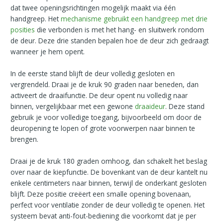
dat twee openingsrichtingen mogelijk maakt via één
handgreep. Het
mechanisme gebruikt een handgreep met drie
posities
die verbonden is met het hang- en sluitwerk rondom
de deur. Deze drie standen bepalen hoe de deur zich gedraagt
wanneer je hem opent.
In de eerste stand blijft de deur volledig gesloten en
vergrendeld. Draai je de kruk 90 graden naar beneden, dan
activeert de draaifunctie. De deur opent nu volledig naar
binnen, vergelijkbaar met een gewone
draaideur
. Deze stand
gebruik je voor volledige toegang, bijvoorbeeld om door de
deuropening te lopen of grote voorwerpen naar binnen te
brengen.
Draai je de kruk 180 graden omhoog, dan schakelt het beslag
over naar de kiepfunctie. De bovenkant van de deur kantelt nu
enkele centimeters naar binnen, terwijl de onderkant gesloten
blijft. Deze positie creëert een smalle opening bovenaan,
perfect voor ventilatie zonder de deur volledig te openen. Het
systeem bevat anti-fout-bediening die voorkomt dat je per