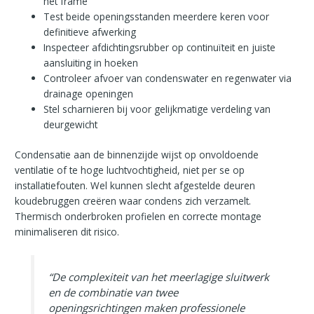
het frame
Test beide openingsstanden meerdere keren voor
definitieve afwerking
Inspecteer afdichtingsrubber op continuïteit en juiste
aansluiting in hoeken
Controleer afvoer van condenswater en regenwater via
drainage openingen
Stel scharnieren bij voor gelijkmatige verdeling van
deurgewicht
Condensatie aan de binnenzijde wijst op onvoldoende
ventilatie of te hoge luchtvochtigheid, niet per se op
installatiefouten. Wel kunnen slecht afgestelde deuren
koudebruggen creëren waar condens zich verzamelt.
Thermisch onderbroken profielen en correcte montage
minimaliseren dit risico.
“De complexiteit van het meerlagige sluitwerk
en de combinatie van twee
openingsrichtingen maken professionele