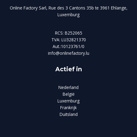
Online Factory Sarl, Rue des 3 Cantons 35b te 3961 Ehlange,
Luxemburg
RCS: B252065
TVA: LU32821370
Aut.:10123761/0
info@onlinefactory.lu
Actief in
Nederland
België
Luxemburg
Frankrijk
Duitsland