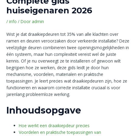
Complete gids
huiseigenaren 2026
/
info
/ Door
admin
Wist je dat draaikiepdeuren tot 35% van alle klachten over
ramen en deuren veroorzaken door verkeerde installatie? Deze
veelzijdige deuren combineren twee openingsmogelijkheden in
één systeem, maar hun complexiteit vereist wel de juiste
kennis. Of je nu overweegt ze te installeren of gewoon wilt
begrijpen hoe ze werken, deze gids leidt je door hun
mechanisme, voordelen, materialen en praktische
toepassingen. Je leert precies wat draaikiepdeuren zijn, hoe ze
functioneren en waarom correcte installatie cruciaal is voor
jarenlang probleemloze werking.
Inhoudsopgave
Hoe werkt een draaikiepdeur precies
Voordelen en praktische toepassingen van