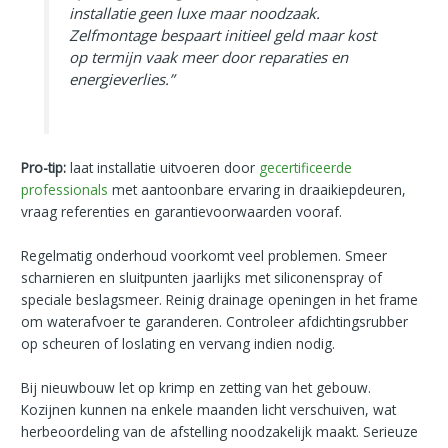
installatie geen luxe maar noodzaak.
Zelfmontage bespaart initieel geld maar kost
op termijn vaak meer door reparaties en
energieverlies.”
Pro-tip:
laat installatie uitvoeren door
gecertificeerde
professionals
met aantoonbare ervaring in draaikiepdeuren,
vraag referenties en garantievoorwaarden vooraf.
Regelmatig onderhoud voorkomt veel problemen. Smeer
scharnieren en sluitpunten jaarlijks met siliconenspray of
speciale beslagsmeer. Reinig drainage openingen in het frame
om waterafvoer te garanderen. Controleer afdichtingsrubber
op scheuren of loslating en vervang indien nodig.
Bij nieuwbouw let op krimp en zetting van het gebouw.
Kozijnen kunnen na enkele maanden licht verschuiven, wat
herbeoordeling van de afstelling noodzakelijk maakt. Serieuze