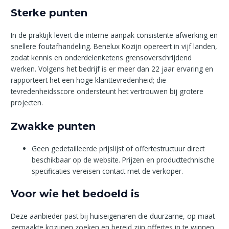
Sterke punten
In de praktijk levert die interne aanpak consistente afwerking en
snellere foutafhandeling. Benelux Kozijn opereert in vijf landen,
zodat kennis en onderdelenketens grensoverschrijdend
werken. Volgens het bedrijf is er meer dan 22 jaar ervaring en
rapporteert het een hoge klanttevredenheid; die
tevredenheidsscore ondersteunt het vertrouwen bij grotere
projecten.
Zwakke punten
Geen gedetailleerde prijslijst of offertestructuur direct
beschikbaar op de website. Prijzen en producttechnische
specificaties vereisen contact met de verkoper.
Voor wie het bedoeld is
Deze aanbieder past bij huiseigenaren die duurzame, op maat
gemaakte kozijnen zoeken en bereid zijn offertes in te winnen.