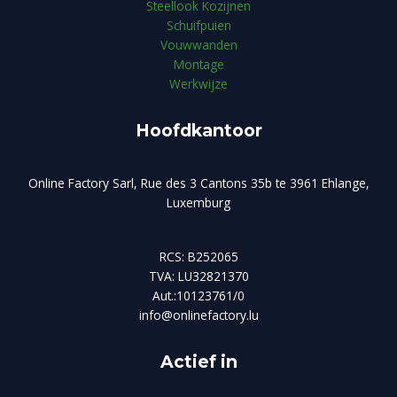
Steellook Kozijnen
Schuifpuien
Vouwwanden
Montage
Werkwijze
Hoofdkantoor
Online Factory Sarl, Rue des 3 Cantons 35b te 3961 Ehlange,
Luxemburg
RCS: B252065
TVA: LU32821370
Aut.:10123761/0
info@onlinefactory.lu
Actief in