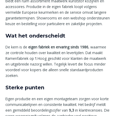
biedt een ruim assortiment maatwerk kunststof kozijnen en
accessoires. Productie in de eigen fabriek loopt volgens
vermelde Europese keurmerken en de service omvat langere
garantietermijnen. Showrooms en een webshop ondersteunen
keuze en bestelling voor particuliere en zakelijke projecten.
Wat het onderscheidt
De kern is de
eigen fabriek en ervaring sinds 1986
, waarmee
ze controle houden over kwaliteit en levertijden. Dat maakt
Ramenfabriek op ’t Hoog geschikt voor klanten die maatwerk
en uitgebreide nazorg willen. Tegelijk levert die focus minder
voordeel voor kopers die alleen snelle standaardproducten
zoeken.
Sterke punten
Eigen productie en een eigen montageteam zorgen voor korte
communicatielijnen en consistente kwaliteit. Het bedrijf meldt
een gemiddeld beoordelingscijfer van
9,3
in klantrecensies. Die
score weerspiegelt volgens de aanbieder veel positieve