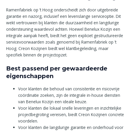
Ramenfabriek op ’t Hoog onderscheidt zich door uitgebreide
garantie en nazorg, inclusief een levenslange serviceoptie. Dit
wekt vertrouwen bij klanten die duurzaamheid en langdurige
ondersteuning waardevol achten. Hoewel Benelux Kozijn een
integrale aanpak heeft, biedt het geen expliciet gestructureerde
servicevoorwaarden zoals genoemd bij Ramenfabriek op ’t
Hoog. Creon Kozijnen biedt wel klantbegeleiding, maar
specifiek binnen de projectopzet.
Best passend per gewaardeerde
eigenschappen
Voor klanten die behoud van consistentie en risicovrije
coördinatie zoeken, zijn de integrale in-house diensten
van Benelux Kozijn een ideale keuze.
Voor klanten die lokaal snelle leveringen en inzichtelijke
projectbegroting vereisen, biedt Creon Kozijnen concrete
voordelen.
Voor klanten die langdurige garantie en onderhoud voor