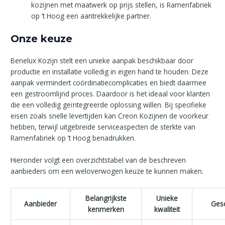
kozijnen met maatwerk op prijs stellen, is Ramenfabriek
op ’t Hoog een aantrekkelijke partner.
Onze keuze
Benelux Kozijn stelt een unieke aanpak beschikbaar door
productie en installatie volledig in eigen hand te houden. Deze
aanpak vermindert coördinatiecomplicaties en biedt daarmee
een gestroomlijnd proces. Daardoor is het ideaal voor klanten
die een volledig geïntegreerde oplossing willen. Bij specifieke
eisen zoals snelle levertijden kan Creon Kozijnen de voorkeur
hebben, terwijl uitgebreide serviceaspecten de sterkte van
Ramenfabriek op ’t Hoog benadrukken.
Hieronder volgt een overzichtstabel van de beschreven
aanbieders om een weloverwogen keuze te kunnen maken.
Belangrijkste
Unieke
Aanbieder
Gesc
kenmerken
kwaliteit