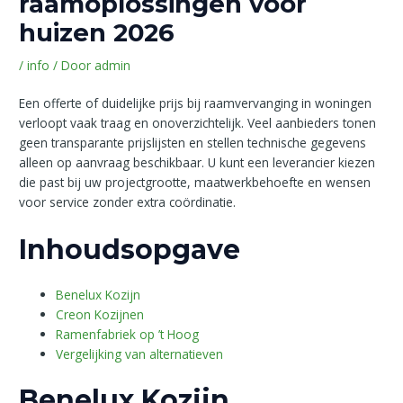
raamoplossingen voor
huizen 2026
/
info
/ Door
admin
Een offerte of duidelijke prijs bij raamvervanging in woningen
verloopt vaak traag en onoverzichtelijk. Veel aanbieders tonen
geen transparante prijslijsten en stellen technische gegevens
alleen op aanvraag beschikbaar. U kunt een leverancier kiezen
die past bij uw projectgrootte, maatwerkbehoefte en wensen
voor service zonder extra coördinatie.
Inhoudsopgave
Benelux Kozijn
Creon Kozijnen
Ramenfabriek op ’t Hoog
Vergelijking van alternatieven
Benelux Kozijn