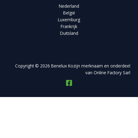
Nederland
België
Luxemburg
Frankrijk
Duitsland
Copyright © 2026 Benelux Kozijn merknaam en onderdeel
van Online Factory Sarl