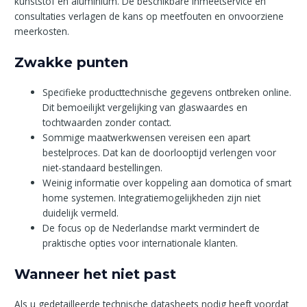
kunststof en aluminium. De beschikbare inmeetservice en
consultaties verlagen de kans op meetfouten en onvoorziene
meerkosten.
Zwakke punten
Specifieke producttechnische gegevens ontbreken online.
Dit bemoeilijkt vergelijking van glaswaardes en
tochtwaarden zonder contact.
Sommige maatwerkwensen vereisen een apart
bestelproces. Dat kan de doorlooptijd verlengen voor
niet-standaard bestellingen.
Weinig informatie over koppeling aan domotica of smart
home systemen. Integratiemogelijkheden zijn niet
duidelijk vermeld.
De focus op de Nederlandse markt vermindert de
praktische opties voor internationale klanten.
Wanneer het niet past
Als u gedetailleerde technische datasheets nodig heeft voordat