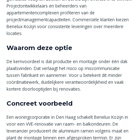
Projectontwikkelaars en beheerders van
appartementencomplexen profiteren van de
projectmanagementcapaciteiten. Commerciële klanten kiezen
Benelux Kozijn voor consistente leveringen over meerdere
locaties.
Waarom deze optie
De kernvoordeel is dat productie en montage onder één dak
plaatsvinden. Dat verlaagt het risico op miscommunicatie
tussen fabrikant en aannemer. Voor u betekent dit minder
coördinatiewerk, duidelijkere verantwoordelijkheid en vaak
kortere doorlooptijden bij renovaties.
Concreet voorbeeld
Een woningcorporatie in Den Haag schakelt Benelux Kozijn in
voor een VVE-renovatie van raam- en balkondeuren. De
leverancier produceert de aluminium ramen volgens maat en
plant de montage binnen een afgesproken termijn. Er zijn