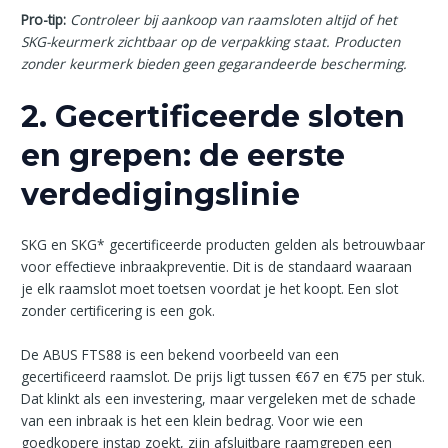
Pro-tip:
Controleer bij aankoop van raamsloten altijd of het
SKG-keurmerk zichtbaar op de verpakking staat. Producten
zonder keurmerk bieden geen gegarandeerde bescherming.
2. Gecertificeerde sloten
en grepen: de eerste
verdedigingslinie
SKG en SKG* gecertificeerde producten gelden als betrouwbaar
voor effectieve inbraakpreventie. Dit is de standaard waaraan
je elk raamslot moet toetsen voordat je het koopt. Een slot
zonder certificering is een gok.
De ABUS FTS88 is een bekend voorbeeld van een
gecertificeerd raamslot. De prijs ligt tussen €67 en €75 per stuk.
Dat klinkt als een investering, maar vergeleken met de schade
van een inbraak is het een klein bedrag. Voor wie een
goedkopere instap zoekt, zijn afsluitbare raamgrepen een