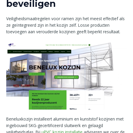
beveiligen
Veiligheidsmaatregelen voor ramen zijn het meest effectief als
ze geïntegreerd zijn in het kozijn zelf. Losse producten
toevoegen aan verouderde kozijnen geeft beperkt resultaat.
Beneluxkozijn installeert aluminium en kunststof kozijnen met
ingebouwd SKG-gecertificeerd sluitwerk en gelaagd
veiligheidsglas. Bij
uPVC kozijn installatie
adviseren we over de