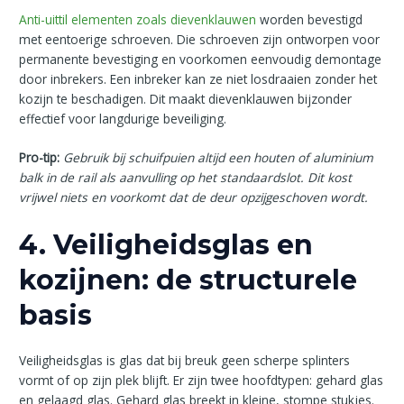
Anti-uittil elementen zoals dievenklauwen
worden bevestigd
met eentoerige schroeven. Die schroeven zijn ontworpen voor
permanente bevestiging en voorkomen eenvoudig demontage
door inbrekers. Een inbreker kan ze niet losdraaien zonder het
kozijn te beschadigen. Dit maakt dievenklauwen bijzonder
effectief voor langdurige beveiliging.
Pro-tip:
Gebruik bij schuifpuien altijd een houten of aluminium
balk in de rail als aanvulling op het standaardslot. Dit kost
vrijwel niets en voorkomt dat de deur opzijgeschoven wordt.
4. Veiligheidsglas en
kozijnen: de structurele
basis
Veiligheidsglas is glas dat bij breuk geen scherpe splinters
vormt of op zijn plek blijft. Er zijn twee hoofdtypen: gehard glas
en gelaagd glas. Gehard glas breekt in kleine, stompe stukjes.