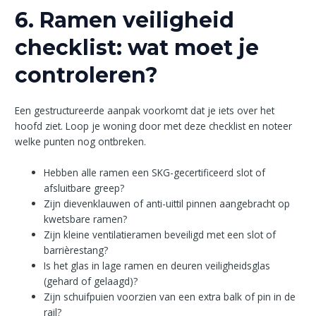
6. Ramen veiligheid
checklist: wat moet je
controleren?
Een gestructureerde aanpak voorkomt dat je iets over het
hoofd ziet. Loop je woning door met deze checklist en noteer
welke punten nog ontbreken.
Hebben alle ramen een SKG-gecertificeerd slot of
afsluitbare greep?
Zijn dievenklauwen of anti-uittil pinnen aangebracht op
kwetsbare ramen?
Zijn kleine ventilatieramen beveiligd met een slot of
barrièrestang?
Is het glas in lage ramen en deuren veiligheidsglas
(gehard of gelaagd)?
Zijn schuifpuien voorzien van een extra balk of pin in de
rail?