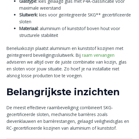
Glastype:
kies gelaagd glas met P4A-classificatie voor
maximale weerstand
Sluitwerk:
kies voor geïntegreerde SKG** gecertificeerde
sloten
Materiaal:
aluminium of kunststof boven hout voor
structurele stabiliteit
Beneluxkozijn plaatst aluminium en kunststof kozijnen met
geïntegreerd beveiligingssluitwerk. Bij
raam vervangen
adviseren we altijd over de juiste combinatie van kozijn, glas
en sloten voor jouw situatie. Zo hoef je na installatie niet
alsnog losse producten toe te voegen.
Belangrijkste inzichten
De meest effectieve raambeveiliging combineert SKG-
gecertificeerde sloten, mechanische barrières zoals
dievenklauwen en barrièrestangen, gelaagd veiligheidsglas en
RC-gecertificeerde kozijnen van aluminium of kunststof.