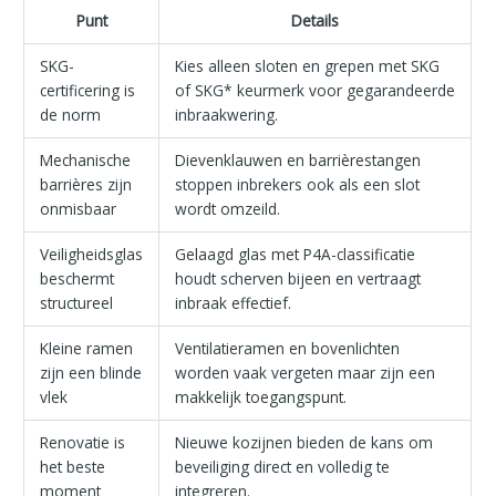
Punt
Details
SKG-
Kies alleen sloten en grepen met SKG
certificering is
of SKG* keurmerk voor gegarandeerde
de norm
inbraakwering.
Mechanische
Dievenklauwen en barrièrestangen
barrières zijn
stoppen inbrekers ook als een slot
onmisbaar
wordt omzeild.
Veiligheidsglas
Gelaagd glas met P4A-classificatie
beschermt
houdt scherven bijeen en vertraagt
structureel
inbraak effectief.
Kleine ramen
Ventilatieramen en bovenlichten
zijn een blinde
worden vaak vergeten maar zijn een
vlek
makkelijk toegangspunt.
Renovatie is
Nieuwe kozijnen bieden de kans om
het beste
beveiliging direct en volledig te
moment
integreren.