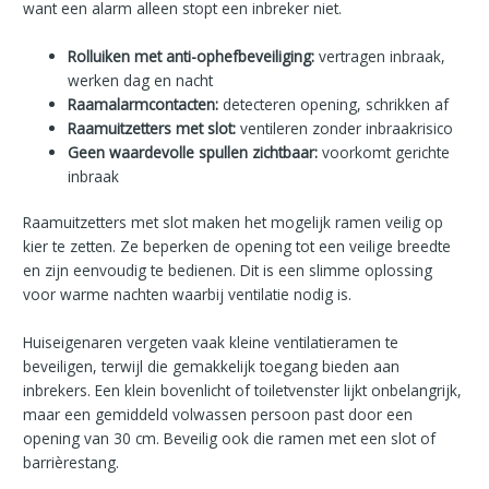
want een alarm alleen stopt een inbreker niet.
Rolluiken met anti-ophefbeveiliging:
vertragen inbraak,
werken dag en nacht
Raamalarmcontacten:
detecteren opening, schrikken af
Raamuitzetters met slot:
ventileren zonder inbraakrisico
Geen waardevolle spullen zichtbaar:
voorkomt gerichte
inbraak
Raamuitzetters met slot maken het mogelijk ramen veilig op
kier te zetten. Ze beperken de opening tot een veilige breedte
en zijn eenvoudig te bedienen. Dit is een slimme oplossing
voor warme nachten waarbij ventilatie nodig is.
Huiseigenaren vergeten vaak kleine ventilatieramen te
beveiligen, terwijl die gemakkelijk toegang bieden aan
inbrekers. Een klein bovenlicht of toiletvenster lijkt onbelangrijk,
maar een gemiddeld volwassen persoon past door een
opening van 30 cm. Beveilig ook die ramen met een slot of
barrièrestang.