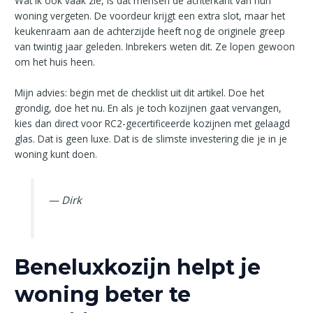
Wat ik ook vaak zie, is dat mensen de achterkant van hun
woning vergeten. De voordeur krijgt een extra slot, maar het
keukenraam aan de achterzijde heeft nog de originele greep
van twintig jaar geleden. Inbrekers weten dit. Ze lopen gewoon
om het huis heen.
Mijn advies: begin met de checklist uit dit artikel. Doe het
grondig, doe het nu. En als je toch kozijnen gaat vervangen,
kies dan direct voor RC2-gecertificeerde kozijnen met gelaagd
glas. Dat is geen luxe. Dat is de slimste investering die je in je
woning kunt doen.
— Dirk
Beneluxkozijn helpt je
woning beter te