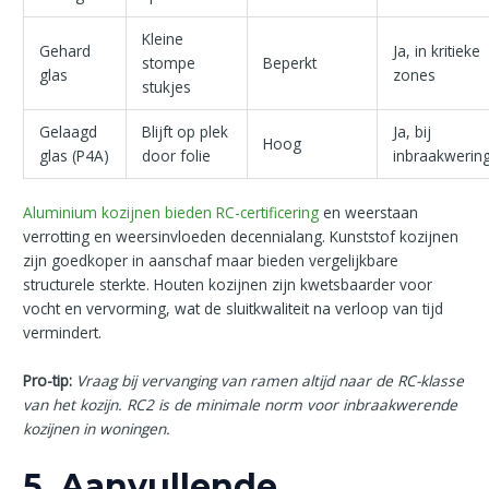
Kleine
Gehard
Ja, in kritieke
stompe
Beperkt
glas
zones
stukjes
Gelaagd
Blijft op plek
Ja, bij
Hoog
glas (P4A)
door folie
inbraakwerin
Aluminium kozijnen bieden RC-certificering
en weerstaan
verrotting en weersinvloeden decennialang. Kunststof kozijnen
zijn goedkoper in aanschaf maar bieden vergelijkbare
structurele sterkte. Houten kozijnen zijn kwetsbaarder voor
vocht en vervorming, wat de sluitkwaliteit na verloop van tijd
vermindert.
Pro-tip:
Vraag bij vervanging van ramen altijd naar de RC-klasse
van het kozijn. RC2 is de minimale norm voor inbraakwerende
kozijnen in woningen.
5. Aanvullende