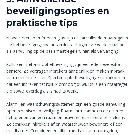
beveiligingsopties en
praktische tips
Naast sloten, barrières en glas zijn er aanvullende maatregelen
die het beveiligingsniveau verder verhogen. Ze werken het best
als aanvulling op de basismaatregelen, niet als vervanging.
Rolluiken met anti-ophefbeveiliging zijn een effectieve extra
barrière. Ze vertragen inbrekers aanzienlijk en maken inbraak
via ramen moeilijker. Speciale ophefbeveiligingen voorkomen
dat een inbreker het rolluik omhoog duwt. Dit is een maatregel
die zowel overdag als ’s nachts werkt.
Alarm- en waarschuwingssystemen zijn een goede aanvulling
op mechanische beveiliging. Raamalarmcontacten detecteren
het openen van een raam en activeren een sirene of melding.
Ze schrikken inbrekers af en waarschuwen bewoners of een
meldkamer. Combineer ze altijd met fysieke maatregelen,