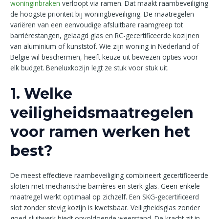
woninginbraken
verloopt via ramen. Dat maakt raambeveiliging
de hoogste prioriteit bij woningbeveiliging. De maatregelen
variëren van een eenvoudige afsluitbare raamgreep tot
barrièrestangen, gelaagd glas en RC-gecertificeerde kozijnen
van aluminium of kunststof. Wie zijn woning in Nederland of
België wil beschermen, heeft keuze uit bewezen opties voor
elk budget. Beneluxkozijn legt ze stuk voor stuk uit.
1. Welke
veiligheidsmaatregelen
voor ramen werken het
best?
De meest effectieve raambeveiliging combineert gecertificeerde
sloten met mechanische barrières en sterk glas. Geen enkele
maatregel werkt optimaal op zichzelf. Een SKG-gecertificeerd
slot zonder stevig kozijn is kwetsbaar. Veiligheidsglas zonder
goed sluitwerk biedt onvoldoende weerstand. De kracht zit in