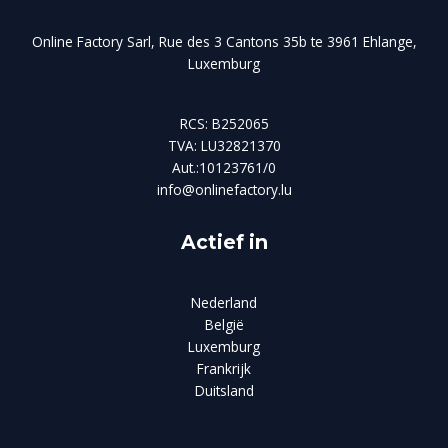
Online Factory Sarl, Rue des 3 Cantons 35b te 3961 Ehlange,
Luxemburg
RCS: B252065
TVA: LU32821370
Aut.:10123761/0
info@onlinefactory.lu
Actief in
Nederland
België
Luxemburg
Frankrijk
Duitsland